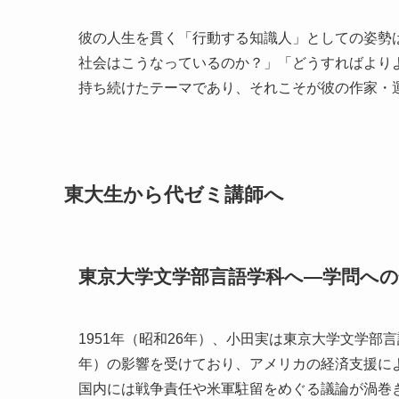
彼の人生を貫く「行動する知識人」としての姿勢
社会はこうなっているのか？」「どうすればより
持ち続けたテーマであり、それこそが彼の作家・
東大生から代ゼミ講師へ
東京大学文学部言語学科へ―学問への
1951年（昭和26年）、小田実は東京大学文学部言
年）の影響を受けており、アメリカの経済支援に
国内には戦争責任や米軍駐留をめぐる議論が渦巻