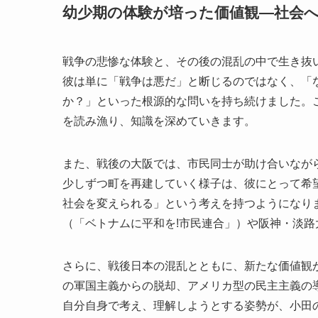
幼少期の体験が培った価値観―社会
戦争の悲惨な体験と、その後の混乱の中で生き抜
彼は単に「戦争は悪だ」と断じるのではなく、「
か？」といった根源的な問いを持ち続けました。
を読み漁り、知識を深めていきます。
また、戦後の大阪では、市民同士が助け合いなが
少しずつ町を再建していく様子は、彼にとって希
社会を変えられる」という考えを持つようになり
（「ベトナムに平和を!市民連合」）や阪神・淡
さらに、戦後日本の混乱とともに、新たな価値観
の軍国主義からの脱却、アメリカ型の民主主義の
自分自身で考え、理解しようとする姿勢が、小田