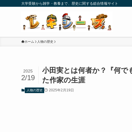
大学受験から雑学・教養まで、歴史に関する総合情報サイト
ホーム
人物の歴史
小田実とは何者か？『何で
2025
2/19
た作家の生涯
2025年2月19日
人物の歴史