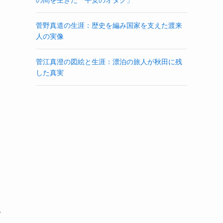
菅野真道の生涯：歴史を編み国家を支えた渡来
人の実像
菅江真澄の図絵と生涯：漂泊の旅人が秋田に残
した真実
1