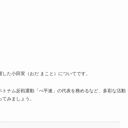
躍した小田実（おだ まこと）についてです。
ベトナム反戦運動「べ平連」の代表を務めるなど、多彩な活動
ってみましょう。