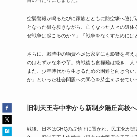
目の当たりにしました。
空襲警報が鳴るたびに家族とともに防空壕へ逃げ
となった街を歩きながら、亡くなった人々の遺体
ぜ戦争は起こるのか？」「戦争をなくすためには
さらに、戦時中の物資不足は家庭にも影響を与え
のはわずかな米や芋。終戦後も食糧難は続き、人
また、少年時代から生きるための困難と向き合い
か」といった社会問題への関心を芽生えさせてい
旧制天王寺中学から新制夕陽丘高校
戦後、日本はGHQの占領下に置かれ、民主化が進め