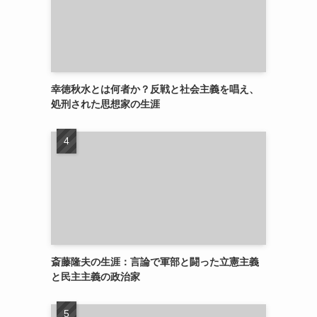
幸徳秋水とは何者か？反戦と社会主義を唱え、
処刑された思想家の生涯
斎藤隆夫の生涯：言論で軍部と闘った立憲主義
と民主主義の政治家