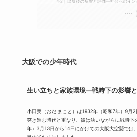
出版後の反響と評価―社会へのイン
大阪での少年時代
生い立ちと家族環境―戦時下の影響
小田実（おだ まこと）は1932年（昭和7年）9
突き進む時代と重なり、彼は幼いながらに戦時下の
年）3月13日から14日にかけての大阪大空襲で