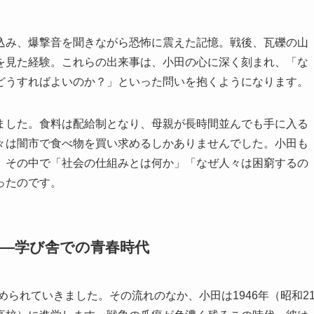
込み、爆撃音を聞きながら恐怖に震えた記憶。戦後、瓦礫の山
を見た経験。これらの出来事は、小田の心に深く刻まれ、「な
どうすればよいのか？」といった問いを抱くようになります。
ました。食料は配給制となり、母親が長時間並んでも手に入る
々は闇市で食べ物を買い求めるしかありませんでした。小田も
、その中で「社会の仕組みとは何か」「なぜ人々は困窮するの
ったのです。
へ―学び舎での青春時代
られていきました。その流れのなか、小田は1946年（昭和2