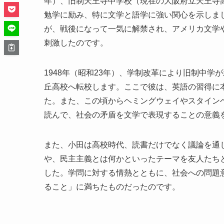
年）、旧制天王寺中学校（現在の大阪府立天王寺
勉学に励み、特に文学と語学に強い関心を示しま
が、戦後になって一気に解禁され、アメリカ文学
刺激したのです。
1948年（昭和23年）、学制改革により旧制中
丘高校へ転校します。ここで彼は、英語の習得に
た。また、この頃からヘミングウェイやスタイン
読んで、社会の矛盾を文学で表現することの意義
また、小田は高校時代、読書だけでなく議論を通
や、民主主義とは何かといったテーマを友人たち
した。学問に対する情熱とともに、社会への問題
ること」に満ちたものだったのです。