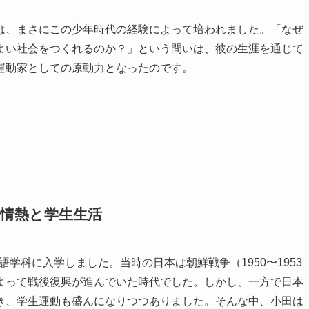
は、まさにこの少年時代の経験によって培われました。「なぜ
よい社会をつくれるのか？」という問いは、彼の生涯を通じて
運動家としての原動力となったのです。
情熱と学生生活
語学科に入学しました。当時の日本は朝鮮戦争（1950〜1953
よって戦後復興が進んでいた時代でした。しかし、一方で日本
き、学生運動も盛んになりつつありました。そんな中、小田は