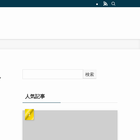
え
検索
人気記事