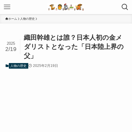
ホーム
人物の歴史
織田幹雄とは誰？日本人初の金メ
2025
ダリストとなった「日本陸上界の
2/19
父」
2025年2月19日
人物の歴史