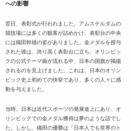
への影響
翌日、表彰式が行われました。アムステルダムの
競技場には多くの観客が詰めかけ、表彰台の中央
には織田幹雄の姿がありました。金メダルを授与
された彼は、誇り高く表彰台に立ち、オリンピッ
クの公式テーマ曲が流れる中、日本の国旗が掲揚
されるのを見上げました。これは、日本のオリン
ピック史上初めての快挙であり、多くの人々に感
動を与えました。
当時、日本は近代スポーツの発展途上にあり、オ
リンピックでの金メダル獲得は夢のような話でし
た。しかし、織田の優勝は「日本人でも世界のト