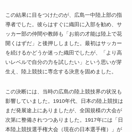
この結果に目をつけたのが、広島一中陸上部の指
導者でした。彼らはすぐに織田に入部を勧め、サ
ッカー部の仲間や教師も「お前の才能は陸上で花
開くはずだ」と後押ししました。最初はサッカー
を続けるかどうか迷った織田でしたが、「より高
いレベルで自分の力を試したい」という思いが芽
生え、陸上競技に専念する決意を固めました。
この決断には、当時の広島の陸上競技界の状況も
影響していました。1910年代、日本の陸上競技は
まだ発展途上にありましたが、全国規模の大会が
次第に整備されつつありました。1917年には「日
本陸上競技選手権大会（現在の日本選手権）」が