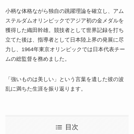
小柄な体格ながら独自の跳躍理論を確立し、アム
ステルダムオリンピックでアジア初の金メダルを
獲得した織田幹雄。競技者として世界記録を打ち
立てた後は、指導者として日本陸上界の発展に尽
力し、1964年東京オリンピックでは日本代表チー
ムの総監督を務めました。
「強いものは美しい」という言葉を遺した彼の波
乱に満ちた生涯を振り返ります。
目次