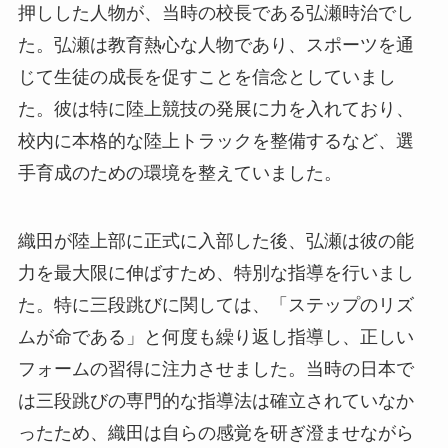
押しした人物が、当時の校長である弘瀬時治でし
た。弘瀬は教育熱心な人物であり、スポーツを通
じて生徒の成長を促すことを信念としていまし
た。彼は特に陸上競技の発展に力を入れており、
校内に本格的な陸上トラックを整備するなど、選
手育成のための環境を整えていました。
織田が陸上部に正式に入部した後、弘瀬は彼の能
力を最大限に伸ばすため、特別な指導を行いまし
た。特に三段跳びに関しては、「ステップのリズ
ムが命である」と何度も繰り返し指導し、正しい
フォームの習得に注力させました。当時の日本で
は三段跳びの専門的な指導法は確立されていなか
ったため、織田は自らの感覚を研ぎ澄ませながら