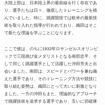
大陸上部は、日本陸上界の最前線を行く存在であ
り、選手たちは日々、徹底したトレーニングを積
んでいました。特に、跳躍競技では欧米の最新技
術を取り入れた指導が行われており、織田はそこ
で新たな理論を学ぶことになります。
ここで彼は、のちに1932年ロサンゼルスオリンピ
ックで三段跳び金メダリストとなる南部忠平、そ
して同じく跳躍選手として活躍した沖田芳夫と出
会いました。南部は、スピードとパワーを兼ね備
えた選手であり、そのトレーニング方法や競技に
取り組む姿勢は、織田にとって大いに刺激となり
ました。一方の沖田もまた、理論的なアプローチ
で跳躍技術を追求する選手であり、互いに切磋琢