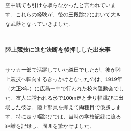
空中戦でも引けを取らなかったと言われていま
す。これらの経験が、後の三段跳びにおいて大き
な武器となっていきました。
陸上競技に進む決断を後押しした出来事
サッカー部で活躍していた織田でしたが、彼が陸
上競技へ転向するきっかけとなったのは、1919年
（大正8年）に広島一中で行われた校内運動会でし
た。友人に誘われる形で100m走と走り幅跳びに出
場した彼は、陸上部員を抑えて両種目で優勝しま
す。特に走り幅跳びでは、当時の学校記録に迫る
距離を記録し、周囲を驚かせました。