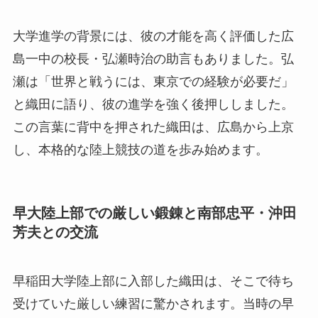
大学進学の背景には、彼の才能を高く評価した広
島一中の校長・弘瀬時治の助言もありました。弘
瀬は「世界と戦うには、東京での経験が必要だ」
と織田に語り、彼の進学を強く後押ししました。
この言葉に背中を押された織田は、広島から上京
し、本格的な陸上競技の道を歩み始めます。
早大陸上部での厳しい鍛錬と南部忠平・沖田
芳夫との交流
早稲田大学陸上部に入部した織田は、そこで待ち
受けていた厳しい練習に驚かされます。当時の早