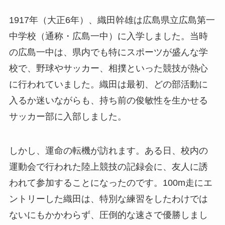
1917年（大正6年）、織田幹雄は広島県立広島第一
中学校（通称・広島一中）に入学しました。当時
の広島一中は、県内でも特にスポーツが盛んな学
校で、野球やサッカー、相撲といった競技が熱心
に行われていました。織田は最初、どの部活動に
入るか迷いながらも、持ち前の俊敏性を生かせる
サッカー部に入部しました。
しかし、運命の転機が訪れます。ある日、校内の
運動会で行われた陸上競技の記録会に、友人に誘
われて参加することになったのです。100m走にエ
ントリーした織田は、特別な練習をしたわけでは
ないにもかかわらず、圧倒的な速さで優勝しまし