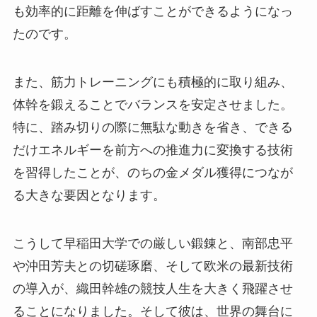
も効率的に距離を伸ばすことができるようになっ
たのです。
また、筋力トレーニングにも積極的に取り組み、
体幹を鍛えることでバランスを安定させました。
特に、踏み切りの際に無駄な動きを省き、できる
だけエネルギーを前方への推進力に変換する技術
を習得したことが、のちの金メダル獲得につなが
る大きな要因となります。
こうして早稲田大学での厳しい鍛錬と、南部忠平
や沖田芳夫との切磋琢磨、そして欧米の最新技術
の導入が、織田幹雄の競技人生を大きく飛躍させ
ることになりました。そして彼は、世界の舞台に