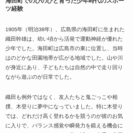
海田町でのびのびと育った少年時代のスポー
ツ経験
1905年（明治38年）、広島県の海田町に生まれた
織田幹雄は、幼い頃から活発で運動神経が優れた
少年でした。海田町は広島市の東に位置し、当時
はのどかな田園地帯が広がる地域でした。山や川
が身近にあり、子どもたちは自然の中で走り回り
ながら遊ぶのが日常でした。
織田も例外ではなく、友人たちと鬼ごっこや相
撲、木登りに夢中になっていました。特に木登り
では、どれだけ高く登れるかを競うのが彼のお気
に入りで、バランス感覚や瞬発力を鍛える機会に