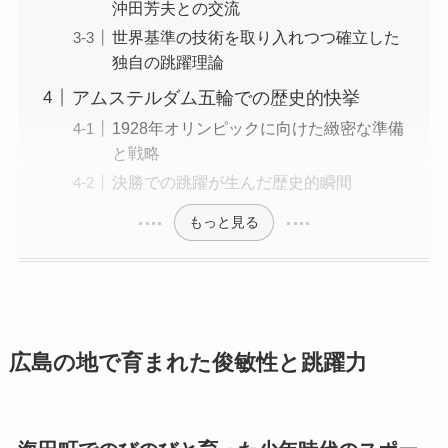
沖田芳夫との交流
世界基準の技術を取り入れつつ確立した
独自の跳躍理論
アムステルダム五輪での歴史的快挙
1928年オリンピックに向けた緻密な準備
と戦略
決勝での跳躍が生んだ歴史的瞬間
もっと見る
広島の地で育まれた俊敏性と跳躍力