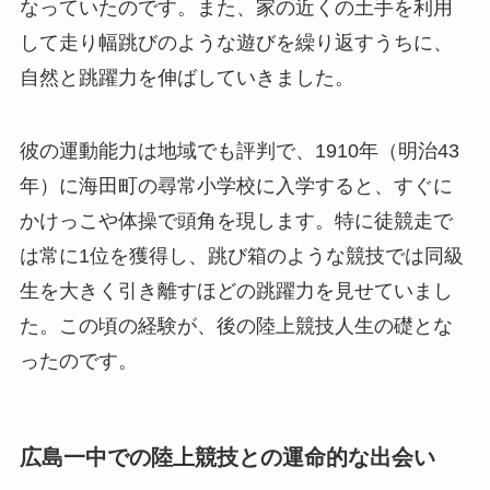
なっていたのです。また、家の近くの土手を利用
して走り幅跳びのような遊びを繰り返すうちに、
自然と跳躍力を伸ばしていきました。
彼の運動能力は地域でも評判で、1910年（明治43
年）に海田町の尋常小学校に入学すると、すぐに
かけっこや体操で頭角を現します。特に徒競走で
は常に1位を獲得し、跳び箱のような競技では同級
生を大きく引き離すほどの跳躍力を見せていまし
た。この頃の経験が、後の陸上競技人生の礎とな
ったのです。
広島一中での陸上競技との運命的な出会い