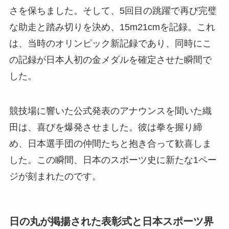
さを保ちました。そして、5回目の跳躍で再び完璧
な助走と踏み切りを決め、15m21cmを記録。これ
は、当時のオリンピック新記録であり、同時にこ
の記録が日本人初の金メダルを確定させた瞬間で
した。
競技場に響いた公式発表のアナウンスを聞いた織
田は、喜びを爆発させました。彼は拳を握り締
め、日本選手団の仲間たちと抱き合って歓喜しま
した。この瞬間、日本のスポーツ史に新たな1ペー
ジが刻まれたのです。
日の丸が掲揚された表彰式と日本スポーツ界