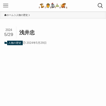
ホーム
人物の歴史
2024
浅井忠
5/29
2024年5月29日
人物の歴史