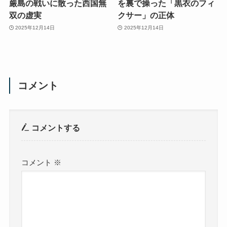
厳島の戦いに散った西国無
を裏で操った「黒衣のフィ
双の虚実
クサー」の正体
2025年12月14日
2025年12月14日
コメント
コメントする
コメント
※