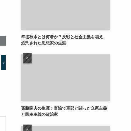
幸徳秋水とは何者か？反戦と社会主義を唱え、
処刑された思想家の生涯
斎藤隆夫の生涯：言論で軍部と闘った立憲主義
と民主主義の政治家