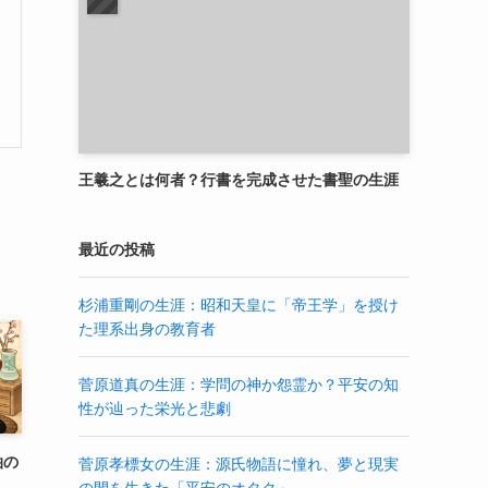
王羲之とは何者？行書を完成させた書聖の生涯
最近の投稿
杉浦重剛の生涯：昭和天皇に「帝王学」を授け
た理系出身の教育者
菅原道真の生涯：学問の神か怨霊か？平安の知
性が辿った栄光と悲劇
泊の
菅原孝標女の生涯：源氏物語に憧れ、夢と現実
の間を生きた「平安のオタク」