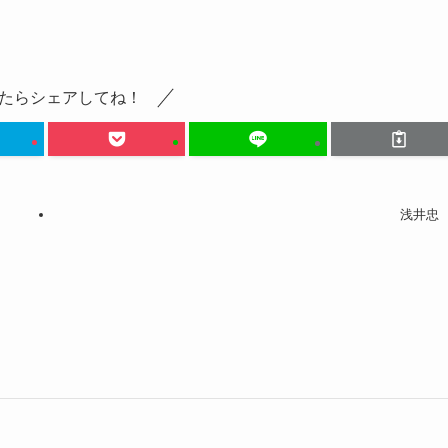
たらシェアしてね！
浅井忠