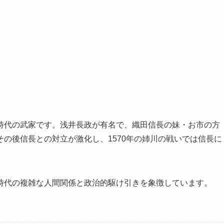
時代の武家です。浅井長政が有名で、織田信長の妹・お市の方
の後信長との対立が激化し、1570年の姉川の戦いでは信長に
時代の複雑な人間関係と政治的駆け引きを象徴しています。