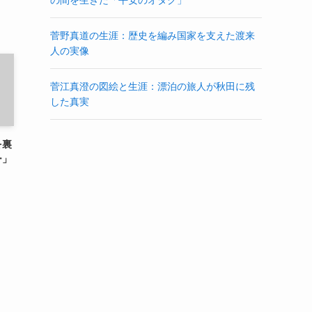
菅野真道の生涯：歴史を編み国家を支えた渡来
人の実像
菅江真澄の図絵と生涯：漂泊の旅人が秋田に残
した真実
を裏
ー」