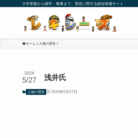
大学受験から雑学・教養まで、歴史に関する総合情報サイト
ホーム
人物の歴史
2024
浅井氏
5/27
2024年5月27日
人物の歴史