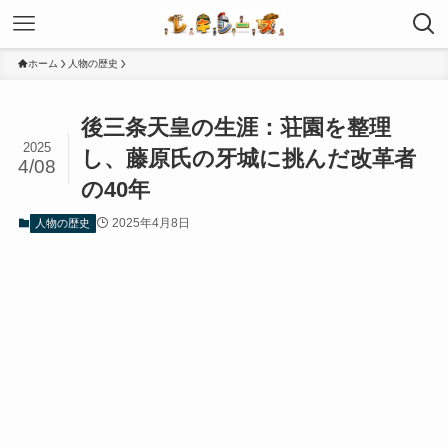
ホーム
人物の歴史
後三条天皇の生涯：荘園を整理
2025
し、藤原氏の牙城に挑んだ改革者
4/08
の40年
2025年4月8日
人物の歴史