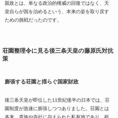
親政とは、単なる政治的権威の回復ではなく、天
皇自らが国を治めるという、本来の姿を取り戻す
ための挑戦だったのです。
荘園整理令に見る後三条天皇の藤原氏対抗
策
膨張する荘園と揺らぐ国家財政
後三条天皇が即位した11世紀後半の日本では、荘
園制度が急速に膨張しつつありました。荘園とは
本来、貴族や寺社に与えられた私有地であり、租