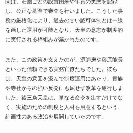
関は、荘園ごとの設置由来や年貢の実態を記録
し、公正な基準で審査を行いました。こうした事
務の厳格化により、過去の甘い認可体制とは一線
を画した運用が可能となり、天皇の意志が制度的
に実行される枠組みが築かれたのです。
また、この政策を支えたのが、源師房や藤原能長
といった信頼できる実務官僚たちでした。彼ら
は、天皇の意図を汲んで制度運用にあたり、貴族
や寺社からの強い反発にも屈せず改革を遂行しま
した。後三条天皇は、単なる命令を出すだけでな
く、実施のための制度と人材を用意するという、
計画性のある政治を展開していたのです。