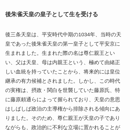
後朱雀天皇の皇子として生を受ける
後三条天皇は、平安時代中期の1034年、当時の天
皇であった後朱雀天皇の第一皇子として平安京に
生まれました。生まれた際の名は尊仁親王とい
い、父は天皇、母は内親王という、極めて由緒正
しい血統を持っていたことから、将来的には皇位
継承の有力候補とされました。しかし、この時代
の実権は、摂政・関白を世襲していた藤原氏、特
に藤原頼通らによって握られており、天皇の意思
はしばしば政治の主導権から排除される傾向にあ
りました。そのため、尊仁親王が天皇の子であり
ながらも、政治的に不利な立場に置かれることが