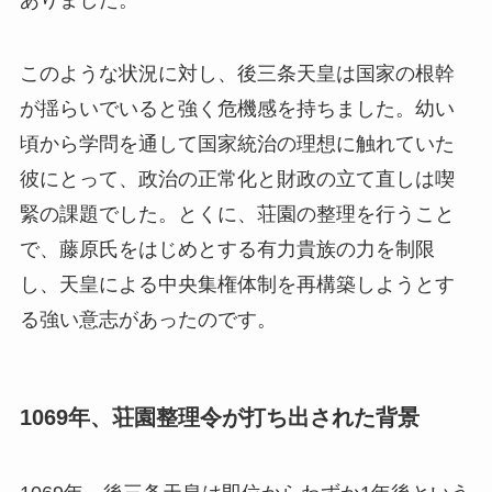
このような状況に対し、後三条天皇は国家の根幹
が揺らいでいると強く危機感を持ちました。幼い
頃から学問を通して国家統治の理想に触れていた
彼にとって、政治の正常化と財政の立て直しは喫
緊の課題でした。とくに、荘園の整理を行うこと
で、藤原氏をはじめとする有力貴族の力を制限
し、天皇による中央集権体制を再構築しようとす
る強い意志があったのです。
1069年、荘園整理令が打ち出された背景