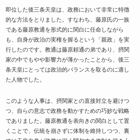
即位した後三条天皇は、政務において非常に特徴
的な方法をとりました。すなわち、藤原氏の一族
である藤原教通を形式的に関白に任命しながら
も、自身が政治の実権を握るという「親政」を実
行したのです。教通は藤原頼通の弟であり、摂関
家の中でもやや影響力が薄かったことから、後三
条天皇にとっては政治的バランスを取るのに適し
た人物でした。
このような人事は、摂関家との直接対立を避けつ
つ、自らの意志で政務を動かすための巧妙な戦略
でありました。藤原教通を表向きの関白として置
くことで、伝統を崩さずに体制を維持しつつ、裏