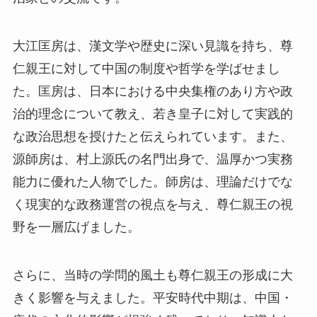
大江匡房は、漢文学や歴史に深い見識を持ち、尊
仁親王に対して中国の制度や哲学を学ばせまし
た。匡房は、日本における中央集権のあり方や政
治的理念について教え、若き皇子に対して実践的
な政治思想を授けたと伝えられています。また、
源師房は、村上源氏の名門出身で、温厚かつ実務
能力に優れた人物でした。師房は、理論だけでな
く現実的な政務運営の視点を与え、尊仁親王の視
野を一層広げました。
さらに、当時の学問的風土も尊仁親王の形成に大
きく影響を与えました。平安時代中期は、中国・