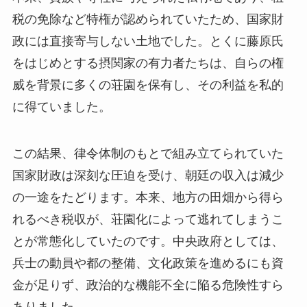
税の免除など特権が認められていたため、国家財
政には直接寄与しない土地でした。とくに藤原氏
をはじめとする摂関家の有力者たちは、自らの権
威を背景に多くの荘園を保有し、その利益を私的
に得ていました。
この結果、律令体制のもとで組み立てられていた
国家財政は深刻な圧迫を受け、朝廷の収入は減少
の一途をたどります。本来、地方の田畑から得ら
れるべき税収が、荘園化によって逃れてしまうこ
とが常態化していたのです。中央政府としては、
兵士の動員や都の整備、文化政策を進めるにも資
金が足りず、政治的な機能不全に陥る危険性すら
ありました。