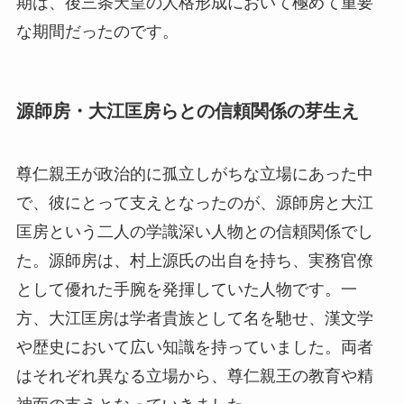
期は、後三条天皇の人格形成において極めて重要
な期間だったのです。
源師房・大江匡房らとの信頼関係の芽生え
尊仁親王が政治的に孤立しがちな立場にあった中
で、彼にとって支えとなったのが、源師房と大江
匡房という二人の学識深い人物との信頼関係でし
た。源師房は、村上源氏の出自を持ち、実務官僚
として優れた手腕を発揮していた人物です。一
方、大江匡房は学者貴族として名を馳せ、漢文学
や歴史において広い知識を持っていました。両者
はそれぞれ異なる立場から、尊仁親王の教育や精