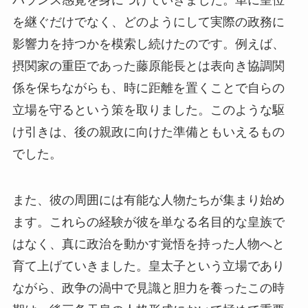
を継ぐだけでなく、どのようにして実際の政務に
影響力を持つかを模索し続けたのです。例えば、
摂関家の重臣であった藤原能長とは表向き協調関
係を保ちながらも、時に距離を置くことで自らの
立場を守るという策を取りました。このような駆
け引きは、後の親政に向けた準備ともいえるもの
でした。
また、彼の周囲には有能な人物たちが集まり始め
ます。これらの経験が彼を単なる名目的な皇族で
はなく、真に政治を動かす覚悟を持った人物へと
育て上げていきました。皇太子という立場であり
ながら、政争の渦中で見識と胆力を養ったこの時