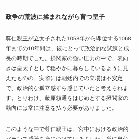
政争の荒波に揉まれながら育つ皇子
尊仁親王が立太子された1058年から即位する1068
年までの10年間は、彼にとって政治的な試練と成
長の時期でした。摂関家の強い圧力の中で、表向
きは皇太子として穏やかに暮らしているように見
えたものの、実際には朝廷内での立場は不安定
で、政治的な孤立感すら感じていたと考えられま
す。とりわけ、藤原頼通をはじめとする摂関家の
動向には常に注意を払う必要がありました。
このような中で尊仁親王は、宮中における政治的
バランス感覚を身につけていきました。単に皇位