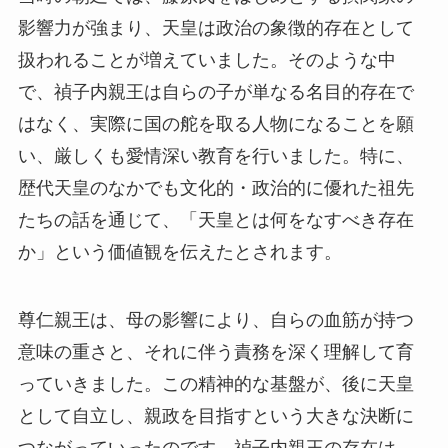
影響力が強まり、天皇は政治の象徴的存在として
扱われることが増えていました。そのような中
で、禎子内親王は自らの子が単なる名目的存在で
はなく、実際に国の舵を取る人物になることを願
い、厳しくも愛情深い教育を行いました。特に、
歴代天皇のなかでも文化的・政治的に優れた祖先
たちの話を通じて、「天皇とは何をなすべき存在
か」という価値観を伝えたとされます。
尊仁親王は、母の影響により、自らの血筋が持つ
意味の重さと、それに伴う責務を深く理解して育
っていきました。この精神的な基盤が、後に天皇
として自立し、親政を目指すという大きな決断に
つながっていったのです。禎子内親王の存在は、