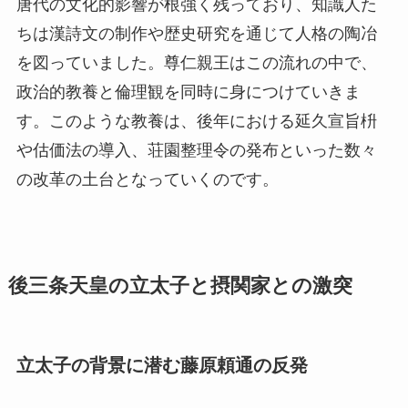
唐代の文化的影響が根強く残っており、知識人た
ちは漢詩文の制作や歴史研究を通じて人格の陶冶
を図っていました。尊仁親王はこの流れの中で、
政治的教養と倫理観を同時に身につけていきま
す。このような教養は、後年における延久宣旨枡
や估価法の導入、荘園整理令の発布といった数々
の改革の土台となっていくのです。
後三条天皇の立太子と摂関家との激突
立太子の背景に潜む藤原頼通の反発