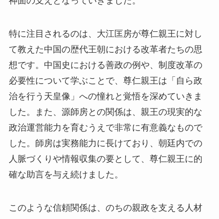
神面の支えとなっていきました。
特に注目されるのは、大江匡房が尊仁親王に対し
て教えた中国の歴代王朝における改革者たちの思
想です。中国史における善政の例や、制度改革の
必要性について学ぶことで、尊仁親王は「自ら政
治を行う天皇像」への憧れと覚悟を深めていきま
した。また、源師房との関係は、親王の現実的な
政治運営能力を育むうえで非常に有意義なもので
した。師房は実務能力に長けており、朝廷内での
人脈づくりや情報収集の要として、尊仁親王に的
確な助言を与え続けました。
このような信頼関係は、のちの親政を支える人材