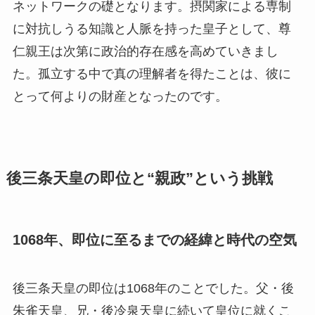
ネットワークの礎となります。摂関家による専制
に対抗しうる知識と人脈を持った皇子として、尊
仁親王は次第に政治的存在感を高めていきまし
た。孤立する中で真の理解者を得たことは、彼に
とって何よりの財産となったのです。
後三条天皇の即位と“親政”という挑戦
1068年、即位に至るまでの経緯と時代の空気
後三条天皇の即位は1068年のことでした。父・後
朱雀天皇、兄・後冷泉天皇に続いて皇位に就くこ