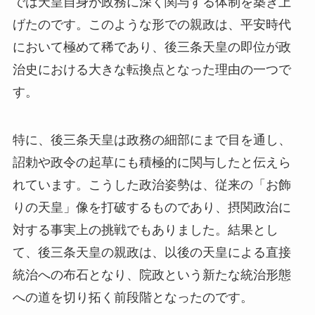
では天皇自身が政務に深く関与する体制を築き上
げたのです。このような形での親政は、平安時代
において極めて稀であり、後三条天皇の即位が政
治史における大きな転換点となった理由の一つで
す。
特に、後三条天皇は政務の細部にまで目を通し、
詔勅や政令の起草にも積極的に関与したと伝えら
れています。こうした政治姿勢は、従来の「お飾
りの天皇」像を打破するものであり、摂関政治に
対する事実上の挑戦でもありました。結果とし
て、後三条天皇の親政は、以後の天皇による直接
統治への布石となり、院政という新たな統治形態
への道を切り拓く前段階となったのです。