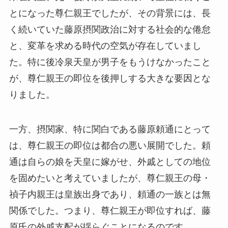
とになった尊仁親王でしたが、その背景には、長
く続いていた藤原摂関政治に対する社会的な倦怠
と、変革を求める時代の空気が存在していまし
た。特に後冷泉天皇が男子をもうけなかったこと
が、尊仁親王の即位を後押しする大きな要因とな
りました。
一方、摂関家、特に関白である藤原頼通にとって
は、尊仁親王の即位は都合の悪い展開でした。頼
通は自らの娘を天皇に嫁がせ、外戚としての地位
を固めたいと考えていましたが、尊仁親王の母・
禎子内親王は皇族出身であり、頼通の一族とは無
関係でした。つまり、尊仁親王が即位すれば、藤
原氏の外戚支配が揺らぐことになるのです。