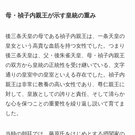
母・禎子内親王が示す皇統の重み
後三条天皇の母である禎子内親王は、一条天皇の
皇女という高貴な血筋を持つ女性でした。つまり
後三条天皇は、父・後朱雀天皇、母・禎子内親王
の双方から皇統の正統性を受け継いでいる、文字
通りの皇室中の皇室といえる存在でした。禎子内
親王は非常に教養の高い女性であり、尊仁親王に
対して、皇族としての誇りと責任、そして清らか
な心を保つことの重要性を繰り返し説いて育てま
した。
当時の朝廷では、藤原氏をはじめとする摂関家の