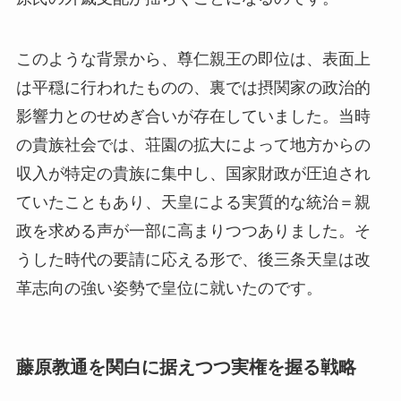
このような背景から、尊仁親王の即位は、表面上
は平穏に行われたものの、裏では摂関家の政治的
影響力とのせめぎ合いが存在していました。当時
の貴族社会では、荘園の拡大によって地方からの
収入が特定の貴族に集中し、国家財政が圧迫され
ていたこともあり、天皇による実質的な統治＝親
政を求める声が一部に高まりつつありました。そ
うした時代の要請に応える形で、後三条天皇は改
革志向の強い姿勢で皇位に就いたのです。
藤原教通を関白に据えつつ実権を握る戦略