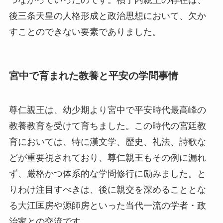
後三条天皇の人格形成と政治思想において、欠か
すことのできない要素でありました。
宮中で育まれた教養と平安の学問事情
尊仁親王は、幼少期より宮中で平安時代最高峰の
教養教育を受けて育ちました。この時代の宮廷教
育においては、特に漢文学、歴史、礼法、詩歌な
どが重要視されており、尊仁親王もその例に漏れ
ず、厳格かつ体系的な学問修行に励みました。と
りわけ注目すべきは、後に親交を深めることとな
る大江匡房や源師房といった当代一流の学者・政
治家との交流です。