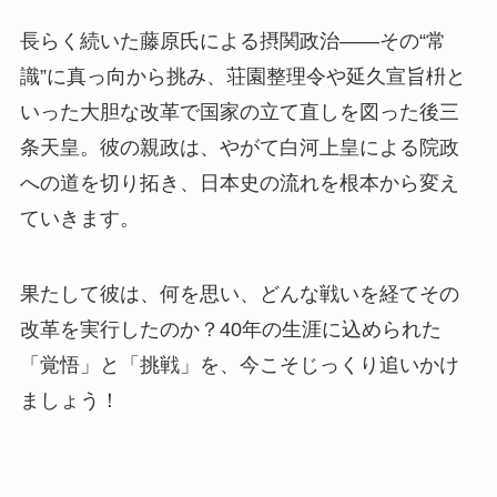
長らく続いた藤原氏による摂関政治——その“常
識”に真っ向から挑み、荘園整理令や延久宣旨枡と
いった大胆な改革で国家の立て直しを図った後三
条天皇。彼の親政は、やがて白河上皇による院政
への道を切り拓き、日本史の流れを根本から変え
ていきます。
果たして彼は、何を思い、どんな戦いを経てその
改革を実行したのか？40年の生涯に込められた
「覚悟」と「挑戦」を、今こそじっくり追いかけ
ましょう！