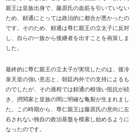
親王は皇族出身で、藤原氏の血筋を引いていない
ため、頼通にとっては政治的に都合が悪かったの
です。そのため、頼通は尊仁親王の立太子に反対
し、自らの一族から後継者を出すことを画策しま
した。
最終的に尊仁親王の立太子が実現したのは、後冷
泉天皇の強い意志と、朝廷内外での支持によるも
のでしたが、その過程では頼通の根強い抵抗が続
き、摂関家と皇族の間に明確な亀裂が生まれまし
た。この時期から、尊仁親王は藤原氏の意向に左
右されない独自の政治基盤を模索し始めるように
なったのです。