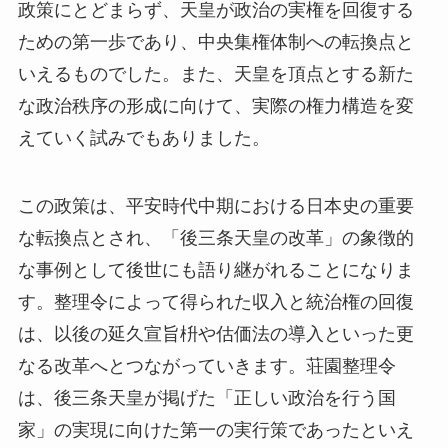
政策にとどまらず、天皇が政治の実権を回復する
ための第一歩であり、中央集権体制への転換点と
いえるものでした。また、天皇を頂点とする新た
な政治秩序の形成に向けて、実際の権力構造を変
えていく試みでもありました。
この政策は、平安時代中期における日本史の重要
な転換点とされ、「後三条天皇の改革」の象徴的
な事例として後世にも語り継がれることになりま
す。整理令によって得られた収入と統治権の回復
は、以後の延久宣旨枡や估価法の導入といった更
なる改革へとつながっていきます。荘園整理令
は、後三条天皇が掲げた「正しい政治を行う国
家」の実現に向けた第一の実行策であったといえ