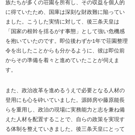
族たちが多くの荘園を所有し、その収益を個人的
に得ていたため、国庫は深刻な財政難に陥ってい
ました。こうした実情に対して、後三条天皇は
「国家の根幹を揺るがす事態」として強い危機感
を抱いていたのです。即位後わずか1年で荘園整理
令を出したことからも分かるように、彼は即位前
からその準備を着々と進めていたことが伺えま
す。
また、政治改革を進めるうえで必要となる人材の
登用にも心を砕いていました。源師房や藤原能長
らを重用し、政治の現場に実務能力と志を兼ね備
えた人材を配置することで、自らの政策を実現す
る体制を整えていきました。後三条天皇にとって