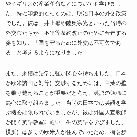
やイギリスの産業革命などについても学びまし
た。特に印象的だったのは、明治日本の外交政策
でした。彼は、井上馨や陸奥宗光といった当時の
外交官たちが、不平等条約改正のために奔走する
姿を知り、「国を守るために外交は不可欠であ
る」と考えるようになりました。
また、来栖は語学に強い関心を持ちました。日本
が欧米諸国と対等に交渉するためには、言葉の壁
を乗り越えることが重要だと考え、英語の勉強に
熱心に取り組みました。当時の日本では英語を学
ぶ機会は限られていましたが、彼は外国人宣教師
が開く英語教室に通い、生の英語を学びました。
横浜には多くの欧米人が住んでいたため、街を歩