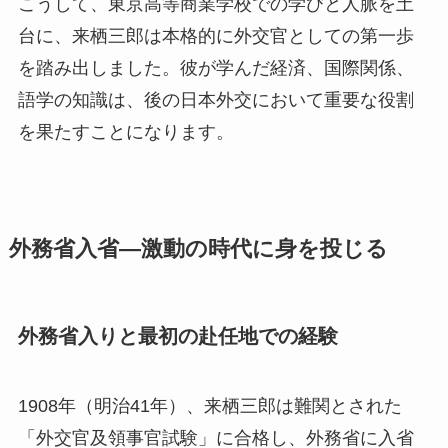
こうして、東京高等商業学校での学びと人脈を土
台に、来栖三郎は本格的に外交官としての第一歩
を踏み出しました。彼が学んだ経済、国際関係、
語学の知識は、後の日本外交において重要な役割
を果たすことになります。
外務省入省―激動の時代に身を投じる
外務省入りと最初の赴任地での経験
1908年（明治41年）、来栖三郎は難関とされた
「外交官及領事官試験」に合格し、外務省に入省