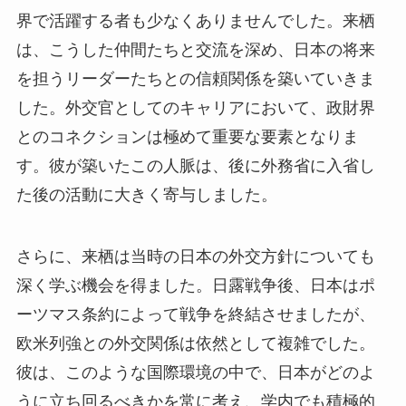
界で活躍する者も少なくありませんでした。来栖
は、こうした仲間たちと交流を深め、日本の将来
を担うリーダーたちとの信頼関係を築いていきま
した。外交官としてのキャリアにおいて、政財界
とのコネクションは極めて重要な要素となりま
す。彼が築いたこの人脈は、後に外務省に入省し
た後の活動に大きく寄与しました。
さらに、来栖は当時の日本の外交方針についても
深く学ぶ機会を得ました。日露戦争後、日本はポ
ーツマス条約によって戦争を終結させましたが、
欧米列強との外交関係は依然として複雑でした。
彼は、このような国際環境の中で、日本がどのよ
うに立ち回るべきかを常に考え、学内でも積極的