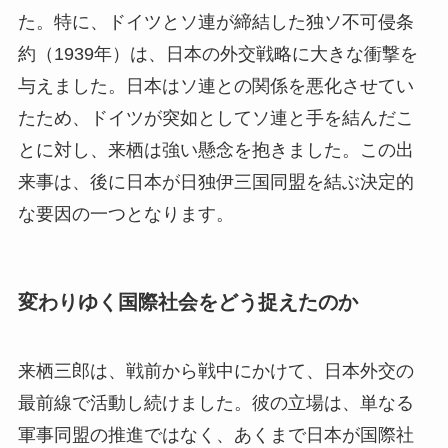
た。特に、ドイツとソ連が締結した独ソ不可侵条
約（1939年）は、日本の外交戦略に大きな衝撃を
与えました。日本はソ連との関係を悪化させてい
たため、ドイツが突如としてソ連と手を結んだこ
とに対し、来栖は強い懸念を抱きました。この出
来事は、後に日本が日独伊三国同盟を結ぶ決定的
な要因の一つとなります。
変わりゆく国際社会をどう捉えたのか
来栖三郎は、戦前から戦中にかけて、日本外交の
最前線で活動し続けました。彼の立場は、単なる
軍事同盟の推進ではなく、あくまで日本が国際社