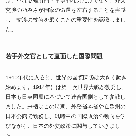
は、単なる経済的・軍事的な力だけでなく、外交
交渉の巧みさが国家の命運を左右することを実感
し、交渉の技術を磨くことの重要性を認識しまし
た。
若手外交官として直面した国際問題
1910年代に入ると、世界の国際関係は大きく動き
始めます。1914年には第一次世界大戦が勃発し、
日本も日英同盟に基づいて連合国側として参戦し
ました。来栖はこの時期、外務省本省や在欧州の
日本公館で勤務し、戦時中の国際政治の動向を学
びながら、日本の外交政策に関与していきまし
た。