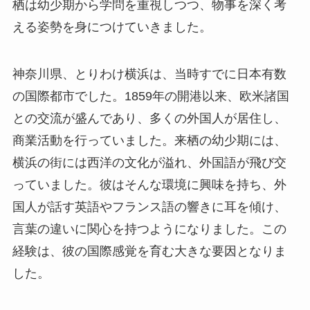
栖は幼少期から学問を重視しつつ、物事を深く考
える姿勢を身につけていきました。
神奈川県、とりわけ横浜は、当時すでに日本有数
の国際都市でした。1859年の開港以来、欧米諸国
との交流が盛んであり、多くの外国人が居住し、
商業活動を行っていました。来栖の幼少期には、
横浜の街には西洋の文化が溢れ、外国語が飛び交
っていました。彼はそんな環境に興味を持ち、外
国人が話す英語やフランス語の響きに耳を傾け、
言葉の違いに関心を持つようになりました。この
経験は、彼の国際感覚を育む大きな要因となりま
した。