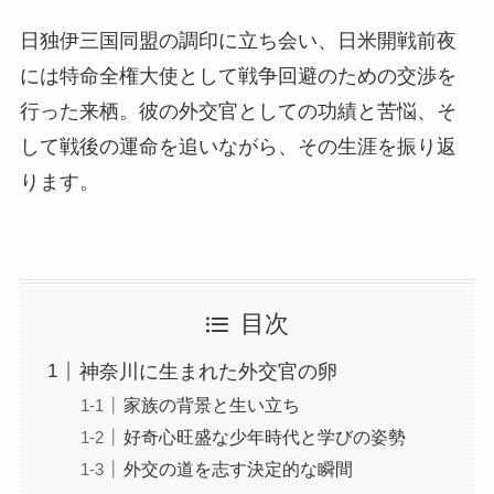
日独伊三国同盟の調印に立ち会い、日米開戦前夜
には特命全権大使として戦争回避のための交渉を
行った来栖。彼の外交官としての功績と苦悩、そ
して戦後の運命を追いながら、その生涯を振り返
ります。
目次
神奈川に生まれた外交官の卵
家族の背景と生い立ち
好奇心旺盛な少年時代と学びの姿勢
外交の道を志す決定的な瞬間