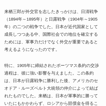
来栖三郎が外交官を志したきっかけは、日清戦争
（1894年～1895年）と日露戦争（1904年～1905
年）の二つの戦争でした。日本が近代国家として
成長しつつある中、国際社会での地位を確立する
ためには、軍事力だけでなく外交が重要であると
考えるようになったのです。
特に、1905年に締結されたポーツマス条約の交渉
過程は、彼に強い影響を与えました。この条約
は、日本が日露戦争に勝利した後、アメリカのセ
オドア・ルーズベルト大統領の仲介によって結ば
れたものでした。来栖は、日本が軍事的に勝って
いたにもかかわらず、ロシアから賠償金を得るこ