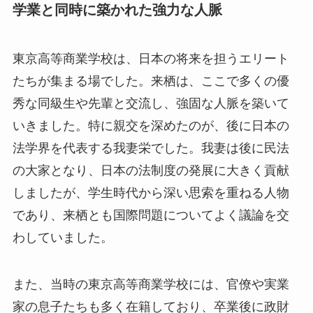
学業と同時に築かれた強力な人脈
東京高等商業学校は、日本の将来を担うエリート
たちが集まる場でした。来栖は、ここで多くの優
秀な同級生や先輩と交流し、強固な人脈を築いて
いきました。特に親交を深めたのが、後に日本の
法学界を代表する我妻栄でした。我妻は後に民法
の大家となり、日本の法制度の発展に大きく貢献
しましたが、学生時代から深い思索を重ねる人物
であり、来栖とも国際問題についてよく議論を交
わしていました。
また、当時の東京高等商業学校には、官僚や実業
家の息子たちも多く在籍しており、卒業後に政財