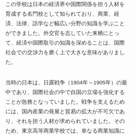
この学校は日本の経済界や国際関係を担う人材を
育成する名門校として知られており、商業、経
済、法律、語学など幅広い分野の知識を学ぶこと
ができました。外交官を志していた来栖にとっ
て、経済や国際取引の知識を深めることは、国際
社会での交渉力を磨く上で大きな意味がありまし
た。
当時の日本は、日露戦争（1904年～1905年）の最
中であり、国際社会の中で自国の立場を強化する
ことが急務となっていました。戦争を支えるため
には、国内産業の発展と貿易の拡大が不可欠であ
り、それを担う人材が求められていました。その
ため、東京高等商業学校では、単なる商業知識に