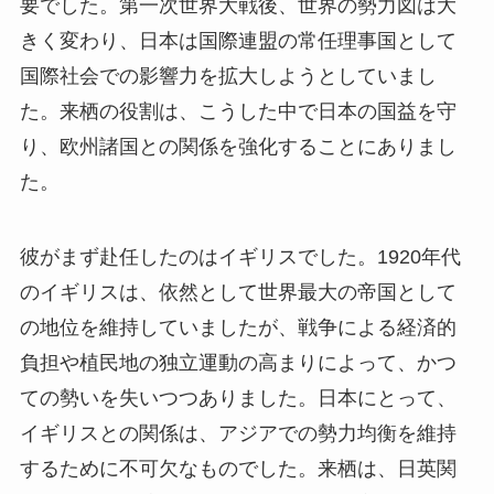
要でした。第一次世界大戦後、世界の勢力図は大
きく変わり、日本は国際連盟の常任理事国として
国際社会での影響力を拡大しようとしていまし
た。来栖の役割は、こうした中で日本の国益を守
り、欧州諸国との関係を強化することにありまし
た。
彼がまず赴任したのはイギリスでした。1920年代
のイギリスは、依然として世界最大の帝国として
の地位を維持していましたが、戦争による経済的
負担や植民地の独立運動の高まりによって、かつ
ての勢いを失いつつありました。日本にとって、
イギリスとの関係は、アジアでの勢力均衡を維持
するために不可欠なものでした。来栖は、日英関