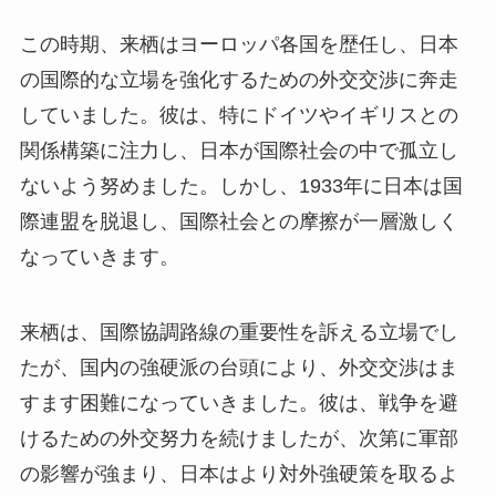
この時期、来栖はヨーロッパ各国を歴任し、日本
の国際的な立場を強化するための外交交渉に奔走
していました。彼は、特にドイツやイギリスとの
関係構築に注力し、日本が国際社会の中で孤立し
ないよう努めました。しかし、1933年に日本は国
際連盟を脱退し、国際社会との摩擦が一層激しく
なっていきます。
来栖は、国際協調路線の重要性を訴える立場でし
たが、国内の強硬派の台頭により、外交交渉はま
すます困難になっていきました。彼は、戦争を避
けるための外交努力を続けましたが、次第に軍部
の影響が強まり、日本はより対外強硬策を取るよ