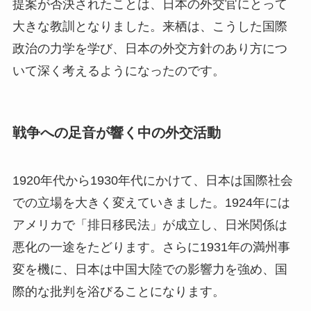
提案が否決されたことは、日本の外交官にとって
大きな教訓となりました。来栖は、こうした国際
政治の力学を学び、日本の外交方針のあり方につ
いて深く考えるようになったのです。
戦争への足音が響く中の外交活動
1920年代から1930年代にかけて、日本は国際社会
での立場を大きく変えていきました。1924年には
アメリカで「排日移民法」が成立し、日米関係は
悪化の一途をたどります。さらに1931年の満州事
変を機に、日本は中国大陸での影響力を強め、国
際的な批判を浴びることになります。