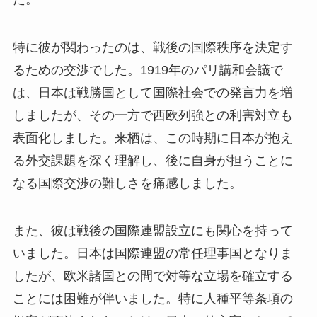
特に彼が関わったのは、戦後の国際秩序を決定す
るための交渉でした。1919年のパリ講和会議で
は、日本は戦勝国として国際社会での発言力を増
しましたが、その一方で西欧列強との利害対立も
表面化しました。来栖は、この時期に日本が抱え
る外交課題を深く理解し、後に自身が担うことに
なる国際交渉の難しさを痛感しました。
また、彼は戦後の国際連盟設立にも関心を持って
いました。日本は国際連盟の常任理事国となりま
したが、欧米諸国との間で対等な立場を確立する
ことには困難が伴いました。特に人種平等条項の