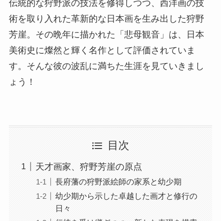
伝統的な狩野派の技法を修得しつつ、西洋画の技
術を取り入れた革新的な日本画を生み出した狩野
芳崖。その晩年に描かれた「悲母観音」は、日本
美術史に燦然と輝く名作として評価されていま
す。そんな彼の波乱に満ちた生涯を見ていきまし
ょう！
目次
天才画家、狩野芳崖の原点
長府藩の狩野派絵師の家系と幼少期
幼少期から示した卓越した画才と修行の
日々