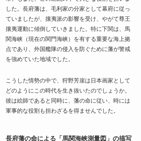
した。長府藩は、毛利家の分家として幕府に従っ
ていましたが、攘夷派の影響を受け、やがて尊王
攘夷運動に傾倒していきました。特に下関は、馬
関海峡（現在の関門海峡）を有する重要な海上拠
点であり、外国艦隊の侵入を防ぐために藩が警戒
を強めていた地域でした。
こうした情勢の中で、狩野芳崖は日本画家として
どのようにこの時代を生き抜いたのでしょうか。
彼は絵師であると同時に、藩の命に従い、時には
軍事的な役割も担わざるを得ませんでした。
長府藩の命による「馬関海峡測量図」の描写