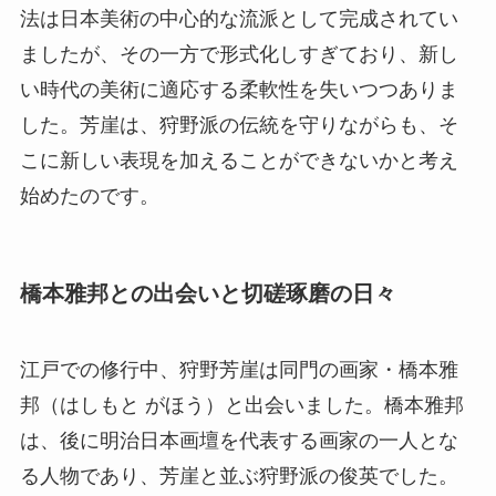
法は日本美術の中心的な流派として完成されてい
ましたが、その一方で形式化しすぎており、新し
い時代の美術に適応する柔軟性を失いつつありま
した。芳崖は、狩野派の伝統を守りながらも、そ
こに新しい表現を加えることができないかと考え
始めたのです。
橋本雅邦との出会いと切磋琢磨の日々
江戸での修行中、狩野芳崖は同門の画家・橋本雅
邦（はしもと がほう）と出会いました。橋本雅邦
は、後に明治日本画壇を代表する画家の一人とな
る人物であり、芳崖と並ぶ狩野派の俊英でした。