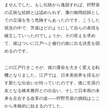
ませんでした。もし伝統から逸脱すれば、狩野派
の正統な絵師とは認められず、藩の御用絵師とし
ての立場を失う危険すらあったのです。こうした
状況の中で、芳崖はどのようにして自らの表現を
確立していったのでしょうか。その答えを求め
て、彼はついに江戸へと修行の旅に出る決意を固
めるのです。
この江戸行きこそが、彼の運命を大きく変える転
機となりました。江戸では、日本美術界を揺るが
す新たな出会いが待っていたのです。後に生涯の
友となる橋本雅邦との出会い、そして日本画の未
来を左右する改革の波——狩野芳崖の挑戦はここ
から本格的に始まるのでした。