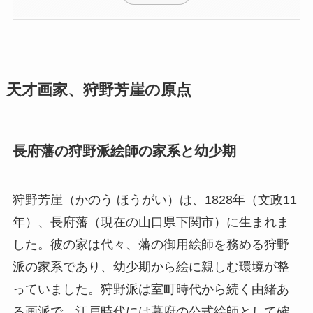
天才画家、狩野芳崖の原点
長府藩の狩野派絵師の家系と幼少期
狩野芳崖（かのう ほうがい）は、1828年（文政11
年）、長府藩（現在の山口県下関市）に生まれま
した。彼の家は代々、藩の御用絵師を務める狩野
派の家系であり、幼少期から絵に親しむ環境が整
っていました。狩野派は室町時代から続く由緒あ
る画派で、江戸時代には幕府の公式絵師として確