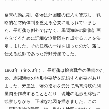
幕末の動乱期、各藩は外国船の侵入を警戒し、戦
略的な防衛体制を整える必要に迫られていまし
た。長府藩も例外ではなく、馬関海峡の防衛計画
を立てるために詳細な測量図を作成することを決
定しました。その任務の一端を担ったのが、藩に
仕える絵師であった狩野芳崖でした。
1863年（文久3年）、長府藩は攘夷戦争の準備のた
め、馬関海峡の地形や要所を記録する必要があり
ました。芳崖は、藩の指示を受けて馬関海峡の測
量図を作成することとなり、現地の地形を綿密に
観察しながら、正確な地図を描きました。この