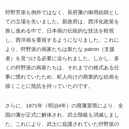
狩野芳崖も例外ではなく、長府藩の御用絵師とし
ての立場を失いました。新政府は、西洋化政策を
推し進める中で、日本画の伝統的な技法を軽視
し、西洋画を重視するようになりました。これに
より、狩野派の画家たちは新たな patron（支援
者）を見つける必要に迫られました。しかし、多
くの狩野派の画家たちは、それまでの格式ある仕
事に慣れていたため、町人向けの商業的な絵画を
描くことに抵抗を持っていたのです。
さらに、1871年（明治4年）の廃藩置県により、全
国の藩が正式に解体され、武士階級も消滅しまし
た。これにより、武士に庇護されていた狩野派の