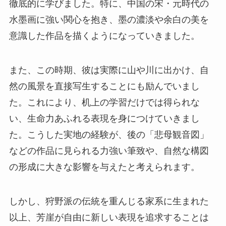
徹底的に学びました。特に、中国の宋・元時代の
水墨画に強い関心を抱き、墨の濃淡や余白の美を
意識した作品を描くようになっていきました。
また、この時期、彼は実際に山や川に出かけ、自
然の風景を直接写生することにも励んでいまし
た。これにより、机上の学習だけでは得られな
い、生命力あふれる表現を身につけていきまし
た。こうした実地の経験が、後の「悲母観音図」
などの作品に見られる力強い筆致や、自然な構図
の形成に大きな影響を与えたと考えられます。
しかし、狩野派の伝統を重んじる家系に生まれた
以上、芳崖が自由に新しい表現を追求することは