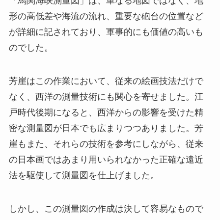
「馬関海峡測量図」は、単なる地図ではなく、地
形の高低差や海流の流れ、重要な砲台の位置など
が詳細に記されており、軍事的にも価値の高いも
のでした。
芳崖はこの作業において、従来の絵画技法だけで
なく、西洋の測量技術にも関心を寄せました。江
戸時代後期になると、西洋からの影響を受けた精
密な測量図が日本でも広まりつつありました。芳
崖もまた、それらの技術を参考にしながら、従来
の日本画ではあまり用いられなかった正確な遠近
法を駆使して測量図を仕上げました。
しかし、この測量図の作成は決して容易なもので