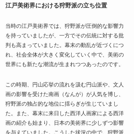
江戸美術界における狩野派の立ち位置
当時の江戸美術界では、狩野派が圧倒的な影響力
を持っていましたが、一方でその伝統に対する批
判も高まっていました。幕末の動乱が近づくにつ
れ、社会全体が大きく変化していく中で、美術の
世界にも新たな潮流が生まれつつあったのです。
この時期、円山応挙の流れを汲む円山派や、文人
画の影響を受けた南画（なんが）が人気を博し、
狩野派の独占的な地位に揺らぎが生じていまし
た。また、幕末に来日した西洋人画家による西洋
画の紹介も始まり、日本の美術界に少しずつ影響
を与えていました。こうした状況の中で、狩野派