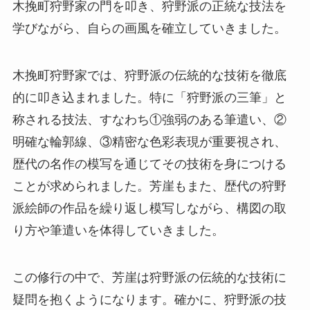
木挽町狩野家の門を叩き、狩野派の正統な技法を
学びながら、自らの画風を確立していきました。
木挽町狩野家では、狩野派の伝統的な技術を徹底
的に叩き込まれました。特に「狩野派の三筆」と
称される技法、すなわち①強弱のある筆遣い、②
明確な輪郭線、③精密な色彩表現が重要視され、
歴代の名作の模写を通じてその技術を身につける
ことが求められました。芳崖もまた、歴代の狩野
派絵師の作品を繰り返し模写しながら、構図の取
り方や筆遣いを体得していきました。
この修行の中で、芳崖は狩野派の伝統的な技術に
疑問を抱くようになります。確かに、狩野派の技