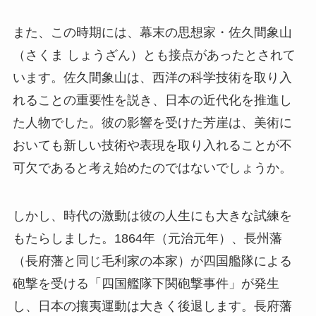
また、この時期には、幕末の思想家・佐久間象山
（さくま しょうざん）とも接点があったとされて
います。佐久間象山は、西洋の科学技術を取り入
れることの重要性を説き、日本の近代化を推進し
た人物でした。彼の影響を受けた芳崖は、美術に
おいても新しい技術や表現を取り入れることが不
可欠であると考え始めたのではないでしょうか。
しかし、時代の激動は彼の人生にも大きな試練を
もたらしました。1864年（元治元年）、長州藩
（長府藩と同じ毛利家の本家）が四国艦隊による
砲撃を受ける「四国艦隊下関砲撃事件」が発生
し、日本の攘夷運動は大きく後退します。長府藩