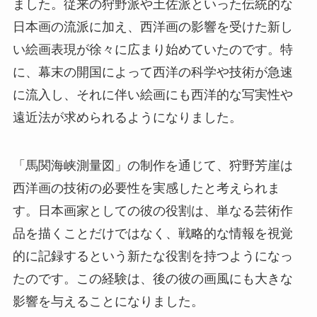
ました。従来の狩野派や土佐派といった伝統的な
日本画の流派に加え、西洋画の影響を受けた新し
い絵画表現が徐々に広まり始めていたのです。特
に、幕末の開国によって西洋の科学や技術が急速
に流入し、それに伴い絵画にも西洋的な写実性や
遠近法が求められるようになりました。
「馬関海峡測量図」の制作を通じて、狩野芳崖は
西洋画の技術の必要性を実感したと考えられま
す。日本画家としての彼の役割は、単なる芸術作
品を描くことだけではなく、戦略的な情報を視覚
的に記録するという新たな役割を持つようになっ
たのです。この経験は、後の彼の画風にも大きな
影響を与えることになりました。