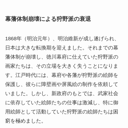
幕藩体制崩壊による狩野派の衰退
1868年（明治元年）、明治維新が成し遂げられ、
日本は大きな転換期を迎えました。それまでの幕
藩体制が崩壊し、徳川幕府に仕えていた狩野派の
画家たちは、その立場を大きく失うことになりま
す。江戸時代には、幕府や各藩が狩野派の絵師を
保護し、彼らに障壁画や屏風絵の制作を依頼して
いました。しかし、新政府のもとでは、武家社会
に依存していた絵師たちの仕事は激減し、特に御
用絵師として活動していた狩野派の絵師たちは困
窮を極めました。