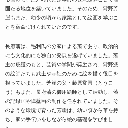
固たる地位を築いていました。そのため、狩野芳
崖もまた、幼少の頃から家業として絵画を学ぶこ
とを宿命づけられていたのです。
長府藩は、毛利氏の分家による藩であり、政治的
にも文化的にも独自の発展を遂げていました。藩
主の庇護のもと、芸術や学問が奨励され、狩野派
の絵師たちも武士や寺社のために絵を描く役目を
担っていました。芳崖の父・藤原常興（とうこ
う）もまた、長府藩の御用絵師として活動し、藩
の記録画や障壁画の制作を任されていました。そ
のような環境で育った芳崖は、幼い頃から筆を持
ち、家の手伝いをしながら絵の基礎を学びまし