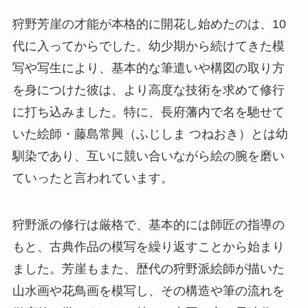
狩野芳崖の才能が本格的に開花し始めたのは、10
代に入ってからでした。幼少期から続けてきた模
写や写生により、基本的な筆遣いや構図の取り方
を身につけた彼は、より高度な技術を求めて修行
に打ち込みました。特に、長府藩内で名を馳せて
いた絵師・藤島常興（ふじしま つねおき）とは幼
馴染であり、互いに競い合いながら絵の腕を磨い
ていったと言われています。
狩野派の修行は厳格で、基本的には師匠の指導の
もと、古典作品の模写を繰り返すことから始まり
ました。芳崖もまた、歴代の狩野派絵師が描いた
山水画や花鳥画を模写し、その構造や筆の流れを