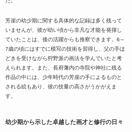
た。
芳崖の幼少期に関する具体的な記録は多く残って
いませんが、彼が幼い頃から非凡な才能を発揮し
ていたことは、後の活躍からも推察できます。6～
7歳の頃にはすでに模写の技術を習得し、父の手ほ
どきを受けながら狩野派の画法を学んでいたと考
えられます。また、長府藩内の寺院や神社に残る
作品の中には、少年時代の芳崖の手によるものと
される絵もあり、彼の技量の高さがうかがえま
す。
幼少期から示した卓越した画才と修行の日々