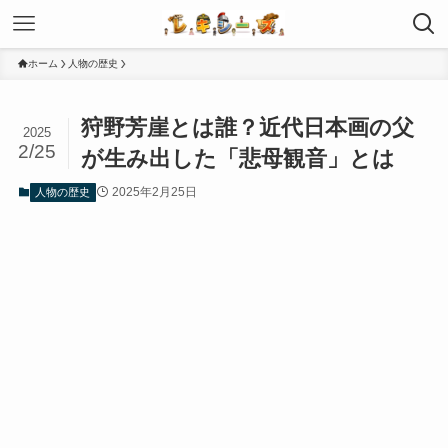
ホーム
人物の歴史
狩野芳崖とは誰？近代日本画の父
2025
2/25
が生み出した「悲母観音」とは
2025年2月25日
人物の歴史