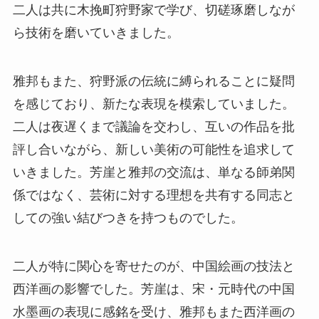
二人は共に木挽町狩野家で学び、切磋琢磨しなが
ら技術を磨いていきました。
雅邦もまた、狩野派の伝統に縛られることに疑問
を感じており、新たな表現を模索していました。
二人は夜遅くまで議論を交わし、互いの作品を批
評し合いながら、新しい美術の可能性を追求して
いきました。芳崖と雅邦の交流は、単なる師弟関
係ではなく、芸術に対する理想を共有する同志と
しての強い結びつきを持つものでした。
二人が特に関心を寄せたのが、中国絵画の技法と
西洋画の影響でした。芳崖は、宋・元時代の中国
水墨画の表現に感銘を受け、雅邦もまた西洋画の