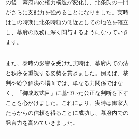
の後、幕府内の権力構造が変化し、北条氏の一門
がさらに支配力を強めることになりました。実時
はこの時期に北条時頼の側近としての地位を確立
し、幕府の政務に深く関与するようになっていき
ます。
また、泰時の影響を受けた実時は、幕府内での法
と秩序を重視する姿勢を貫きました。例えば、裁
判や紛争解決の場面では、単なる力関係ではな
く、「御成敗式目」に基づいた公正な判断を下す
ことを心がけました。これにより、実時は御家人
たちからの信頼を得ることに成功し、幕府内での
発言力を高めていきました。