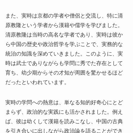
また、実時は京都の学者や僧侶と交流し、特に清
原教隆という学者から漢籍や儒学を学びました。
清原教隆は当時の高名な学者であり、実時は彼か
ら中国の歴史や政治哲学を学ぶことで、実務的な
統治の知識を深めていきました。このように、実
時は武士でありながらも学問に秀でた存在として
育ち、幼少期からその才知が周囲を驚かせるほど
だったといわれています。
実時の学問への熱意は、単なる知的好奇心にとど
まらず、政治的な実践にも活かされました。例え
ば、彼は幼くして漢籍を読みこなし、中国の古典
を引き合いに出しながら政治論を語ることができ