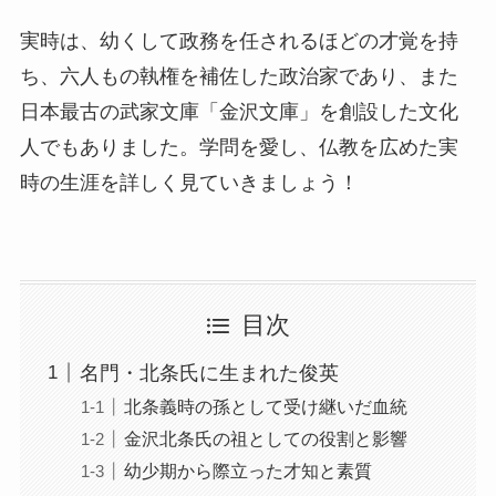
実時は、幼くして政務を任されるほどの才覚を持
ち、六人もの執権を補佐した政治家であり、また
日本最古の武家文庫「金沢文庫」を創設した文化
人でもありました。学問を愛し、仏教を広めた実
時の生涯を詳しく見ていきましょう！
目次
名門・北条氏に生まれた俊英
北条義時の孫として受け継いだ血統
金沢北条氏の祖としての役割と影響
幼少期から際立った才知と素質