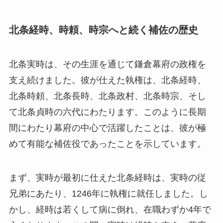
北条経時、時頼、時宗へと続く補佐の歴史
北条実時は、その生涯を通じて鎌倉幕府の政権を
支え続けました。彼が仕えた執権は、北条経時、
北条時頼、北条長時、北条政村、北条時宗、そし
て北条貞時の六代にわたります。このように長期
間にわたり幕府の中心で活躍したことは、彼が極
めて有能な補佐役であったことを示しています。
まず、実時が最初に仕えた北条経時は、実時の従
兄弟にあたり、1246年に執権に就任しました。し
かし、経時は若くして病に倒れ、在職わずか4年で