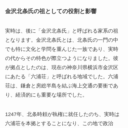
金沢北条氏の祖としての役割と影響
実時は、後に「金沢北条氏」と呼ばれる家系の祖
となります。金沢北条氏とは、北条氏の一門の中
でも特に文化と学問を重んじた一族であり、実時
の代からその特色が際立つようになりました。彼
が拠点としたのは、現在の神奈川県横浜市金沢区
にあたる「六浦荘」と呼ばれる地域でした。六浦
荘は、鎌倉と房総半島を結ぶ海上交通の要衝であ
り、経済的にも重要な場所でした。
1247年、北条時頼が執権に就任したのち、実時は
六浦荘を本拠とすることになり、この地で政治