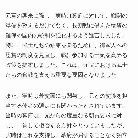
元軍の襲来に際し、実時は幕府に対して、戦闘の
準備を整えるだけでなく、長期戦に備えた物資の
確保や国内の統制を強化するよう進言しました。
特に、武士たちの結束を図るために、御家人への
恩賞の制度を見直し、戦に参加する士気を高める
政策を提案しました。これは、元寇における武士
たちの奮戦を支える重要な要因となりました。
また、実時は外交面にも関与し、元との交渉を担
当する使者の選定にも関わったとされています。
当時の幕府は、元からの度重なる朝貢要求に対
し、一貫して拒否する方針をとっていましたが、
実時はこれを支持し、幕府が屈することなく独立