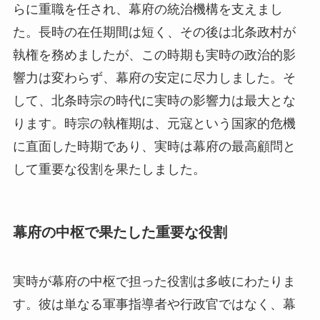
らに重職を任され、幕府の統治機構を支えまし
た。長時の在任期間は短く、その後は北条政村が
執権を務めましたが、この時期も実時の政治的影
響力は変わらず、幕府の安定に尽力しました。そ
して、北条時宗の時代に実時の影響力は最大とな
ります。時宗の執権期は、元寇という国家的危機
に直面した時期であり、実時は幕府の最高顧問と
して重要な役割を果たしました。
幕府の中枢で果たした重要な役割
実時が幕府の中枢で担った役割は多岐にわたりま
す。彼は単なる軍事指導者や行政官ではなく、幕