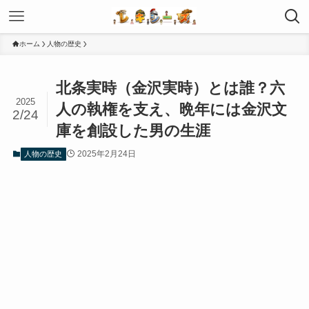
ホーム
人物の歴史
北条実時（金沢実時）とは誰？六
2025
人の執権を支え、晩年には金沢文
2/24
庫を創設した男の生涯
2025年2月24日
人物の歴史