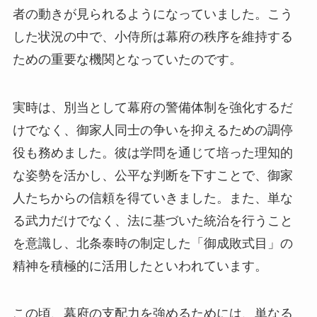
者の動きが見られるようになっていました。こう
した状況の中で、小侍所は幕府の秩序を維持する
ための重要な機関となっていたのです。
実時は、別当として幕府の警備体制を強化するだ
けでなく、御家人同士の争いを抑えるための調停
役も務めました。彼は学問を通じて培った理知的
な姿勢を活かし、公平な判断を下すことで、御家
人たちからの信頼を得ていきました。また、単な
る武力だけでなく、法に基づいた統治を行うこと
を意識し、北条泰時の制定した「御成敗式目」の
精神を積極的に活用したといわれています。
この頃、幕府の支配力を強めるためには、単なる