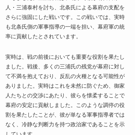
人・三浦泰村を討ち、北条氏による幕府の支配を
さらに強固にした戦いです。この戦いでは、実時
も北条氏側の軍事指導の一端を担い、幕府軍の統
率に貢献したとされています。
実時は、戦の前後においても重要な役割を果たし
ました。戦後、多くの三浦氏の残党が幕府に対し
て不満を抱えており、反乱の火種となる可能性が
ありました。実時はこれを未然に防ぐため、御家
人たちとの交渉にあたり、彼らを懐柔することで
幕府の安定に貢献しました。このような調停の役
割を果たしたことが、彼が単なる軍事指導者では
なく、冷静な判断力を持つ政治家であることを示
しています。