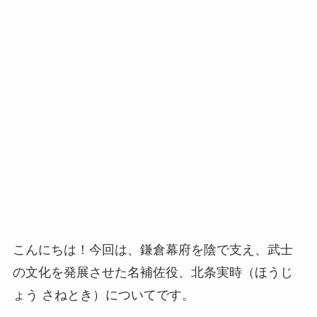
こんにちは！今回は、鎌倉幕府を陰で支え、武士
の文化を発展させた名補佐役、北条実時（ほうじ
ょう さねとき）についてです。