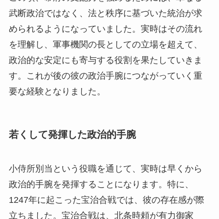
武断政治ではなく、法と秩序に基づいた統治が求
められるようになっていました。実時はその流れ
を理解し、軍事機関の長としての立場を超えて、
政治的な安定にも寄与する役割を果たしていきま
す。これが後の彼の政治手腕につながっていく重
要な経験となりました。
若くして発揮した政治的手腕
小侍所別当という役職を通じて、実時は早くから
政治的手腕を発揮することになります。特に、
1247年に起こった宝治合戦では、彼の存在感が際
立ちました。宝治合戦は、北条時頼が有力御家