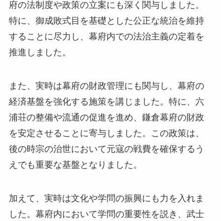
府の法制度や政策の立案にも深く関与しました。
特に、御成敗式目を基礎とした公正な統治を維持
することに尽力し、幕府内での法治主義の定着を
推進しました。
また、実時は幕府の財政管理にも関与し、幕府の
経済基盤を強化する施策を講じました。特に、六
浦荘の整備や流通の促進を進め、鎌倉幕府の財政
を安定させることに寄与しました。この政策は、
後の時宗の治世において元寇の戦費を確保するう
えでも重要な基盤となりました。
加えて、実時は文化や学問の振興にも力を入れま
した。幕府内において学問の重要性を説き、武士