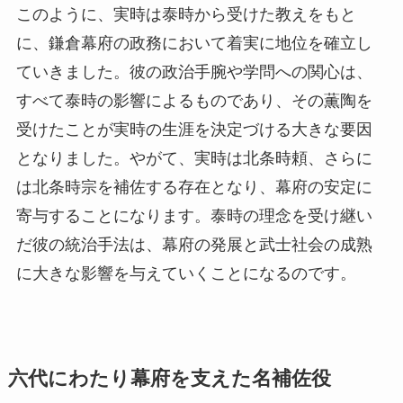
このように、実時は泰時から受けた教えをもと
に、鎌倉幕府の政務において着実に地位を確立し
ていきました。彼の政治手腕や学問への関心は、
すべて泰時の影響によるものであり、その薫陶を
受けたことが実時の生涯を決定づける大きな要因
となりました。やがて、実時は北条時頼、さらに
は北条時宗を補佐する存在となり、幕府の安定に
寄与することになります。泰時の理念を受け継い
だ彼の統治手法は、幕府の発展と武士社会の成熟
に大きな影響を与えていくことになるのです。
六代にわたり幕府を支えた名補佐役