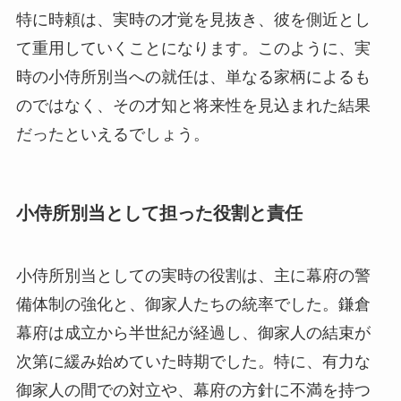
特に時頼は、実時の才覚を見抜き、彼を側近とし
て重用していくことになります。このように、実
時の小侍所別当への就任は、単なる家柄によるも
のではなく、その才知と将来性を見込まれた結果
だったといえるでしょう。
小侍所別当として担った役割と責任
小侍所別当としての実時の役割は、主に幕府の警
備体制の強化と、御家人たちの統率でした。鎌倉
幕府は成立から半世紀が経過し、御家人の結束が
次第に緩み始めていた時期でした。特に、有力な
御家人の間での対立や、幕府の方針に不満を持つ