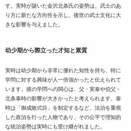
す。実時が築いた金沢北条氏の姿勢は、武士のあ
り方に新たな方向性を示し、後世の武士文化に大
きな影響を与えました。
幼少期から際立った才知と素質
実時は幼少期から非常に優れた知性を持ち、特に
学問に対する興味が人一倍強かったと伝えられて
います。彼の学問への関心は、父・実泰や伯父・
北条泰時の影響が大きかったと考えられます。泰
時は「御成敗式目」を制定するなど、法治を重視
した政治を行った人物であり、その公平で理知的
な統治姿勢は実時にも受け継がれました。