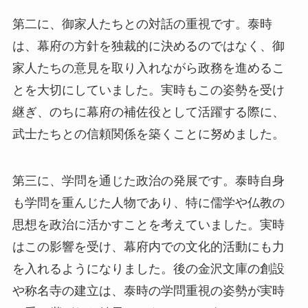
第二に、御家人たちとの対話の重視です。泰時
は、幕府の方針を独裁的に決めるのではなく、御
家人たちの意見を取り入れながら政務を進めるこ
とを大切にしていました。実時もこの姿勢を受け
継ぎ、のちに幕府の補佐役として活躍する際に、
武士たちとの信頼関係を築くことに努めました。
第三に、学問を通じた政治の発展です。泰時自身
も学問を重んじた人物であり、特に儒学や仏教の
思想を政治に活かすことを考えていました。実時
はこの影響を受け、幕府内での文化的活動にも力
を入れるようになりました。後の金沢文庫の創設
や称名寺の建立は、泰時の学問重視の姿勢が実時