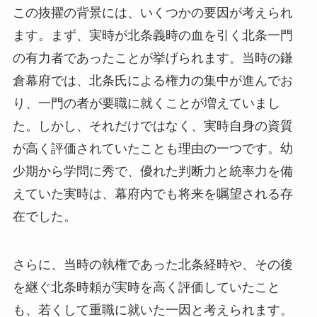
この抜擢の背景には、いくつかの要因が考えられ
ます。まず、実時が北条義時の血を引く北条一門
の有力者であったことが挙げられます。当時の鎌
倉幕府では、北条氏による権力の集中が進んでお
り、一門の者が要職に就くことが増えていまし
た。しかし、それだけではなく、実時自身の資質
が高く評価されていたことも理由の一つです。幼
少期から学問に秀で、優れた判断力と統率力を備
えていた実時は、幕府内でも将来を嘱望される存
在でした。
さらに、当時の執権であった北条経時や、その後
を継ぐ北条時頼が実時を高く評価していたこと
も、若くして重職に就いた一因と考えられます。