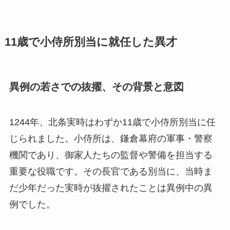
11歳で小侍所別当に就任した異才
異例の若さでの抜擢、その背景と意図
1244年、北条実時はわずか11歳で小侍所別当に任
じられました。小侍所は、鎌倉幕府の軍事・警察
機関であり、御家人たちの監督や警備を担当する
重要な役職です。その長官である別当に、当時ま
だ少年だった実時が抜擢されたことは異例中の異
例でした。