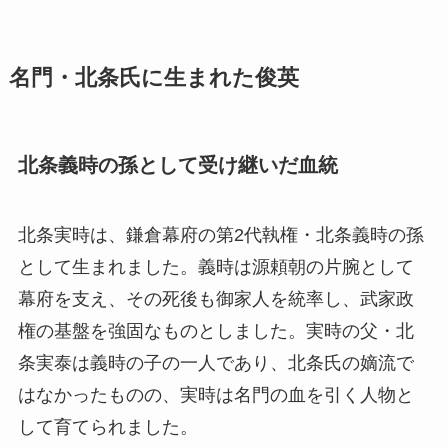
名門・北条氏に生まれた俊英
北条義時の孫として受け継いだ血統
北条実時は、鎌倉幕府の第2代執権・北条義時の孫
として生まれました。義時は源頼朝の片腕として
幕府を支え、その死後も御家人を統率し、武家政
権の基盤を強固なものとしました。実時の父・北
条実泰は義時の子の一人であり、北条氏の嫡流で
はなかったものの、実時は名門の血を引く人物と
して育てられました。