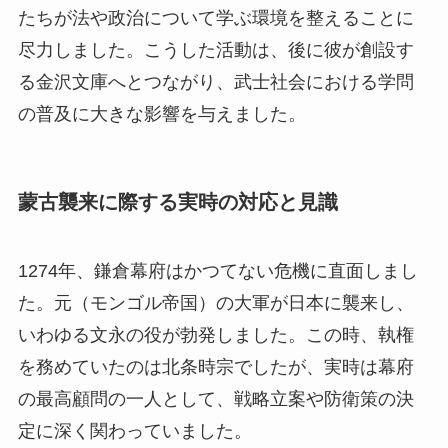
たちが法や政治について学ぶ環境を整えることに
尽力しました。こうした活動は、後に彼が創設す
る金沢文庫へとつながり、武士社会における学問
の普及に大きな影響を与えました。
蒙古襲来に際する実時の対応と見識
1274年、鎌倉幕府はかつてない危機に直面しまし
た。元（モンゴル帝国）の大軍が日本に襲来し、
いわゆる文永の役が勃発しました。この時、執権
を務めていたのは北条時宗でしたが、実時は幕府
の最高顧問の一人として、戦略立案や防衛策の決
定に深く関わっていました。