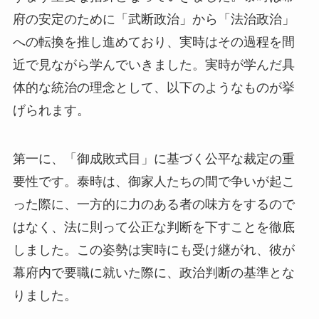
府の安定のために「武断政治」から「法治政治」
への転換を推し進めており、実時はその過程を間
近で見ながら学んでいきました。実時が学んだ具
体的な統治の理念として、以下のようなものが挙
げられます。
第一に、「御成敗式目」に基づく公平な裁定の重
要性です。泰時は、御家人たちの間で争いが起こ
った際に、一方的に力のある者の味方をするので
はなく、法に則って公正な判断を下すことを徹底
しました。この姿勢は実時にも受け継がれ、彼が
幕府内で要職に就いた際に、政治判断の基準とな
りました。