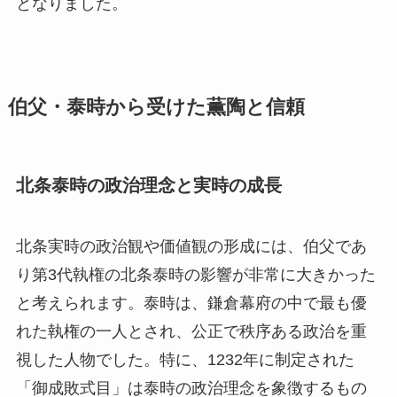
となりました。
伯父・泰時から受けた薫陶と信頼
北条泰時の政治理念と実時の成長
北条実時の政治観や価値観の形成には、伯父であ
り第3代執権の北条泰時の影響が非常に大きかった
と考えられます。泰時は、鎌倉幕府の中で最も優
れた執権の一人とされ、公正で秩序ある政治を重
視した人物でした。特に、1232年に制定された
「御成敗式目」は泰時の政治理念を象徴するもの