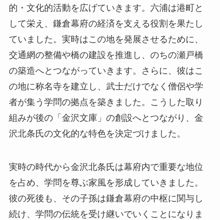
的・文化的活動を広げていきます。六浦は港町と
して栄え、鎌倉幕府の経済を支える役割を果たし
ていました。実時はこの地を発展させるために、
交通網の整備や橋の建設を推進し、のちの瀬戸橋
の築造へとつながっていきます。さらに、彼はこ
の地に称名寺を建立し、武士だけでなく僧侶や学
者が集う学問の拠点を築きました。こうした取り
組みが後の「金沢文庫」の創設へとつながり、金
沢北条氏の文化的な特色を決定づけました。
実時の時代から金沢北条氏は幕府内で重要な地位
を占め、学問を尊ぶ家風を形成していきました。
彼の死後も、その子孫は鎌倉幕府の中枢に関与し
続け、学問の伝統を受け継いでいくことになりま