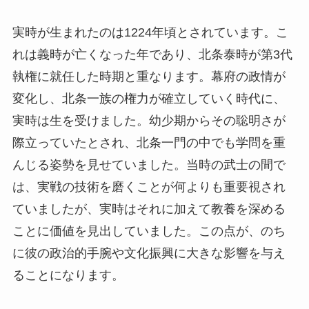
実時が生まれたのは1224年頃とされています。こ
れは義時が亡くなった年であり、北条泰時が第3代
執権に就任した時期と重なります。幕府の政情が
変化し、北条一族の権力が確立していく時代に、
実時は生を受けました。幼少期からその聡明さが
際立っていたとされ、北条一門の中でも学問を重
んじる姿勢を見せていました。当時の武士の間で
は、実戦の技術を磨くことが何よりも重要視され
ていましたが、実時はそれに加えて教養を深める
ことに価値を見出していました。この点が、のち
に彼の政治的手腕や文化振興に大きな影響を与え
ることになります。