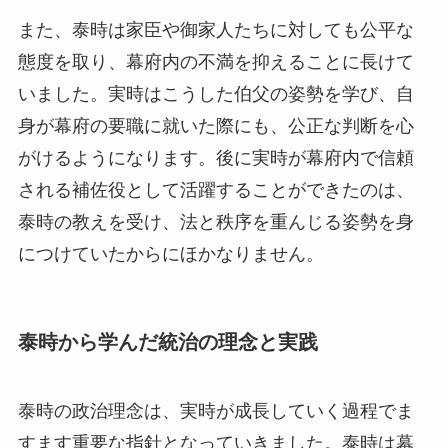
また、泰時は家臣や御家人たちに対しても公平な
態度を取り、幕府内の不満を抑えることに長けて
いました。実時はこうした伯父の姿勢を学び、自
身が幕府の要職に就いた際にも、公正な判断を心
がけるようになります。後に実時が幕府内で信頼
される補佐役として活躍することができたのは、
泰時の教えを受け、法と秩序を重んじる姿勢を身
につけていたからにほかなりません。
泰時から学んだ統治の理念と実践
泰時の政治理念は、実時が成長していく過程でま
すます重要な指針となっていきました。泰時は幕