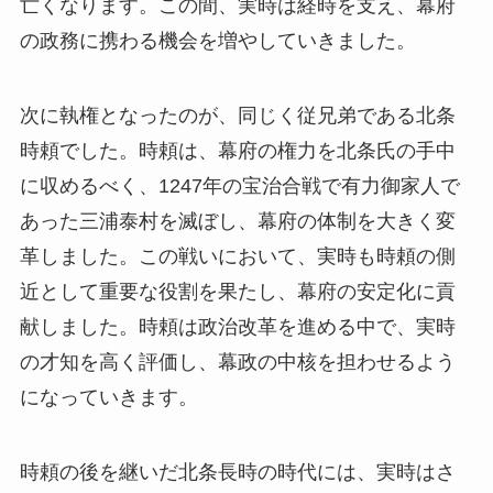
亡くなります。この間、実時は経時を支え、幕府
の政務に携わる機会を増やしていきました。
次に執権となったのが、同じく従兄弟である北条
時頼でした。時頼は、幕府の権力を北条氏の手中
に収めるべく、1247年の宝治合戦で有力御家人で
あった三浦泰村を滅ぼし、幕府の体制を大きく変
革しました。この戦いにおいて、実時も時頼の側
近として重要な役割を果たし、幕府の安定化に貢
献しました。時頼は政治改革を進める中で、実時
の才知を高く評価し、幕政の中核を担わせるよう
になっていきます。
時頼の後を継いだ北条長時の時代には、実時はさ