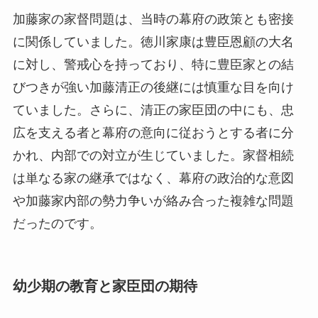
加藤家の家督問題は、当時の幕府の政策とも密接
に関係していました。徳川家康は豊臣恩顧の大名
に対し、警戒心を持っており、特に豊臣家との結
びつきが強い加藤清正の後継には慎重な目を向け
ていました。さらに、清正の家臣団の中にも、忠
広を支える者と幕府の意向に従おうとする者に分
かれ、内部での対立が生じていました。家督相続
は単なる家の継承ではなく、幕府の政治的な意図
や加藤家内部の勢力争いが絡み合った複雑な問題
だったのです。
幼少期の教育と家臣団の期待