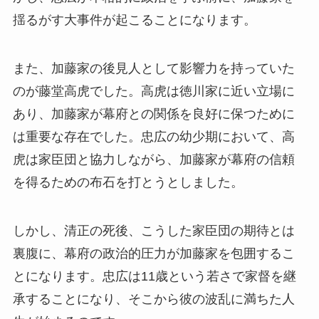
揺るがす大事件が起こることになります。
また、加藤家の後見人として影響力を持っていた
のが藤堂高虎でした。高虎は徳川家に近い立場に
あり、加藤家が幕府との関係を良好に保つために
は重要な存在でした。忠広の幼少期において、高
虎は家臣団と協力しながら、加藤家が幕府の信頼
を得るための布石を打とうとしました。
しかし、清正の死後、こうした家臣団の期待とは
裏腹に、幕府の政治的圧力が加藤家を包囲するこ
とになります。忠広は11歳という若さで家督を継
承することになり、そこから彼の波乱に満ちた人