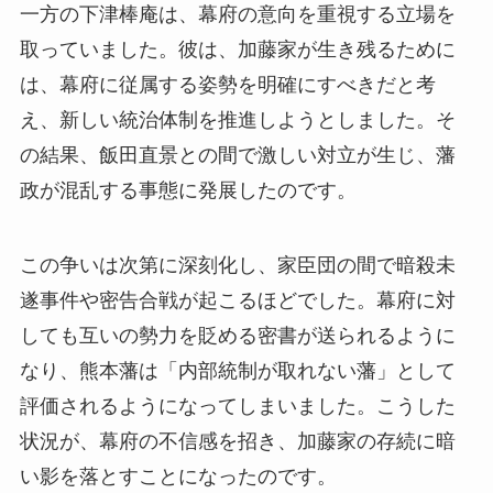
一方の下津棒庵は、幕府の意向を重視する立場を
取っていました。彼は、加藤家が生き残るために
は、幕府に従属する姿勢を明確にすべきだと考
え、新しい統治体制を推進しようとしました。そ
の結果、飯田直景との間で激しい対立が生じ、藩
政が混乱する事態に発展したのです。
この争いは次第に深刻化し、家臣団の間で暗殺未
遂事件や密告合戦が起こるほどでした。幕府に対
しても互いの勢力を貶める密書が送られるように
なり、熊本藩は「内部統制が取れない藩」として
評価されるようになってしまいました。こうした
状況が、幕府の不信感を招き、加藤家の存続に暗
い影を落とすことになったのです。