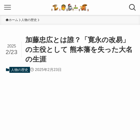
ホーム
人物の歴史
加藤忠広とは誰？「寛永の改易」
2025
の主役として 熊本藩を失った大名
2/23
の生涯
2025年2月23日
人物の歴史