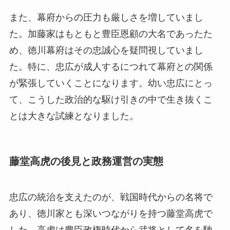
また、幕府からの圧力も厳しさを増していまし
た。加藤家はもともと豊臣恩顧の大名であったた
め、徳川幕府はその忠誠心を疑問視していまし
た。特に、忠広が成人するにつれて幕府との関係
が緊張していくことになります。幼い忠広にとっ
て、こうした政治的な駆け引きの中で生き抜くこ
とは大きな試練となりました。
藤堂高虎の後見と政務運営の実態
忠広の統治を支えたのが、戦国時代からの名将で
あり、徳川家とも深いつながりを持つ藤堂高虎で
した。高虎は豊臣政権時代から武将として名を馳