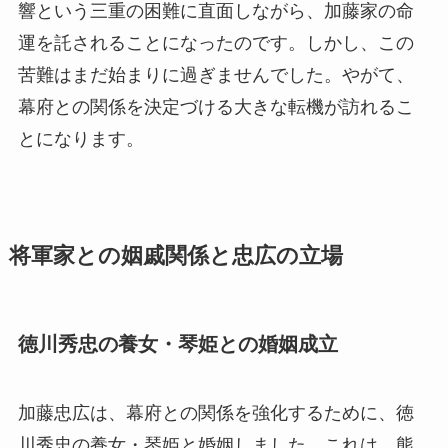
響という三重の困難に直面しながら、加藤家の命
運を託されることになったのです。しかし、この
苦難はまだ始まりに過ぎませんでした。やがて、
幕府との関係を決定づける大きな転機が訪れるこ
とになります。
将軍家との姻戚関係と忠広の立場
徳川秀忠の養女・琴姫との婚姻成立
加藤忠広は、幕府との関係を強化するために、徳
川秀忠の養女・琴姫と婚姻しました。これは、熊