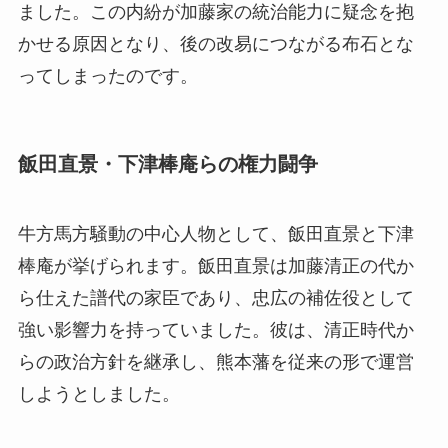
ました。この内紛が加藤家の統治能力に疑念を抱
かせる原因となり、後の改易につながる布石とな
ってしまったのです。
飯田直景・下津棒庵らの権力闘争
牛方馬方騒動の中心人物として、飯田直景と下津
棒庵が挙げられます。飯田直景は加藤清正の代か
ら仕えた譜代の家臣であり、忠広の補佐役として
強い影響力を持っていました。彼は、清正時代か
らの政治方針を継承し、熊本藩を従来の形で運営
しようとしました。