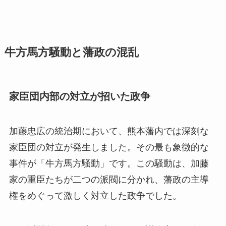
牛方馬方騒動と藩政の混乱
家臣団内部の対立が招いた政争
加藤忠広の統治期において、熊本藩内では深刻な
家臣団の対立が発生しました。その最も象徴的な
事件が「牛方馬方騒動」です。この騒動は、加藤
家の重臣たちが二つの派閥に分かれ、藩政の主導
権をめぐって激しく対立した政争でした。