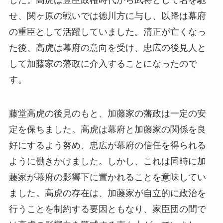
せ、関ヶ原の戦いでは徳川方に与し、以降は幕府
の重臣として活躍していました。清正が亡くなっ
た後、高虎は幕府の意向を受け、忠広の後見人と
して加藤家の藩政に介入することになったので
す。
藤堂高虎の後見のもと、加藤家の藩政は一定の安
定を保ちました。高虎は幕府と加藤家の関係を良
好にするよう努め、忠広が幕府の信任を得られる
ように働きかけました。しかし、これは同時に加
藤家が幕府の影響下に置かれることを意味してい
ました。高虎の存在は、加藤家が自立的に政治を
行うことを制約する要因ともなり、家臣団の間で