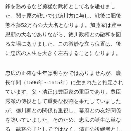
鋒を務めるなど勇猛な武将として名を馳せまし
た。関ヶ原の戦いでは徳川方に与し、戦後に肥後
熊本藩52万石の大大名となります。加藤家は豊臣
恩顧の大名でありながら、徳川政権との融和を図
る立場にありました。この微妙な立ち位置は、後
に忠広の人生を大きく左右することになります。
忠広の正確な生年は明らかではありませんが、慶
長年間（1596年～1615年）に生まれたと推定され
ています。父・清正は豊臣家の重臣であり、豊臣
秀頼の傅役として重要な役割を果たしていました
が、徳川家との関係も重視し、幕府との友好関係
を築いていました。そのため、忠広の誕生は単な
る一武将の子としてではなく、清正の後継者とし