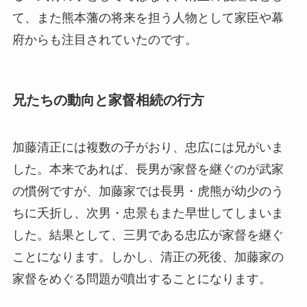
て、また熊本藩の将来を担う人物として家臣や幕
府からも注目されていたのです。
兄たちの動向と家督相続の行方
加藤清正には複数の子がおり、忠広には兄がいま
した。本来であれば、長男が家督を継ぐのが武家
の慣例ですが、加藤家では長男・虎熊が幼少のう
ちに夭折し、次男・忠景もまた早世してしまいま
した。結果として、三男である忠広が家督を継ぐ
ことになります。しかし、清正の死後、加藤家の
家督をめぐる問題が噴出することになります。