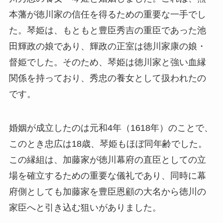
本藩が徳川家の信任を得るための重要な一手でし
た。琴姫は、もともと豊臣秀吉の重臣であった池
田輝政の娘であり、輝政の正室は徳川家康の娘・
督姫でした。そのため、琴姫は徳川家と強い血縁
関係を持っており、秀忠の養女として扱われたの
です。
婚姻が成立したのは元和4年（1618年）のことで、
このとき忠広は18歳、琴姫もほぼ同年齢でした。
この縁組は、加藤家が徳川幕府の直臣としての立
場を確立するための重要な儀礼であり、同時に幕
府側としても加藤家を豊臣恩顧の大名から徳川の
家臣へと引き込む狙いがありました。