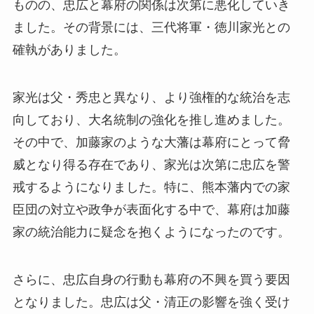
ものの、忠広と幕府の関係は次第に悪化していき
ました。その背景には、三代将軍・徳川家光との
確執がありました。
家光は父・秀忠と異なり、より強権的な統治を志
向しており、大名統制の強化を推し進めました。
その中で、加藤家のような大藩は幕府にとって脅
威となり得る存在であり、家光は次第に忠広を警
戒するようになりました。特に、熊本藩内での家
臣団の対立や政争が表面化する中で、幕府は加藤
家の統治能力に疑念を抱くようになったのです。
さらに、忠広自身の行動も幕府の不興を買う要因
となりました。忠広は父・清正の影響を強く受け