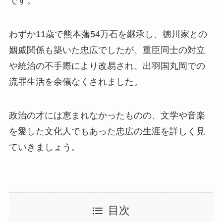
です。
わずか11歳で熊本藩54万石を継承し、徳川家との
姻戚関係も築いた忠広でしたが、重臣同士の対立
や統治の不手際により改易され、出羽国丸岡での
流罪生活を余儀なくされました。
政治の才には恵まれなかったものの、文学や音楽
を愛した文化人でもあった忠広の生涯を詳しく見
ていきましょう。
目次