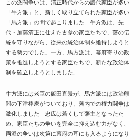
この派閥争いは、清正時代からの譜代家臣が多い
「牛方派」と、新しく取り立てられた家臣が多い
「馬方派」の間で起こりました。牛方派は、先
代・加藤清正に仕えた古参の家臣たちで、藩の伝
統を守りながら、従来の統治体制を維持しようと
する勢力でした。一方、馬方派は、幕府寄りの政
策を推進しようとする家臣たちで、新たな政治体
制を確立しようとしました。
牛方派には老臣の飯田直景が、馬方派には政治顧
問の下津棒庵がついており、藩内での権力闘争は
激化しました。忠広は若くして藩主となったた
め、家臣たちの争いを完全に抑え込む力がなく、
両派の争いは次第に幕府の耳にも入るようになり