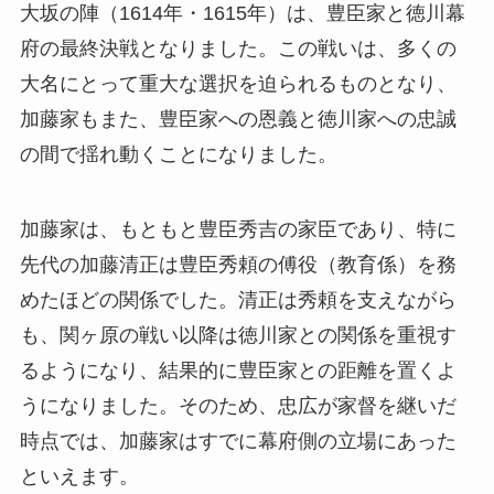
大坂の陣（1614年・1615年）は、豊臣家と徳川幕
府の最終決戦となりました。この戦いは、多くの
大名にとって重大な選択を迫られるものとなり、
加藤家もまた、豊臣家への恩義と徳川家への忠誠
の間で揺れ動くことになりました。
加藤家は、もともと豊臣秀吉の家臣であり、特に
先代の加藤清正は豊臣秀頼の傅役（教育係）を務
めたほどの関係でした。清正は秀頼を支えながら
も、関ヶ原の戦い以降は徳川家との関係を重視す
るようになり、結果的に豊臣家との距離を置くよ
うになりました。そのため、忠広が家督を継いだ
時点では、加藤家はすでに幕府側の立場にあった
といえます。