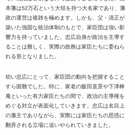
本藩は52万石という大領を持つ大名家であり、藩
政の運営は複雑を極めます。しかも、父・清正が
築いた強固な統治体制のもとで、家臣団は強い影
響力を持っていました。忠広自身が政治を主導す
ることは難しく、実際の政務は家臣たちに委ねら
れる形となりました。
幼い忠広にとって、家臣団の動向を把握すること
すら困難でした。特に、家老の飯田直景や下津棒
庵といった有力家臣たちの間で、政治の主導権を
めぐる対立が表面化していきます。忠広は名目上
の藩主でありながら、実際には家臣たちの思惑に
翻弄される立場に追いやられていきました。