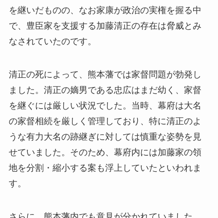
を継いだものの、なお家康が政治の実権を握る中
で、豊臣家を支援する加藤清正の存在は脅威とみ
なされていたのです。
清正の死によって、熊本藩では家督問題が勃発し
ました。清正の嫡男である忠広はまだ幼く、家督
を継ぐには厳しい状況でした。当時、幕府は大名
の家督相続を厳しく管理しており、特に清正のよ
うな有力大名の跡継ぎに対しては慎重な姿勢を見
せていました。そのため、幕府内には加藤家の領
地を分割・縮小する案も浮上していたといわれま
す。
さらに、熊本藩内でも意見が分かれていました。