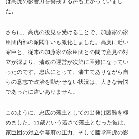
は高虎の影響力を警戒する声も上がっていまし
た。
さらに、高虎の後見を受けることで、加藤家の家
臣団内部の派閥争いも激化しました。高虎に近い
家臣と、従来の加藤家の家臣団との間で意見の対
立が深まり、藩政の運営が次第に困難になってい
ったのです。忠広にとって、藩主でありながら自
らの意志で政治を動かせない状況は、大きな苦悩
であったに違いありません。
このように、忠広の藩主としての出発は困難を極
めました。11歳という若さで藩主となった彼は、
家臣団の対立や幕府の圧力、そして藤堂高虎の影