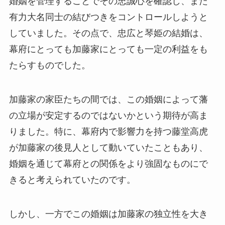
婚姻を管理することでその忠誠心を確認し、また
有力大名同士の結びつきをコントロールしようと
していました。その点で、忠広と琴姫の結婚は、
幕府にとっても加藤家にとっても一定の利益をも
たらすものでした。
加藤家の家臣たちの間では、この婚姻によって藩
の立場が安定するのではないかという期待が高ま
りました。特に、幕府内で影響力を持つ藤堂高虎
が加藤家の後見人として動いていたこともあり、
婚姻を通じて幕府との関係をより強固なものにで
きると考えられていたのです。
しかし、一方でこの婚姻は加藤家の独立性を大き