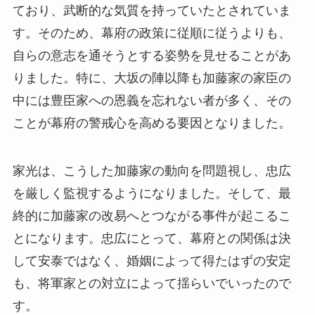
ており、武断的な気質を持っていたとされていま
す。そのため、幕府の政策に従順に従うよりも、
自らの意志を通そうとする姿勢を見せることがあ
りました。特に、大坂の陣以降も加藤家の家臣の
中には豊臣家への恩義を忘れない者が多く、その
ことが幕府の警戒心を高める要因となりました。
家光は、こうした加藤家の動向を問題視し、忠広
を厳しく監視するようになりました。そして、最
終的に加藤家の改易へとつながる事件が起こるこ
とになります。忠広にとって、幕府との関係は決
して安泰ではなく、婚姻によって得たはずの安定
も、将軍家との対立によって揺らいでいったので
す。