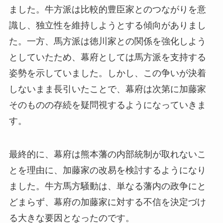
ました。牛方派は比較的豊臣家とのつながりを意
識し、独立性を維持しようとする傾向がありまし
た。一方、馬方派は徳川家との関係を強化しよう
としていたため、幕府としては馬方派を支持する
姿勢を示していました。しかし、この争いが決着
しないまま長引いたことで、幕府は次第に加藤家
そのものの存続を疑問視するようになっていきま
す。
最終的に、幕府は熊本藩の内部統制が取れないこ
とを理由に、加藤家の改易を検討するようになり
ました。牛方馬方騒動は、単なる藩内の政争にと
どまらず、幕府の加藤家に対する不信を決定づけ
る大きな要因となったのです。