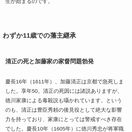
生が始まるのです。
わずか11歳での藩主継承
清正の死と加藤家の家督問題勃発
慶長16年（1611年）、加藤清正は京都で急死しま
した。享年50。清正の死因には諸説ありますが、
徳川家康による毒殺説も囁かれています。という
のも、清正は豊臣秀頼の後見役として絶大な影響
力を持っており、家康にとっては警戒すべき存在
でした。慶長10年（1605年）に徳川秀忠が将軍職