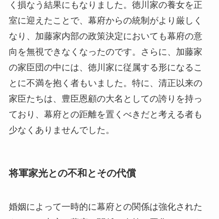
く損なう結果にもなりました。徳川家の養女を正
室に迎えたことで、幕府からの統制がより厳しく
なり、加藤家内部の政策決定においても幕府の意
向を無視できなくなったのです。さらに、加藤家
の家臣団の中には、徳川家に従属する形になるこ
とに不満を抱く者もいました。特に、清正以来の
家臣たちは、豊臣恩顧の大名としての誇りを持っ
ており、幕府との距離を置くべきだと考える者も
少なくありませんでした。
将軍家光との不和とその代償
婚姻によって一時的に幕府との関係は強化された