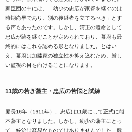
家臣団の中には、「幼少の忠広が家督を継ぐのは
時期尚早であり、別の後継者を立てるべき」とす
る声もあったのです。しかし、清正の遺命として
忠広が跡を継ぐことが定められており、幕府も最
終的にはこれを認める形となりました。とはい
え、幕府は加藤家の独立性を抑え込むため、厳し
い監視の目を向けることになります。
11歳の若き藩主・忠広の苦悩と試練
慶長16年（1611年）、忠広は11歳にして正式に熊
本藩主となりました。しかし、幼少の藩主にとっ
て、統治は容易なものではありませんでした。熊