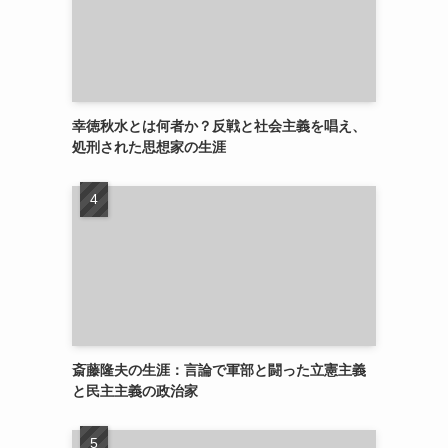
幸徳秋水とは何者か？反戦と社会主義を唱え、
処刑された思想家の生涯
斎藤隆夫の生涯：言論で軍部と闘った立憲主義
と民主主義の政治家