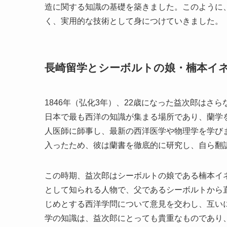
造に関する知識の基礎を築きました。このように
く、実用的な技術として身につけていきました。
長崎留学とシーボルトの娘・楠本イ
1846年（弘化3年）、22歳になった益次郎は
日本で最も西洋の知識が集まる場所であり、蘭学
人医師に師事し、最新の西洋医学や物理学を学び
入ったため、彼は蘭書を徹底的に研究し、自ら翻
この時期、益次郎はシーボルトの娘である楠本イ
として知られる人物で、父であるシーボルトから
じめとする西洋学問について意見を交わし、互い
学の知識は、益次郎にとっても貴重なものであり