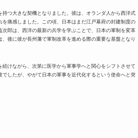
を持つ大きな契機となりました。彼は、オランダ人から西洋式
れを痛感しました。この頃、日本はまだ江戸幕府の封建制度の
益次郎は、西洋の最新の兵学を学ぶことで、日本の軍制を変革
は、後に彼が長州藩で軍制改革を進める際の重要な基盤となり
を続けながら、次第に医学から軍事学へと関心をシフトさせて
彼でしたが、やがて日本の軍事を近代化するという使命へと突