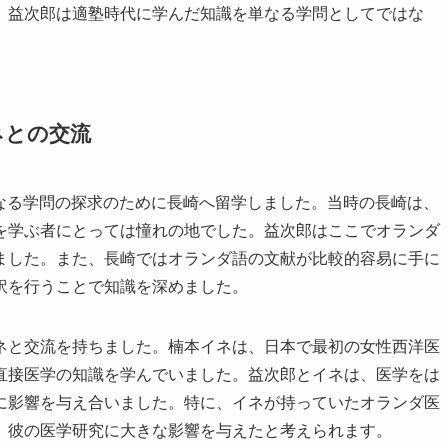
、益次郎は適塾時代に学んだ知識を単なる学問としてではな
ネとの交流
さらなる学問の探求のために長崎へ留学しました。当時の長崎は、
を学ぶ者にとっては憧れの地でした。益次郎はここでオランダ
ました。また、長崎ではオランダ語の文献が比較的容易に手に
訳を行うことで知識を深めました。
ネと交流を持ちました。楠本イネは、日本で最初の女性西洋医
直接医学の知識を学んでいました。益次郎とイネは、医学をは
に影響を与え合いました。特に、イネが持っていたオランダ医
、彼の医学研究に大きな影響を与えたと考えられます。