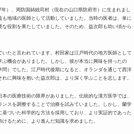
政7年）、周防国鋳銭司村（現在の山口県防府市）に生まれまし
益も地域の医師として活動していました。当時の医者は、単に
要な役割を果たしていました。そのため、益次郎も幼い頃から
ていたと言われています。村田家は江戸時代の地方医師として
学ぶ機会がありました。しかし、彼が本当に興味を持ったの
学問）でした。江戸時代後期になると、オランダを通じて西洋
それに興味を抱いた益次郎は、より深く学ぶことを志します。
日本の医療技術の限界がありました。伝統的な漢方医学では、
ランスを調整することで治療を試みていました。しかし、蘭学
に基づいた科学的な方法を採用しており、より実証的であった
助けるために、より進んだ知識を求めました。