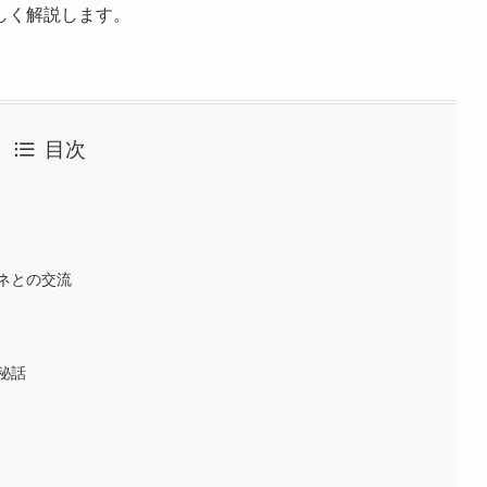
しく解説します。
目次
ネとの交流
秘話