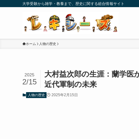
大学受験から雑学・教養まで、歴史に関する総合情報サイト
ホーム
人物の歴史
大村益次郎の生涯：蘭学医
2025
2/15
近代軍制の未来
2025年2月15日
人物の歴史