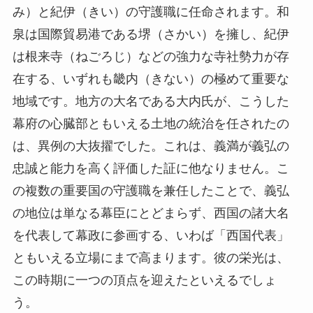
み）と紀伊（きい）の守護職に任命されます。和
泉は国際貿易港である堺（さかい）を擁し、紀伊
は根来寺（ねごろじ）などの強力な寺社勢力が存
在する、いずれも畿内（きない）の極めて重要な
地域です。地方の大名である大内氏が、こうした
幕府の心臓部ともいえる土地の統治を任されたの
は、異例の大抜擢でした。これは、義満が義弘の
忠誠と能力を高く評価した証に他なりません。こ
の複数の重要国の守護職を兼任したことで、義弘
の地位は単なる幕臣にとどまらず、西国の諸大名
を代表して幕政に参画する、いわば「西国代表」
ともいえる立場にまで高まります。彼の栄光は、
この時期に一つの頂点を迎えたといえるでしょ
う。