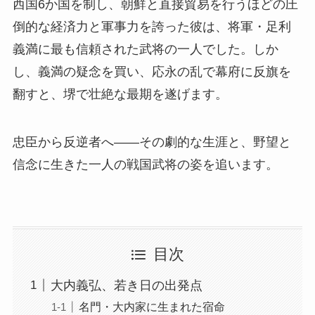
西国6か国を制し、朝鮮と直接貿易を行うほどの圧
倒的な経済力と軍事力を誇った彼は、将軍・足利
義満に最も信頼された武将の一人でした。しか
し、義満の疑念を買い、応永の乱で幕府に反旗を
翻すと、堺で壮絶な最期を遂げます。
忠臣から反逆者へ――その劇的な生涯と、野望と
信念に生きた一人の戦国武将の姿を追います。
目次
大内義弘、若き日の出発点
名門・大内家に生まれた宿命