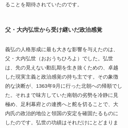
ることを期待されていたのです。
父・大内弘世から受け継いだ政治感覚
義弘の人格形成に最も大きな影響を与えたのは、
父・大内弘世（おおうちひろよ）でした。弘世
は、先の見えない動乱期を生き抜くための、卓越
した現実主義と政治感覚の持ち主です。その象徴
的な決断が、1363年9月に行った北朝への帰順でし
た。それまで味方していた南朝の劣勢を冷静に見
極め、足利幕府との連携へと舵を切ることで、大
内氏の政治的地位と領国の安定を確固たるものに
したのです。弘世の功績はそれだけにとどまりま