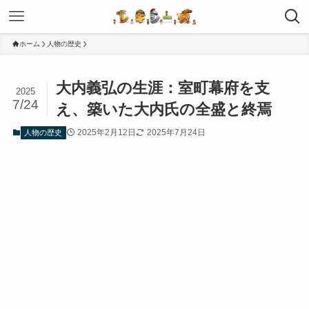
ホーム
人物の歴史
大内義弘の生涯：室町幕府を支
2025
7/24
え、築いた大内氏の全盛と終焉
2025年2月12日
2025年7月24日
人物の歴史