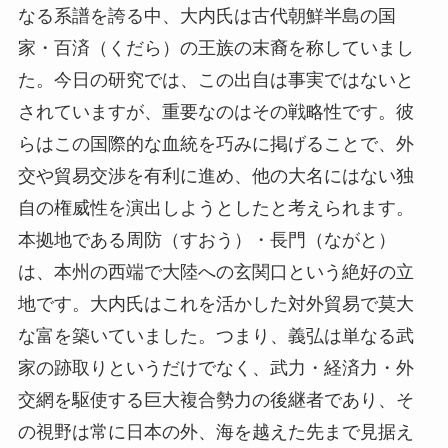
なる系譜を誇る中、大内氏は古代朝鮮半島の国
家・百済（くだら）の王族の末裔を称していまし
た。今日の研究では、この出自は事実ではないと
されていますが、重要なのはその戦略性です。彼
らはこの国際的な血統を巧みに掲げることで、外
交や貿易交渉を有利に進め、他の大名にはない独
自の権威性を演出しようとしたと考えられます。
本拠地である周防（すおう）・長門（ながと）
は、本州の西端で大陸への玄関口という絶好の立
地です。大内氏はこれを活かした対外貿易で莫大
な富を築いていました。つまり、義弘は単なる武
家の跡取りというだけでなく、武力・経済力・外
交網を駆使する巨大複合勢力の後継者であり、そ
の視野は常に日本の外、海を越えた先まで見据え