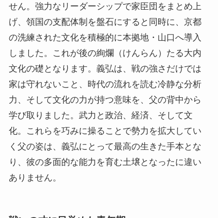
せん。強力なリーダーシップで家臣団をまとめ上
げ、領国の支配体制を盤石にすると同時に、京都
の洗練された文化を積極的に本拠地・山口へ導入
しました。これが後の絢爛（けんらん）たる大内
文化の礎となります。義弘は、戦の強さだけでは
家は守れないこと、時代の流れを読む冷静な分析
力、そして文化の力が持つ意味を、父の背中から
学び取りました。武力と政治、経済、そして文
化。これらを巧みに操ることで勢力を拡大してい
く父の姿は、義弘にとって最高の生きた手本とな
り、彼の多面的な能力を育む土壌となったに違い
ありません。