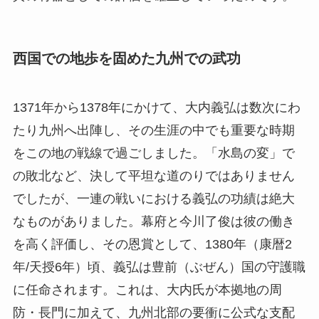
西国での地歩を固めた九州での武功
1371年から1378年にかけて、大内義弘は数次にわ
たり九州へ出陣し、その生涯の中でも重要な時期
をこの地の戦線で過ごしました。「水島の変」で
の敗北など、決して平坦な道のりではありません
でしたが、一連の戦いにおける義弘の功績は絶大
なものがありました。幕府と今川了俊は彼の働き
を高く評価し、その恩賞として、1380年（康暦2
年/天授6年）頃、義弘は豊前（ぶぜん）国の守護職
に任命されます。これは、大内氏が本拠地の周
防・長門に加えて、九州北部の要衝に公式な支配