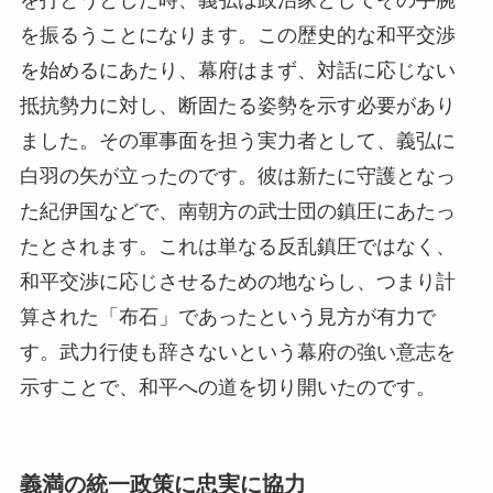
を打とうとした時、義弘は政治家としてその手腕
を振るうことになります。この歴史的な和平交渉
を始めるにあたり、幕府はまず、対話に応じない
抵抗勢力に対し、断固たる姿勢を示す必要があり
ました。その軍事面を担う実力者として、義弘に
白羽の矢が立ったのです。彼は新たに守護となっ
た紀伊国などで、南朝方の武士団の鎮圧にあたっ
たとされます。これは単なる反乱鎮圧ではなく、
和平交渉に応じさせるための地ならし、つまり計
算された「布石」であったという見方が有力で
す。武力行使も辞さないという幕府の強い意志を
示すことで、和平への道を切り開いたのです。
義満の統一政策に忠実に協力