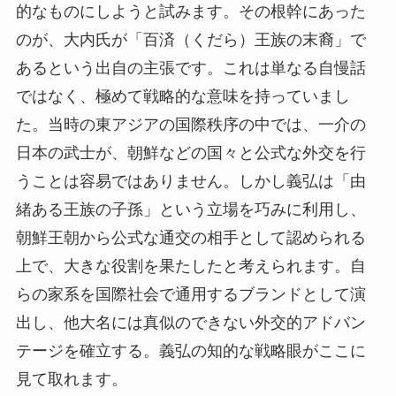
的なものにしようと試みます。その根幹にあった
のが、大内氏が「百済（くだら）王族の末裔」で
あるという出自の主張です。これは単なる自慢話
ではなく、極めて戦略的な意味を持っていまし
た。当時の東アジアの国際秩序の中では、一介の
日本の武士が、朝鮮などの国々と公式な外交を行
うことは容易ではありません。しかし義弘は「由
緒ある王族の子孫」という立場を巧みに利用し、
朝鮮王朝から公式な通交の相手として認められる
上で、大きな役割を果たしたと考えられます。自
らの家系を国際社会で通用するブランドとして演
出し、他大名には真似のできない外交的アドバン
テージを確立する。義弘の知的な戦略眼がここに
見て取れます。