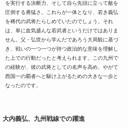
を実行する決断力、そして自ら先頭に立って敵を
圧倒する勇猛さ。これらが一体となり、若き義弘
を稀代の武将たらしめていたのでしょう。それ
は、単に血気盛んな若武者というだけではありま
せん。父・弘世から学んだであろう大局観に基づ
き、戦いの一つ一つが持つ政治的な意味を理解し
た上での行動だったと考えられます。この九州で
の経験が、彼の武将としての名声を高め、やがて
西国一の覇者へと駆け上がるための大きな一歩と
なったのです。
大内義弘、九州戦線での躍進