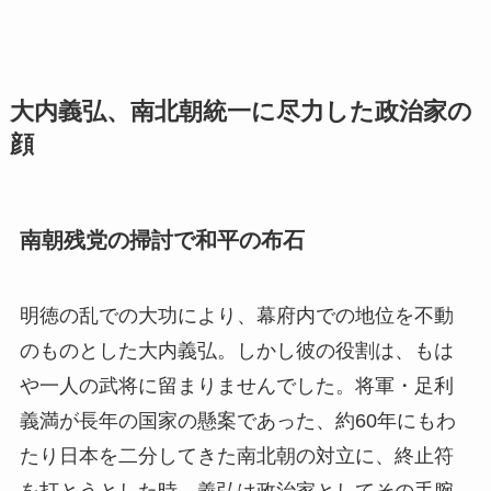
大内義弘、南北朝統一に尽力した政治家の
顔
南朝残党の掃討で和平の布石
明徳の乱での大功により、幕府内での地位を不動
のものとした大内義弘。しかし彼の役割は、もは
や一人の武将に留まりませんでした。将軍・足利
義満が長年の国家の懸案であった、約60年にもわ
たり日本を二分してきた南北朝の対立に、終止符