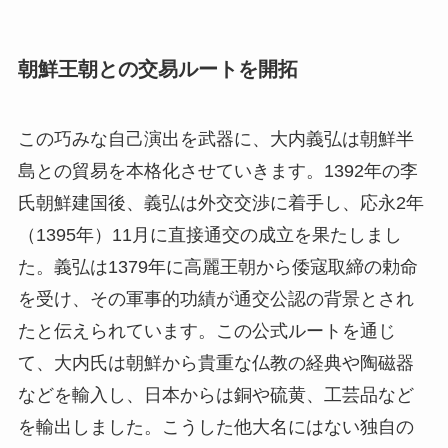
朝鮮王朝との交易ルートを開拓
この巧みな自己演出を武器に、大内義弘は朝鮮半
島との貿易を本格化させていきます。1392年の李
氏朝鮮建国後、義弘は外交交渉に着手し、応永2年
（1395年）11月に直接通交の成立を果たしまし
た。義弘は1379年に高麗王朝から倭寇取締の勅命
を受け、その軍事的功績が通交公認の背景とされ
たと伝えられています。この公式ルートを通じ
て、大内氏は朝鮮から貴重な仏教の経典や陶磁器
などを輸入し、日本からは銅や硫黄、工芸品など
を輸出しました。こうした他大名にはない独自の