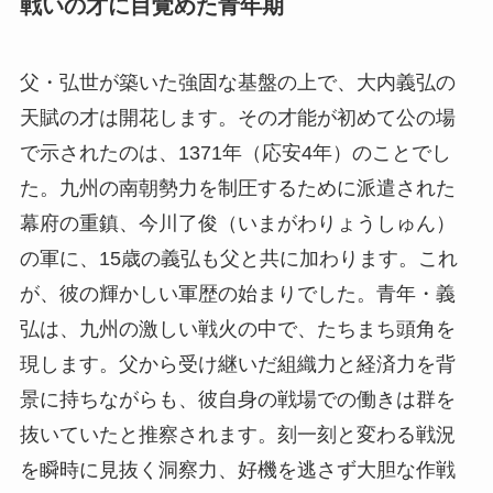
戦いの才に目覚めた青年期
父・弘世が築いた強固な基盤の上で、大内義弘の
天賦の才は開花します。その才能が初めて公の場
で示されたのは、1371年（応安4年）のことでし
た。九州の南朝勢力を制圧するために派遣された
幕府の重鎮、今川了俊（いまがわりょうしゅん）
の軍に、15歳の義弘も父と共に加わります。これ
が、彼の輝かしい軍歴の始まりでした。青年・義
弘は、九州の激しい戦火の中で、たちまち頭角を
現します。父から受け継いだ組織力と経済力を背
景に持ちながらも、彼自身の戦場での働きは群を
抜いていたと推察されます。刻一刻と変わる戦況
を瞬時に見抜く洞察力、好機を逃さず大胆な作戦