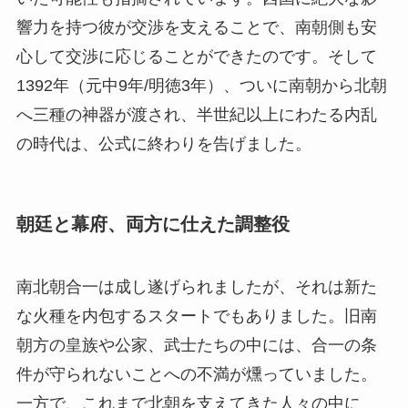
響力を持つ彼が交渉を支えることで、南朝側も安
心して交渉に応じることができたのです。そして
1392年（元中9年/明徳3年）、ついに南朝から北朝
へ三種の神器が渡され、半世紀以上にわたる内乱
の時代は、公式に終わりを告げました。
朝廷と幕府、両方に仕えた調整役
南北朝合一は成し遂げられましたが、それは新た
な火種を内包するスタートでもありました。旧南
朝方の皇族や公家、武士たちの中には、合一の条
件が守られないことへの不満が燻っていました。
一方で、これまで北朝を支えてきた人々の中に