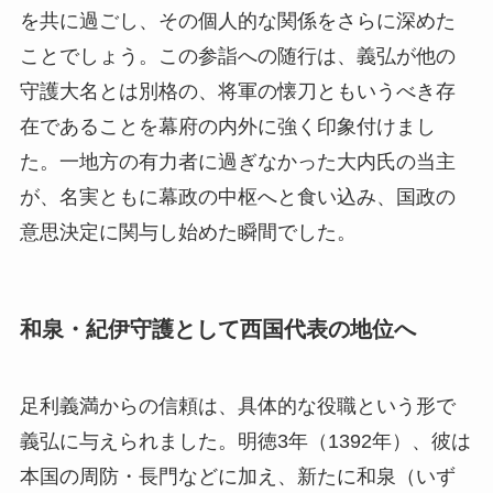
を共に過ごし、その個人的な関係をさらに深めた
ことでしょう。この参詣への随行は、義弘が他の
守護大名とは別格の、将軍の懐刀ともいうべき存
在であることを幕府の内外に強く印象付けまし
た。一地方の有力者に過ぎなかった大内氏の当主
が、名実ともに幕政の中枢へと食い込み、国政の
意思決定に関与し始めた瞬間でした。
和泉・紀伊守護として西国代表の地位へ
足利義満からの信頼は、具体的な役職という形で
義弘に与えられました。明徳3年（1392年）、彼は
本国の周防・長門などに加え、新たに和泉（いず