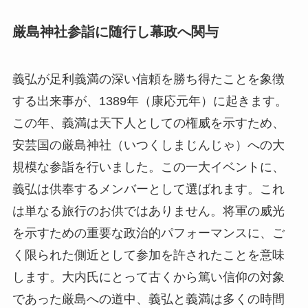
厳島神社参詣に随行し幕政へ関与
義弘が足利義満の深い信頼を勝ち得たことを象徴
する出来事が、1389年（康応元年）に起きます。
この年、義満は天下人としての権威を示すため、
安芸国の厳島神社（いつくしまじんじゃ）への大
規模な参詣を行いました。この一大イベントに、
義弘は供奉するメンバーとして選ばれます。これ
は単なる旅行のお供ではありません。将軍の威光
を示すための重要な政治的パフォーマンスに、ご
く限られた側近として参加を許されたことを意味
します。大内氏にとって古くから篤い信仰の対象
であった厳島への道中、義弘と義満は多くの時間