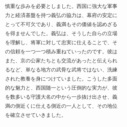
慎重な歩みを必要としました。西国に強大な軍事
力と経済基盤を持つ義弘の協力は、幕府の安定に
とって不可欠であり、義満もその価値を認めざる
を得ませんでした。義弘は、そうした自らの立場
を理解し、将軍に対して忠実に仕えることで、そ
の信頼を一つ一つ積み重ねていったのです。彼は
また、京の公家たちとも交流があったと伝えられ
るなど、単なる地方の武骨な武将ではない、洗練
された教養を身につけていました。こうした多面
的な魅力と、西国随一という圧倒的な実力が、彼
を数多いる守護大名の中から一歩抜け出させ、義
満の側近くに仕える側近の一人として、その地位
を確立させていきました。