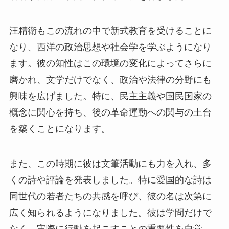
汪精衛もこの流れの中で新式教育を受けることに
なり、西洋の政治思想や社会学を学ぶようになり
ます。彼の知性はこの環境の変化によってさらに
磨かれ、文学だけでなく、政治や法律の分野にも
興味を広げました。特に、民主主義や国民国家の
概念に関心を持ち、後の革命運動への関与の土台
を築くことになります。
また、この時期に彼は文筆活動にも力を入れ、多
くの詩や評論を発表しました。特に愛国的な詩は
同世代の若者たちの共感を呼び、彼の名は次第に
広く知られるようになりました。彼は学問だけで
なく、実際に行動を起こすことの重要性を自覚