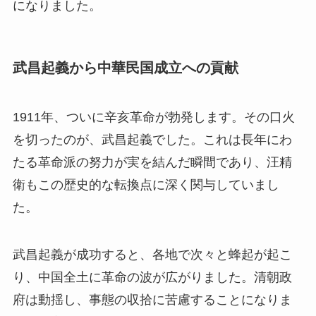
になりました。
武昌起義から中華民国成立への貢献
1911年、ついに辛亥革命が勃発します。その口火
を切ったのが、武昌起義でした。これは長年にわ
たる革命派の努力が実を結んだ瞬間であり、汪精
衛もこの歴史的な転換点に深く関与していまし
た。
武昌起義が成功すると、各地で次々と蜂起が起こ
り、中国全土に革命の波が広がりました。清朝政
府は動揺し、事態の収拾に苦慮することになりま