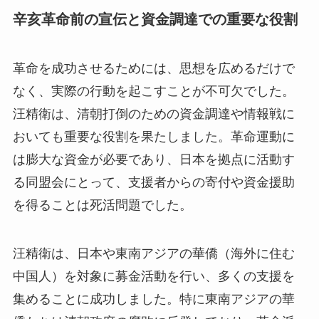
辛亥革命前の宣伝と資金調達での重要な役割
革命を成功させるためには、思想を広めるだけで
なく、実際の行動を起こすことが不可欠でした。
汪精衛は、清朝打倒のための資金調達や情報戦に
おいても重要な役割を果たしました。革命運動に
は膨大な資金が必要であり、日本を拠点に活動す
る同盟会にとって、支援者からの寄付や資金援助
を得ることは死活問題でした。
汪精衛は、日本や東南アジアの華僑（海外に住む
中国人）を対象に募金活動を行い、多くの支援を
集めることに成功しました。特に東南アジアの華