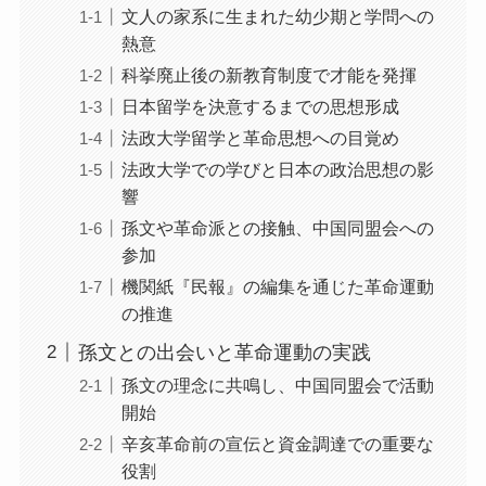
文人の家系に生まれた幼少期と学問への
熱意
科挙廃止後の新教育制度で才能を発揮
日本留学を決意するまでの思想形成
法政大学留学と革命思想への目覚め
法政大学での学びと日本の政治思想の影
響
孫文や革命派との接触、中国同盟会への
参加
機関紙『民報』の編集を通じた革命運動
の推進
孫文との出会いと革命運動の実践
孫文の理念に共鳴し、中国同盟会で活動
開始
辛亥革命前の宣伝と資金調達での重要な
役割