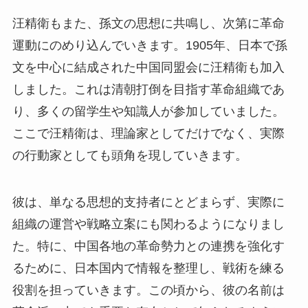
汪精衛もまた、孫文の思想に共鳴し、次第に革命
運動にのめり込んでいきます。1905年、日本で孫
文を中心に結成された中国同盟会に汪精衛も加入
しました。これは清朝打倒を目指す革命組織であ
り、多くの留学生や知識人が参加していました。
ここで汪精衛は、理論家としてだけでなく、実際
の行動家としても頭角を現していきます。
彼は、単なる思想的支持者にとどまらず、実際に
組織の運営や戦略立案にも関わるようになりまし
た。特に、中国各地の革命勢力との連携を強化す
るために、日本国内で情報を整理し、戦術を練る
役割を担っていきます。この頃から、彼の名前は