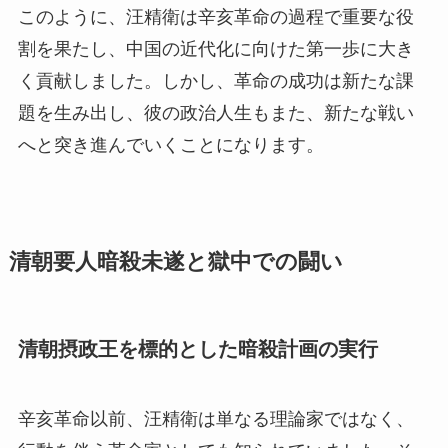
このように、汪精衛は辛亥革命の過程で重要な役
割を果たし、中国の近代化に向けた第一歩に大き
く貢献しました。しかし、革命の成功は新たな課
題を生み出し、彼の政治人生もまた、新たな戦い
へと突き進んでいくことになります。
清朝要人暗殺未遂と獄中での闘い
清朝摂政王を標的とした暗殺計画の実行
辛亥革命以前、汪精衛は単なる理論家ではなく、