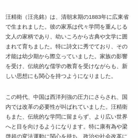
汪精衛（汪兆銘）は、清朝末期の1883年に広東省
で生まれました。彼の家系は代々学問を重んじる
文人の家柄であり、幼いころから古典や文学に囲
まれて育ちました。特に詩文に秀でており、その
才能は幼少期から際立っていました。家族の影響
を受け、伝統的な儒学の教育を受けながらも、新
しい思想にも関心を持つようになりました。
この時代、中国は西洋列強の圧力にさらされ、国
内では改革の必要性が叫ばれていました。汪精衛
もまた、伝統的な学問に留まらず、より広い世界
へと目を向けるようになります。特に康有為や梁
啓超の変法運動に関心を持ち、政治や社会改革に