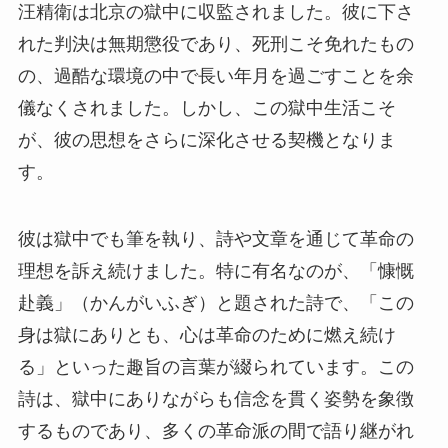
汪精衛は北京の獄中に収監されました。彼に下さ
れた判決は無期懲役であり、死刑こそ免れたもの
の、過酷な環境の中で長い年月を過ごすことを余
儀なくされました。しかし、この獄中生活こそ
が、彼の思想をさらに深化させる契機となりま
す。
彼は獄中でも筆を執り、詩や文章を通じて革命の
理想を訴え続けました。特に有名なのが、「慷慨
赴義」（かんがいふぎ）と題された詩で、「この
身は獄にありとも、心は革命のために燃え続け
る」といった趣旨の言葉が綴られています。この
詩は、獄中にありながらも信念を貫く姿勢を象徴
するものであり、多くの革命派の間で語り継がれ