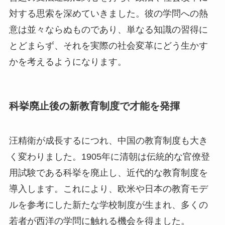
対する思索を深めていきました。彼の学問への熱
意は並々ならぬものであり、単なる知識の習得に
とどまらず、それを実際の社会変革にどう生かす
かを考えるようになります。
科挙廃止後の新教育制度で才能を発揮
汪精衛が成長するにつれ、中国の教育制度も大き
く変わりました。1905年に清朝は伝統的な官僚登
用試験である科挙を廃止し、近代的な教育制度を
導入します。これにより、欧米や日本の教育モデ
ルを参考にした新たな学校制度が生まれ、多くの
若者が西洋の学問に触れる機会を得ました。