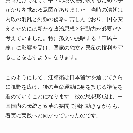
興味だけでなく、中国の現状を打破するための手
がかりを求める意図がありました。当時の清朝は
内政の混乱と列強の侵略に苦しんでおり、国を変
えるためには新たな政治思想と行動力が必要だと
考えていました。特に孫文の提唱する「三民主
義」に影響を受け、国家の独立と民衆の権利を守
ることを志すようになります。
このようにして、汪精衛は日本留学を通じてさら
に視野を広げ、後の革命運動に身を投じる準備を
進めていくことになります。彼の思想形成は、中
国国内の伝統と変革の狭間で揺れ動きながらも、
着実に実践へと向かっていったのです。