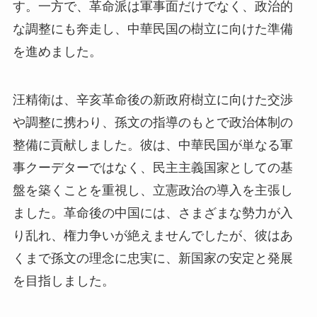
す。一方で、革命派は軍事面だけでなく、政治的
な調整にも奔走し、中華民国の樹立に向けた準備
を進めました。
汪精衛は、辛亥革命後の新政府樹立に向けた交渉
や調整に携わり、孫文の指導のもとで政治体制の
整備に貢献しました。彼は、中華民国が単なる軍
事クーデターではなく、民主主義国家としての基
盤を築くことを重視し、立憲政治の導入を主張し
ました。革命後の中国には、さまざまな勢力が入
り乱れ、権力争いが絶えませんでしたが、彼はあ
くまで孫文の理念に忠実に、新国家の安定と発展
を目指しました。