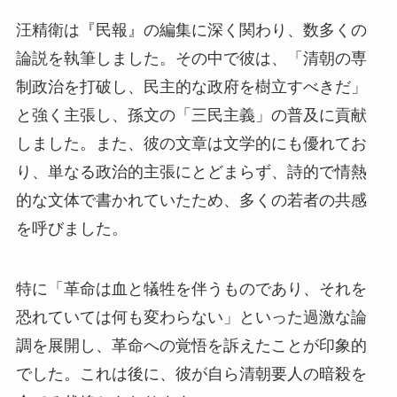
汪精衛は『民報』の編集に深く関わり、数多くの
論説を執筆しました。その中で彼は、「清朝の専
制政治を打破し、民主的な政府を樹立すべきだ」
と強く主張し、孫文の「三民主義」の普及に貢献
しました。また、彼の文章は文学的にも優れてお
り、単なる政治的主張にとどまらず、詩的で情熱
的な文体で書かれていたため、多くの若者の共感
を呼びました。
特に「革命は血と犠牲を伴うものであり、それを
恐れていては何も変わらない」といった過激な論
調を展開し、革命への覚悟を訴えたことが印象的
でした。これは後に、彼が自ら清朝要人の暗殺を