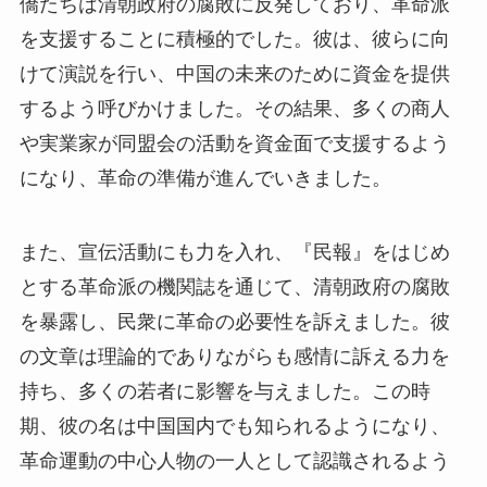
僑たちは清朝政府の腐敗に反発しており、革命派
を支援することに積極的でした。彼は、彼らに向
けて演説を行い、中国の未来のために資金を提供
するよう呼びかけました。その結果、多くの商人
や実業家が同盟会の活動を資金面で支援するよう
になり、革命の準備が進んでいきました。
また、宣伝活動にも力を入れ、『民報』をはじめ
とする革命派の機関誌を通じて、清朝政府の腐敗
を暴露し、民衆に革命の必要性を訴えました。彼
の文章は理論的でありながらも感情に訴える力を
持ち、多くの若者に影響を与えました。この時
期、彼の名は中国国内でも知られるようになり、
革命運動の中心人物の一人として認識されるよう