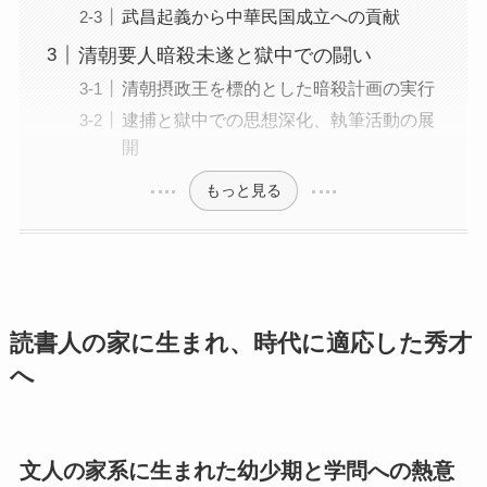
武昌起義から中華民国成立への貢献
清朝要人暗殺未遂と獄中での闘い
清朝摂政王を標的とした暗殺計画の実行
逮捕と獄中での思想深化、執筆活動の展
開
もっと見る
読書人の家に生まれ、時代に適応した秀才
へ
文人の家系に生まれた幼少期と学問への熱意