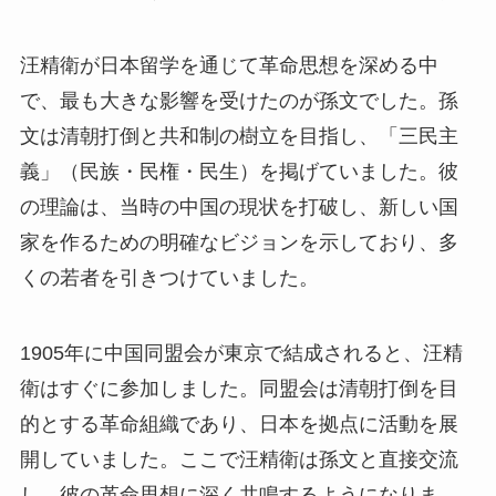
汪精衛が日本留学を通じて革命思想を深める中
で、最も大きな影響を受けたのが孫文でした。孫
文は清朝打倒と共和制の樹立を目指し、「三民主
義」（民族・民権・民生）を掲げていました。彼
の理論は、当時の中国の現状を打破し、新しい国
家を作るための明確なビジョンを示しており、多
くの若者を引きつけていました。
1905年に中国同盟会が東京で結成されると、汪精
衛はすぐに参加しました。同盟会は清朝打倒を目
的とする革命組織であり、日本を拠点に活動を展
開していました。ここで汪精衛は孫文と直接交流
し、彼の革命思想に深く共鳴するようになりま