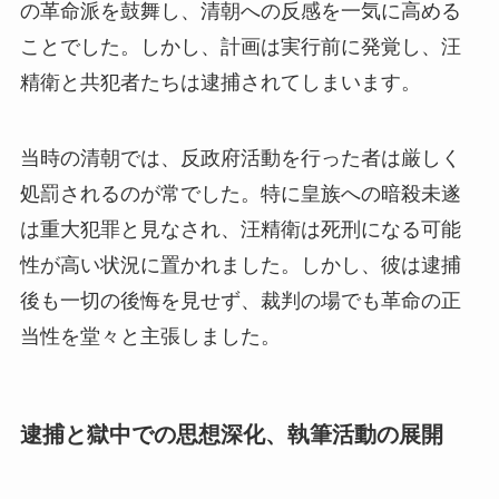
の革命派を鼓舞し、清朝への反感を一気に高める
ことでした。しかし、計画は実行前に発覚し、汪
精衛と共犯者たちは逮捕されてしまいます。
当時の清朝では、反政府活動を行った者は厳しく
処罰されるのが常でした。特に皇族への暗殺未遂
は重大犯罪と見なされ、汪精衛は死刑になる可能
性が高い状況に置かれました。しかし、彼は逮捕
後も一切の後悔を見せず、裁判の場でも革命の正
当性を堂々と主張しました。
逮捕と獄中での思想深化、執筆活動の展開