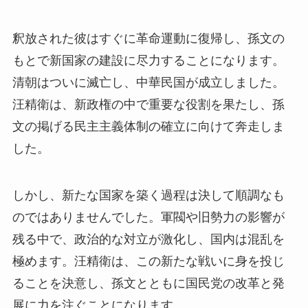
釈放された彼はすぐに革命運動に復帰し、孫文の
もとで新国家の建設に尽力することになります。
清朝はついに滅亡し、中華民国が成立しました。
汪精衛は、新政権の中で重要な役割を果たし、孫
文の掲げる民主主義体制の確立に向けて奔走しま
した。
しかし、新たな国家を築く過程は決して順調なも
のではありませんでした。軍閥や旧勢力の影響が
残る中で、政治的な対立が激化し、国内は混乱を
極めます。汪精衛は、この新たな戦いに身を投じ
ることを決意し、孫文とともに国民党の改革と発
展に力を注ぐことになります。