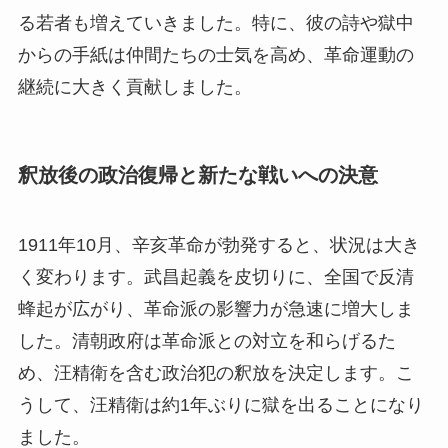
る若者も増えていきました。特に、彼の詩や獄中
からの手紙は仲間たちの士気を高め、革命運動の
継続に大きく貢献しました。
釈放後の政治復帰と新たな戦いへの決意
1911年10月、辛亥革命が勃発すると、状況は大き
く変わります。武昌起義を皮切りに、全国で反清
蜂起が広がり、革命派の影響力が急速に増大しま
した。清朝政府は革命派との対立を和らげるた
め、汪精衛を含む政治犯の釈放を決定します。こ
うして、汪精衛は約1年ぶりに獄を出ることになり
ました。