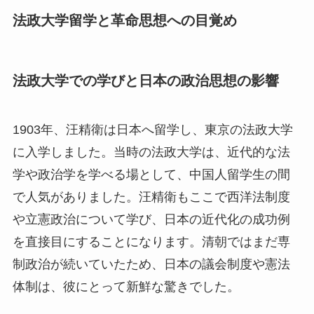
法政大学留学と革命思想への目覚め
法政大学での学びと日本の政治思想の影響
1903年、汪精衛は日本へ留学し、東京の法政大学
に入学しました。当時の法政大学は、近代的な法
学や政治学を学べる場として、中国人留学生の間
で人気がありました。汪精衛もここで西洋法制度
や立憲政治について学び、日本の近代化の成功例
を直接目にすることになります。清朝ではまだ専
制政治が続いていたため、日本の議会制度や憲法
体制は、彼にとって新鮮な驚きでした。