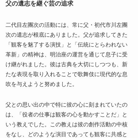
父の遺志を継ぐ芸の追求
二代目左團次の活動には、常に父・初代市川左團
次の遺志が根底にありました。父が追求してきた
「観客を魅了する演技」と「伝統にとらわれない
革新」の精神は、明治座の運営を通じて息子に受
け継がれました。彼は古典を大切にしつつも、新
たな表現を取り入れることで歌舞伎に現代的な息
吹を与えようと努めました。
父との思い出の中で特に彼の心に刻まれていたの
は、「役者の仕事は観客の心を動かすことだ」と
いう教えでした。この教えは彼の創作活動の中核
をなし、どのような演目であっても観客に共感と