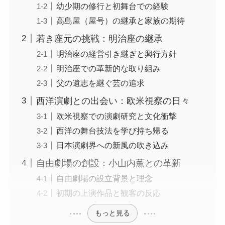
幼少期の修行と初舞台での経験
高島屋（屋号）の継承と家族の期待
若き座元の挑戦：明治座の継承
明治座の経営引き継ぎと興行方針
明治座での革新的な取り組み
父の遺志を継ぐ芸の追求
西洋演劇との出会い：欧米視察の日々
欧米視察での演劇研究と文化衝撃
西洋の舞台技法を学び持ち帰る
日本演劇界への新風の吹き込み
自由劇場の創設：小山内薫との革新
自由劇場の設立背景と理念
初期の上演作品と観客の反応
もっと見る