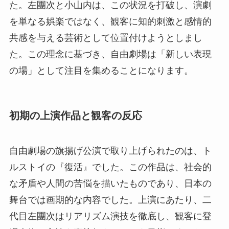
た。左團次と小山内は、この状況を打破し、演劇
を単なる娯楽ではなく、観客に知的刺激と感情的
共感を与える芸術として位置付けようとしまし
た。この理念に基づき、自由劇場は「新しい表現
の場」として注目を集めることになります。
初期の上演作品と観客の反応
自由劇場の旗揚げ公演で取り上げられたのは、ト
ルストイの『復活』でした。この作品は、社会的
な矛盾や人間の苦悩を描いたものであり、日本の
舞台では画期的な内容でした。上演にあたり、二
代目左團次はリアリズム演技を徹底し、観客に登