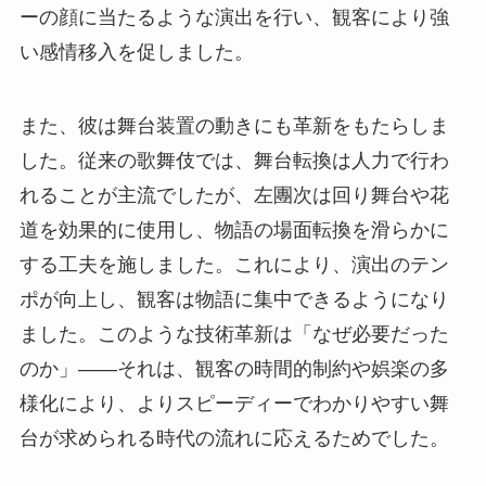
ーの顔に当たるような演出を行い、観客により強
い感情移入を促しました。
また、彼は舞台装置の動きにも革新をもたらしま
した。従来の歌舞伎では、舞台転換は人力で行わ
れることが主流でしたが、左團次は回り舞台や花
道を効果的に使用し、物語の場面転換を滑らかに
する工夫を施しました。これにより、演出のテン
ポが向上し、観客は物語に集中できるようになり
ました。このような技術革新は「なぜ必要だった
のか」――それは、観客の時間的制約や娯楽の多
様化により、よりスピーディーでわかりやすい舞
台が求められる時代の流れに応えるためでした。