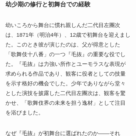
幼少期の修行と初舞台での経験
幼いころから舞台に慣れ親しんだ二代目左團次
は、1871年（明治4年）、12歳で初舞台を迎えまし
た。このとき彼が演じたのは、父が得意とした
「歌舞伎十八番」の一つ『毛抜』の重要な役でし
た。『毛抜』は力強い所作とユーモラスな表現が
求められる作品であり、観客に役者としての技量
を示す格好の機会でした。少年でありながら堂々
とした演技を披露した二代目左團次は、観客を驚
かせ、「歌舞伎界の未来を担う逸材」として注目
を浴びました。
なぜ『毛抜』が初舞台に選ばれたのか――それ