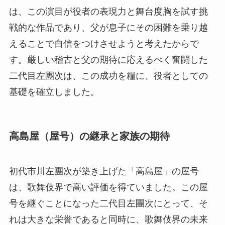
は、この演目が役者の表現力と舞台度胸を試す挑
戦的な作品であり、父が息子にその困難を乗り越
えることで自信をつけさせようと考えたからで
す。厳しい稽古と父の期待に応えるべく奮闘した
二代目左團次は、この成功を糧に、役者としての
基礎を確立しました。
高島屋（屋号）の継承と家族の期待
初代市川左團次が築き上げた「高島屋」の屋号
は、歌舞伎界で高い評価を得ていました。この屋
号を継ぐことになった二代目左團次にとって、そ
れは大きな栄誉であると同時に、歌舞伎界の未来