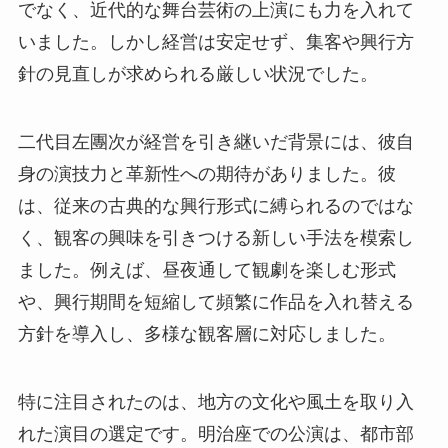
でなく、近代的な舞台芸術の上演にも力を入れて
いました。しかし経営は安定せず、集客や興行方
針の見直しが求められる厳しい状況でした。
二代目左團次が経営を引き継いだ背景には、彼自
身の演技力と革新性への期待がありました。彼
は、従来の古典的な興行形式に縛られるのではな
く、観客の興味を引きつける新しい手法を模索し
ました。例えば、昼夜通して観劇を楽しむ形式
や、興行期間を短縮して頻繁に作品を入れ替える
方針を導入し、多様な観客層に対応しました。
特に注目されたのは、地方の文化や風土を取り入
れた演目の選定です。明治座での公演は、都市部