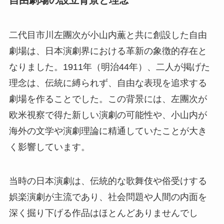
自由劇場の設立背景と理念
二代目市川左團次が小山内薫と共に創設した自由
劇場は、日本演劇界における革新の象徴的存在と
なりました。1911年（明治44年）、二人が掲げた
理念は、伝統に縛られず、自由な表現を追求する
劇場を作ることでした。この背景には、左團次が
欧米視察で得た新しい演劇の可能性や、小山内が
海外の文学や演劇理論に精通していたことが大き
く影響しています。
当時の日本演劇は、伝統的な歌舞伎や俗受けする
娯楽演劇が主流であり、社会問題や人間の内面を
深く掘り下げる作品はほとんどありませんでし