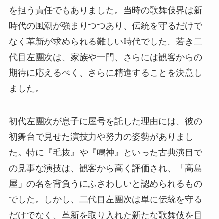
を担う責任でもありました。当時の歌舞伎界は新
時代の風潮が強まりつつあり、伝統を守るだけで
なく革新が求められる難しい時代でした。若き二
代目左團次は、家族や一門、さらには観客からの
期待に応えるべく、さらに精進することを決意し
ました。
初代左團次が息子に屋号を託した理由には、彼の
初舞台で見せた演技力や努力の姿勢がありまし
た。特に『毛抜』や『鳴神』といった古典演目で
の見事な演技は、観客から高く評価され、「高島
屋」の名を背負うにふさわしいと認められるもの
でした。しかし、二代目左團次は単に伝統を守る
だけでなく、革新を取り入れた新たな歌舞伎を目