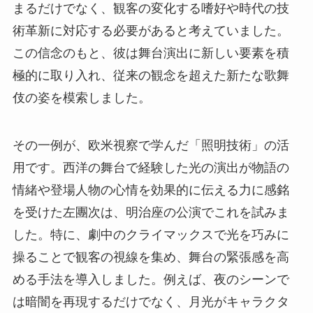
まるだけでなく、観客の変化する嗜好や時代の技
術革新に対応する必要があると考えていました。
この信念のもと、彼は舞台演出に新しい要素を積
極的に取り入れ、従来の観念を超えた新たな歌舞
伎の姿を模索しました。
その一例が、欧米視察で学んだ「照明技術」の活
用です。西洋の舞台で経験した光の演出が物語の
情緒や登場人物の心情を効果的に伝える力に感銘
を受けた左團次は、明治座の公演でこれを試みま
した。特に、劇中のクライマックスで光を巧みに
操ることで観客の視線を集め、舞台の緊張感を高
める手法を導入しました。例えば、夜のシーンで
は暗闇を再現するだけでなく、月光がキャラクタ