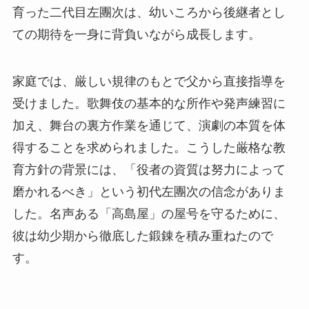
育った二代目左團次は、幼いころから後継者とし
ての期待を一身に背負いながら成長します。
家庭では、厳しい規律のもとで父から直接指導を
受けました。歌舞伎の基本的な所作や発声練習に
加え、舞台の裏方作業を通じて、演劇の本質を体
得することを求められました。こうした厳格な教
育方針の背景には、「役者の資質は努力によって
磨かれるべき」という初代左團次の信念がありま
した。名声ある「高島屋」の屋号を守るために、
彼は幼少期から徹底した鍛錬を積み重ねたので
す。