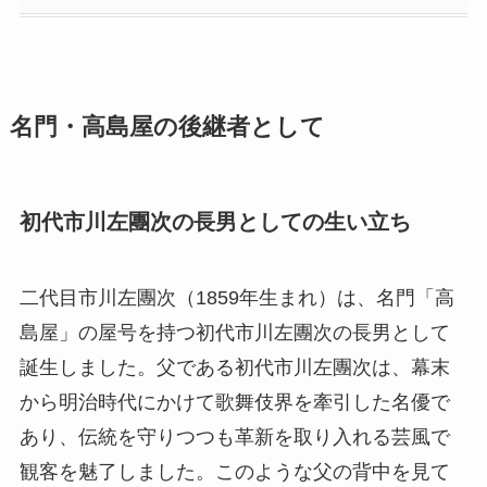
名門・高島屋の後継者として
初代市川左團次の長男としての生い立ち
二代目市川左團次（1859年生まれ）は、名門「高
島屋」の屋号を持つ初代市川左團次の長男として
誕生しました。父である初代市川左團次は、幕末
から明治時代にかけて歌舞伎界を牽引した名優で
あり、伝統を守りつつも革新を取り入れる芸風で
観客を魅了しました。このような父の背中を見て