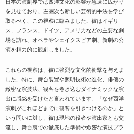
日本の演劇界では西洋文化の影響が急速に広がり
を見せており、左團次も新しい芸術的手法を学び
取るべく、この視察に臨みました。彼はイギリ
ス、フランス、ドイツ、アメリカなどの主要な劇
場を訪れ、オペラやシェイクスピア劇、新劇の公
演を精力的に観劇しました。
これらの視察は、彼に強烈な文化的衝撃を与えま
した。特に、舞台装置や照明技術の進化、俳優の
緻密な演技法、観客を巻き込むダイナミックな演
出に感銘を受けたと言われています。「なぜ西洋
演劇がこれほどまでに観客を引きつけるのか」と
いう問いに対し、彼は現地の役者や演出家とも交
流し、舞台裏での徹底した準備や緻密な演技プラ