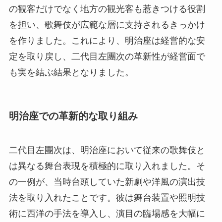
の観客だけでなく地方の観光客も惹きつける役割
を担い、歌舞伎が広範な層に支持されるきっかけ
を作りました。これにより、明治座は経営的な安
定を取り戻し、二代目左團次の革新性が経営面で
も実を結ぶ結果となりました。
明治座での革新的な取り組み
二代目左團次は、明治座において従来の歌舞伎と
は異なる舞台表現を積極的に取り入れました。そ
の一例が、当時台頭していた新劇や洋風の演出技
法を取り入れたことです。彼は舞台装置や照明技
術に西洋の手法を導入し、演目の臨場感を大幅に