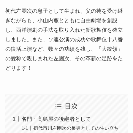
初代左團次の息子として生まれ、父の芸を受け継
ぎながらも、小山内薫とともに自由劇場を創設
し、西洋演劇の手法を取り入れた新歌舞伎を確立
しました。また、ソ連公演の成功や歌舞伎十八番
の復活上演など、数々の功績を残し、「大統領」
の愛称で親しまれた左團次。その革新の足跡をた
どります！
目次
名門・高島屋の後継者として
初代市川左團次の長男としての生い立ち