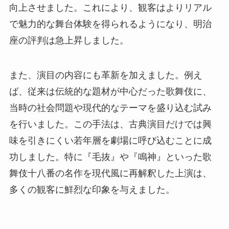
向上させました。これにより、観客はよりリアル
で魅力的な舞台体験を得られるようになり、明治
座の評判は急上昇しました。
また、演目の内容にも革新を加えました。例え
ば、従来は伝統的な題材が中心だった歌舞伎に、
当時の社会問題や現代的なテーマを盛り込む試み
を行いました。この手法は、古典演目だけでは興
味を引きにくい若年層を劇場に呼び込むことに成
功しました。特に『毛抜』や『鳴神』といった歌
舞伎十八番の名作を現代風に再解釈した上演は、
多くの観客に鮮烈な印象を与えました。