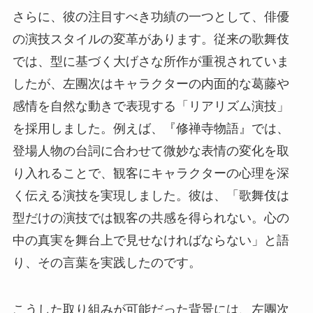
さらに、彼の注目すべき功績の一つとして、俳優
の演技スタイルの変革があります。従来の歌舞伎
では、型に基づく大げさな所作が重視されていま
したが、左團次はキャラクターの内面的な葛藤や
感情を自然な動きで表現する「リアリズム演技」
を採用しました。例えば、『修禅寺物語』では、
登場人物の台詞に合わせて微妙な表情の変化を取
り入れることで、観客にキャラクターの心理を深
く伝える演技を実現しました。彼は、「歌舞伎は
型だけの演技では観客の共感を得られない。心の
中の真実を舞台上で見せなければならない」と語
り、その言葉を実践したのです。
こうした取り組みが可能だった背景には、左團次