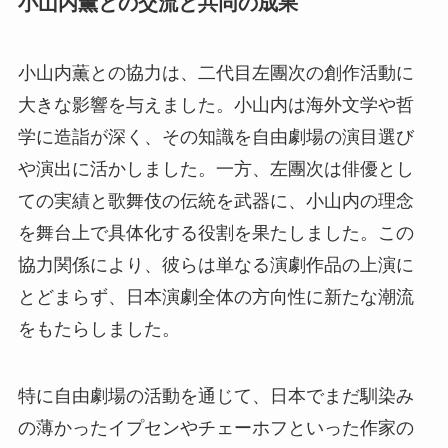
小山内薫との交流と共同の成果
小山内薫との協力は、二代目左團次の創作活動に
大きな影響を与えました。小山内は海外文学や哲
学に造詣が深く、その知識を自由劇場の演目選び
や演出に活かしました。一方、左團次は俳優とし
ての実績と歌舞伎の伝統を武器に、小山内の理念
を舞台上で具体化する役割を果たしました。この
協力関係により、彼らは単なる演劇作品の上演に
とどまらず、日本演劇全体の方向性に新たな潮流
をもたらしました。
特に自由劇場の活動を通じて、日本でまだ馴染み
の薄かったイプセンやチェーホフといった作家の