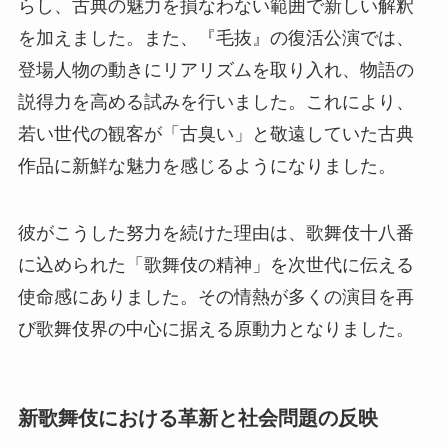
らし、古典の魅力を損なわない範囲で新しい解釈
を加えました。また、『毛抜』の復活公演では、
登場人物の動きにリアリズムを取り入れ、物語の
説得力を高める試みを行いました。これにより、
若い世代の観客が「古臭い」と敬遠していた古典
作品に新鮮な魅力を感じるようになりました。
彼がこうした努力を続けた理由は、歌舞伎十八番
に込められた「歌舞伎の精神」を次世代に伝える
使命感にありました。その情熱が多くの演目を再
び歌舞伎界の中心に据える原動力となりました。
新歌舞伎における革新と社会問題の反映