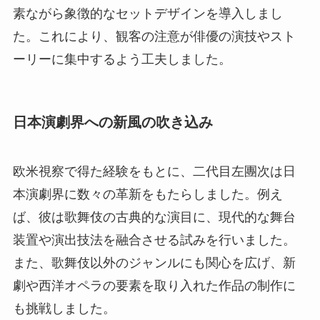
素ながら象徴的なセットデザインを導入しまし
た。これにより、観客の注意が俳優の演技やスト
ーリーに集中するよう工夫しました。
日本演劇界への新風の吹き込み
欧米視察で得た経験をもとに、二代目左團次は日
本演劇界に数々の革新をもたらしました。例え
ば、彼は歌舞伎の古典的な演目に、現代的な舞台
装置や演出技法を融合させる試みを行いました。
また、歌舞伎以外のジャンルにも関心を広げ、新
劇や西洋オペラの要素を取り入れた作品の制作に
も挑戦しました。