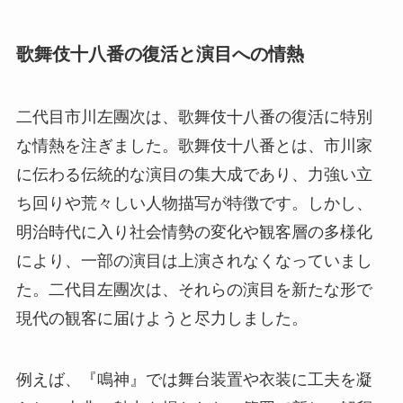
歌舞伎十八番の復活と演目への情熱
二代目市川左團次は、歌舞伎十八番の復活に特別
な情熱を注ぎました。歌舞伎十八番とは、市川家
に伝わる伝統的な演目の集大成であり、力強い立
ち回りや荒々しい人物描写が特徴です。しかし、
明治時代に入り社会情勢の変化や観客層の多様化
により、一部の演目は上演されなくなっていまし
た。二代目左團次は、それらの演目を新たな形で
現代の観客に届けようと尽力しました。
例えば、『鳴神』では舞台装置や衣装に工夫を凝