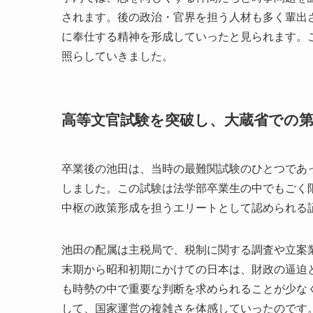
されます。後の政治・官界を担う人材も多く輩出
に奉仕する精神を形成していったと見られます。
照らしていきました。
高等文官試験を突破し、大蔵省での
卒業後の池田は、当時の最難関試験のひとつであっ
しました。この試験は法学部卒業生の中でもごく
中枢の政策形成を担うエリートとして認められる
池田の配属は主税局で、税制に関する調査や立案
末期から昭和初期にかけての日本は、財政の逼迫
も時勢の中で重要な判断を求められることが少な
して、国家運営の複雑さを体感していったのです