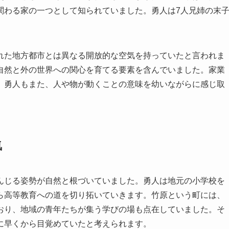
関わる家の一つとして知られていました。勇人は7人兄姉の末
れた地方都市とは異なる開放的な空気を持っていたと言われま
自然と外の世界への関心を育てる要素を含んでいました。家業
、勇人もまた、人や物が動くことの意味を幼いながらに感じ取
気
んじる姿勢が自然と根づいていました。勇人は地元の小学校を
ら高等教育への道を切り拓いていきます。竹原という町には、
おり、地域の青年たちが集う学びの場も点在していました。そ
に早くから目覚めていたと考えられます。