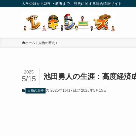
大学受験から雑学・教養まで、歴史に関する総合情報サイト
ホーム
人物の歴史
2025
池田勇人の生涯：高度経済
5/15
2025年1月17日
2025年5月15日
人物の歴史