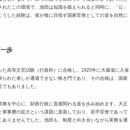
されたこの環境で、池田は知識を鍛えられると同時に、「公」
こうした経験は、彼が後に目指す国家官僚としての道を自然に
第一歩
た高等文官試験（行政科）に合格し、1925年に大蔵省に入省
限られた者しか通過できない狭き門であり、その合格は、国家
証でもありました。
業務を中心に、財政行政に直接関わる道を歩み始めます。大正
と軍事費の拡大という課題に直面しており、若手官僚であって
くありませんでした。池田も、制度と向き合いながら実務を通
。