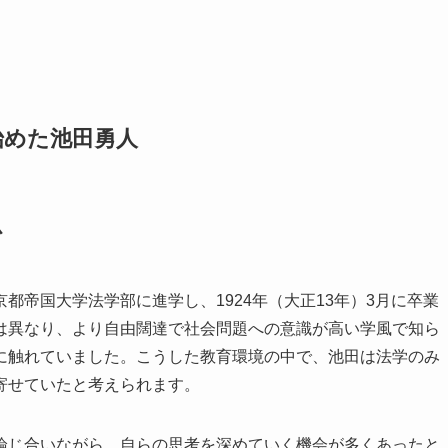
始めた池田勇人
心
都帝国大学法学部に進学し、1924年（大正13年）3月に卒業
は異なり、より自由闊達で社会問題への意識が高い学風で知ら
に触れていました。こうした教育環境の中で、池田は法学のみ
寄せていたと考えられます。
論じ合いながら、自らの思考を深めていく機会が多くあったと