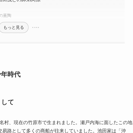
の薫陶
もっと見る
少年時代
として
郡吉名村、現在の竹原市で生まれました。瀬戸内海に面したこの地
交易路として多くの商船が往来していました。池田家は「沖