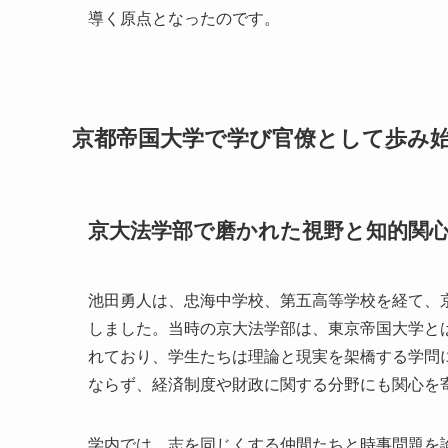
導く原点となったのです。
京都帝国大学で学び官僚として歩み
京大法学部で磨かれた視野と知的関
池田勇人は、忠海中学校、第五高等学校を経て、京
しました。当時の京大法学部は、東京帝国大学と
れており、学生たちは理論と現実を架橋する学問
ならず、経済制度や財政に関する分野にも関心を
学内では、志を同じくする仲間たちと時事問題を