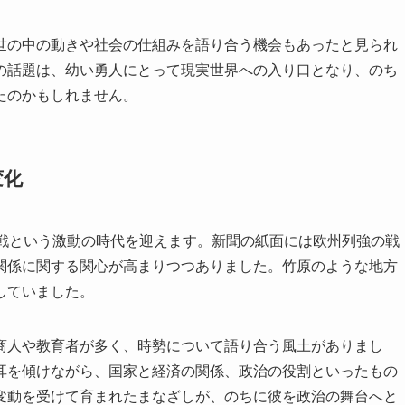
世の中の動きや社会の仕組みを語り合う機会もあったと見られ
の話題は、幼い勇人にとって現実世界への入り口となり、のち
たのかもしれません。
変化
大戦という激動の時代を迎えます。新聞の紙面には欧州列強の戦
関係に関する関心が高まりつつありました。竹原のような地方
していました。
商人や教育者が多く、時勢について語り合う風土がありまし
耳を傾けながら、国家と経済の関係、政治の役割といったもの
変動を受けて育まれたまなざしが、のちに彼を政治の舞台へと