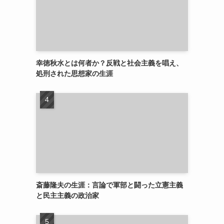
幸徳秋水とは何者か？反戦と社会主義を唱え、
処刑された思想家の生涯
斎藤隆夫の生涯：言論で軍部と闘った立憲主義
と民主主義の政治家