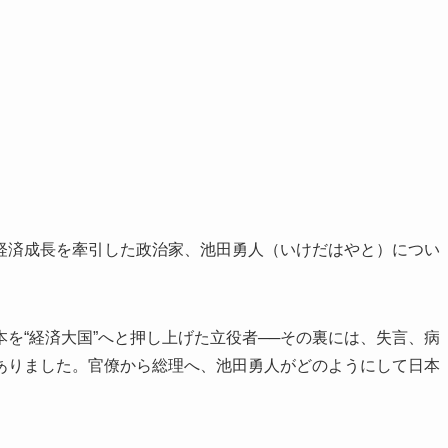
経済成長を牽引した政治家、池田勇人（いけだはやと）につい
を“経済大国”へと押し上げた立役者──その裏には、失言、病
ありました。官僚から総理へ、池田勇人がどのようにして日本