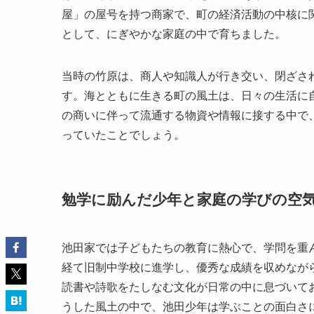
屋」の屋号を持つ商家で、町の経済活動の中核に
として、にぎやかな家庭の中で育ちました。
当時の竹原は、商人や知識人が行き交い、閉ざさ
す。海とともに生きる町の風土は、日々の生活に
の商いに伴って流通する物資や情報に接する中で
っていたことでしょう。
勉学に励んだ少年と家庭の学びの空
池田家では子どもたちの教育に熱心で、学問を重
経て旧制中学校に進学し、優秀な成績を収めなが
読書や詩歌をたしなむ文化が日常の中に息づいて
うした風土の中で、池田少年は学ぶことの面白さ