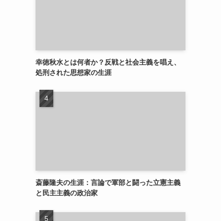
幸徳秋水とは何者か？反戦と社会主義を唱え、
処刑された思想家の生涯
斎藤隆夫の生涯：言論で軍部と闘った立憲主義
と民主主義の政治家