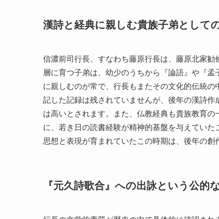
漢詩と経典に親しむ貴族子弟として
信濃前司行長、すなわち藤原行長は、藤原北家勧
層に育つ子弟は、幼少のうちから『論語』や『孟
に親しむのが常で、行長もまたその文化的伝統の
記した記録は残されていませんが、後年の漢詩作
は高いとされます。また、仏教経典も貴族教育の
に、若き日の読書経験が精神的基盤を与えていた
思想と表現が育まれていたこの時期は、後年の創
『元久詩歌合』への出詠という公的