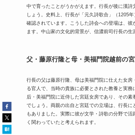
中で育ったことがうかがえます。行長が後に漢詩
しょう。史料上、行長が「元久詩歌合」（1205
確認されています。こうした詩会への登場は、彼
ます。中山家の文化的背景が、信濃前司行長の生
父・藤原行隆と母・美福門院越前の宮
行長の父は藤原行隆、母は美福門院に仕えた女房
る官人で、当時の貴族に必要とされた教養と実務
后・美福門院に近侍した宮廷女房であり、その素
でしょう。両親の出自と宮廷での立場は、行長に
もありました。実際に彼が文学・詩歌の分野で活
く関わっていたと考えられます。