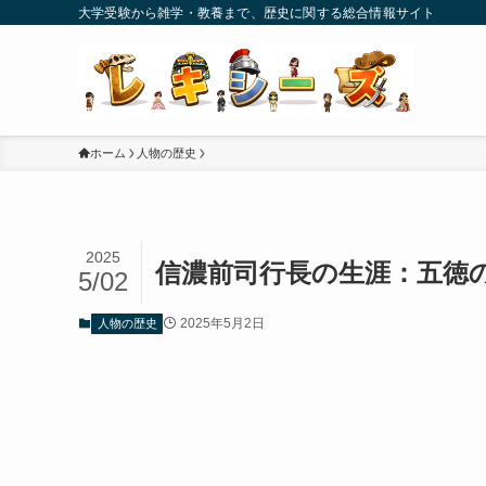
大学受験から雑学・教養まで、歴史に関する総合情報サイト
ホーム
人物の歴史
2025
信濃前司行長の生涯：五徳
5/02
2025年5月2日
人物の歴史