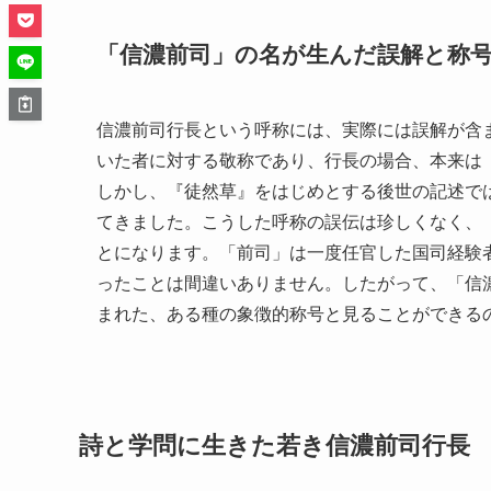
「信濃前司」の名が生んだ誤解と称
信濃前司行長という呼称には、実際には誤解が含
いた者に対する敬称であり、行長の場合、本来は
しかし、『徒然草』をはじめとする後世の記述で
てきました。こうした呼称の誤伝は珍しくなく、
とになります。「前司」は一度任官した国司経験
ったことは間違いありません。したがって、「信
まれた、ある種の象徴的称号と見ることができる
詩と学問に生きた若き信濃前司行長