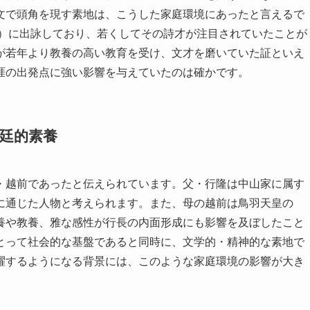
文で頭角を現す素地は、こうした家庭環境にあったと言えるで
年）に出詠しており、若くしてその詩才が注目されていたことが
が若年より教養の高い教育を受け、文才を磨いていた証といえ
涯の出発点に強い影響を与えていたのは確かです。
廷的素養
・越前であったと伝えられています。父・行隆は中山家に属す
に通じた人物と考えられます。また、母の越前は鳥羽天皇の
養や教養、雅な感性が行長の内面形成にも影響を及ぼしたこと
とって社会的な基盤であると同時に、文学的・精神的な素地で
躍するようになる背景には、このような家庭環境の影響が大き