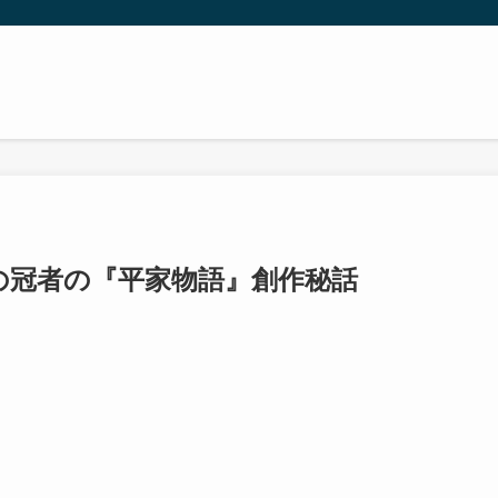
の冠者の『平家物語』創作秘話