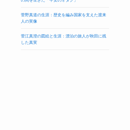
菅野真道の生涯：歴史を編み国家を支えた渡来
人の実像
菅江真澄の図絵と生涯：漂泊の旅人が秋田に残
した真実