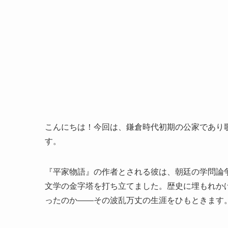
こんにちは！今回は、鎌倉時代初期の公家であり
す。
『平家物語』の作者とされる彼は、朝廷の学問論
文学の金字塔を打ち立てました。歴史に埋もれか
ったのか——その波乱万丈の生涯をひもときます