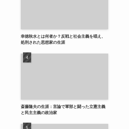
幸徳秋水とは何者か？反戦と社会主義を唱え、
処刑された思想家の生涯
斎藤隆夫の生涯：言論で軍部と闘った立憲主義
と民主主義の政治家