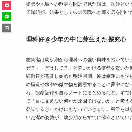
姿勢や地域への献身を間近で見た潔は、医師とい
子縁組が、結果として彼の天職へと導く扉を開い
理科好き少年の中に芽生えた探究心
志賀潔は幼少期から理科への強い興味を抱いてい
ぜ？」「どうして？」と問いかける姿勢を貫いた
顕微鏡が普及し始めた明治初期、彼は幸運にも学
の構造や水中の微生物を観察することに夢中にな
れ、観察記録を自らノートにまとめるなど、すで
て「目に見えない何かが原因ではないか」と考え
発見するきっかけにもなっていきます。科学を単
いた潔の姿勢が、幼少期からすでに確立されてい