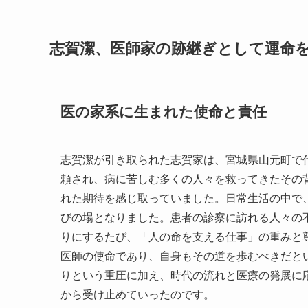
志賀潔、医師家の跡継ぎとして運命
医の家系に生まれた使命と責任
志賀潔が引き取られた志賀家は、宮城県山元町で
頼され、病に苦しむ多くの人々を救ってきたその
れた期待を感じ取っていました。日常生活の中で
びの場となりました。患者の診察に訪れる人々の
りにするたび、「人の命を支える仕事」の重みと
医師の使命であり、自身もその道を歩むべきだと
りという重圧に加え、時代の流れと医療の発展に
から受け止めていったのです。