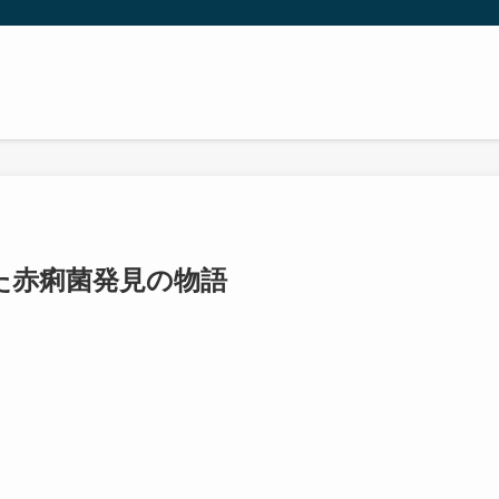
た赤痢菌発見の物語