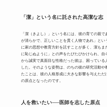
「潔」という名に託された高潔な志
「潔（きよし）」という名には、彼の育ての親で
が清らかで、正しいことを貫く人物であれ」とい
に家の思想や教育方針を託すことが多く、潔もま
に恥じぬように」との声をたびたびかけられ、自
から誠実で真面目な性格だった彼は、困っている
した。そのような姿勢は、のちの彼の研究活動や
たことは、彼の人格形成に大きな影響を与えただ
の原点となったのです。
人を救いたい──医師を志した原点