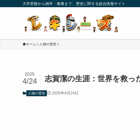
大学受験から雑学・教養まで、歴史に関する総合情報サイト
ホーム
人物の歴史
2025
志賀潔の生涯：世界を救っ
4/24
2025年4月24日
人物の歴史