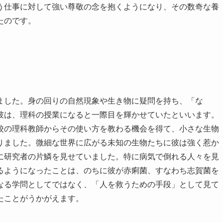
う仕事に対して強い尊敬の念を抱くようになり、その数奇な養
たのです。
ました。身の回りの自然現象や生き物に疑問を持ち、「な
彼は、理科の授業になると一際目を輝かせていたといいます。
校の理科教師からその使い方を教わる機会を得て、小さな生物
りました。微細な世界に広がる未知の生物たちに彼は強く惹か
に研究者の片鱗を見せていました。特に病気で倒れる人々を見
るようになったことは、のちに彼が赤痢菌、すなわち志賀菌を
なる学問としてではなく、「人を救うための手段」として見て
たことがうかがえます。