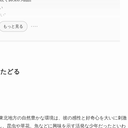
い
い”
もっと見る
をたどる
。東北地方の自然豊かな環境は、彼の感性と好奇心を大いに刺激
し、昆虫や草花、魚などに興味を示す活発な少年だったといわ