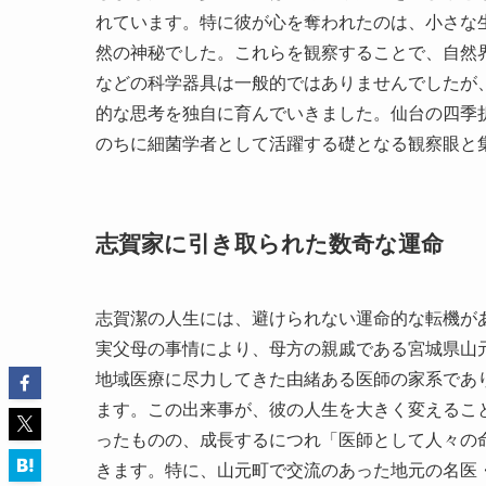
れています。特に彼が心を奪われたのは、小さな
然の神秘でした。これらを観察することで、自然
などの科学器具は一般的ではありませんでしたが
的な思考を独自に育んでいきました。仙台の四季
のちに細菌学者として活躍する礎となる観察眼と
志賀家に引き取られた数奇な運命
志賀潔の人生には、避けられない運命的な転機が
実父母の事情により、母方の親戚である宮城県山
地域医療に尽力してきた由緒ある医師の家系であ
ます。この出来事が、彼の人生を大きく変えるこ
ったものの、成長するにつれ「医師として人々の
きます。特に、山元町で交流のあった地元の名医