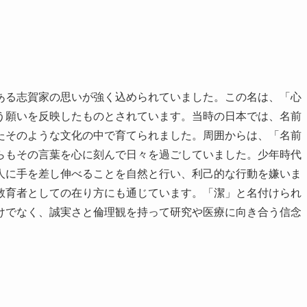
ある志賀家の思いが強く込められていました。この名は、「心
う願いを反映したものとされています。当時の日本では、名前
たそのような文化の中で育てられました。周囲からは、「名前
らもその言葉を心に刻んで日々を過ごしていました。少年時代
人に手を差し伸べることを自然と行い、利己的な行動を嫌いま
教育者としての在り方にも通じています。「潔」と名付けられ
けでなく、誠実さと倫理観を持って研究や医療に向き合う信念