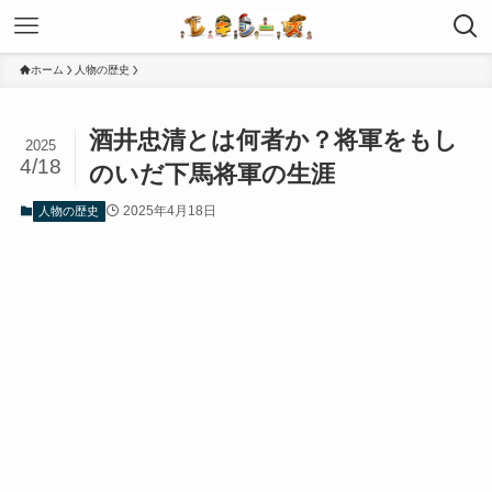
ホーム
人物の歴史
酒井忠清とは何者か？将軍をもし
2025
4/18
のいだ下馬将軍の生涯
2025年4月18日
人物の歴史