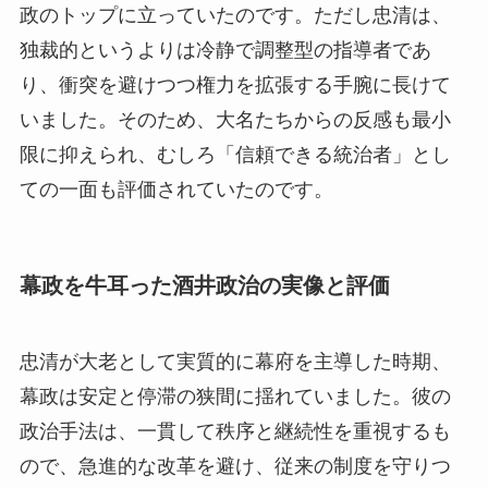
政のトップに立っていたのです。ただし忠清は、
独裁的というよりは冷静で調整型の指導者であ
り、衝突を避けつつ権力を拡張する手腕に長けて
いました。そのため、大名たちからの反感も最小
限に抑えられ、むしろ「信頼できる統治者」とし
ての一面も評価されていたのです。
幕政を牛耳った酒井政治の実像と評価
忠清が大老として実質的に幕府を主導した時期、
幕政は安定と停滞の狭間に揺れていました。彼の
政治手法は、一貫して秩序と継続性を重視するも
ので、急進的な改革を避け、従来の制度を守りつ