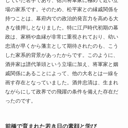
していた名字であり、徳川将軍家に極めて近い立
場の家系です。そのため、松平家との縁戚関係を
持つことは、幕府内での政治的発言力を高める大
きな後押しとなりました。特に江戸時代初期の幕
政は、家柄や血縁が非常に重視されており、幼い
忠清が早くから藩主として期待されたのも、こう
した家系的背景があったからです。このように、
酒井家は譜代筆頭という立場に加え、将軍家と姻
戚関係にあることによって、他の大名とは一線を
画す存在となっていました。酒井忠清は、生まれ
ながらにして政界での飛躍の条件を備えた存在だ
ったのです。
前橋で育まれた若き日の素顔と学び