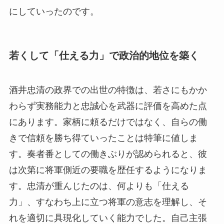
にしていったのです。
若くして「仕える力」で政治的地位を築く
酒井忠清の政界での出世の特徴は、若さにもかか
わらず実務能力と忠誠心を武器に評価を高めた点
にあります。家柄に頼るだけではなく、自らの働
きで信頼を勝ち得ていったことは特筆に値しま
す。奏者番としての働きぶりが認められると、彼
は次第に将軍側近の要職を歴任するようになりま
す。忠清が重んじたのは、何よりも「仕える
力」、すなわち上に立つ将軍の意志を理解し、そ
れを適切に具現化していく能力でした。自己主張