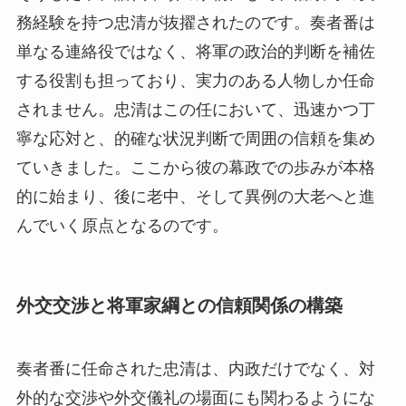
務経験を持つ忠清が抜擢されたのです。奏者番は
単なる連絡役ではなく、将軍の政治的判断を補佐
する役割も担っており、実力のある人物しか任命
されません。忠清はこの任において、迅速かつ丁
寧な応対と、的確な状況判断で周囲の信頼を集め
ていきました。ここから彼の幕政での歩みが本格
的に始まり、後に老中、そして異例の大老へと進
んでいく原点となるのです。
外交交渉と将軍家綱との信頼関係の構築
奏者番に任命された忠清は、内政だけでなく、対
外的な交渉や外交儀礼の場面にも関わるようにな