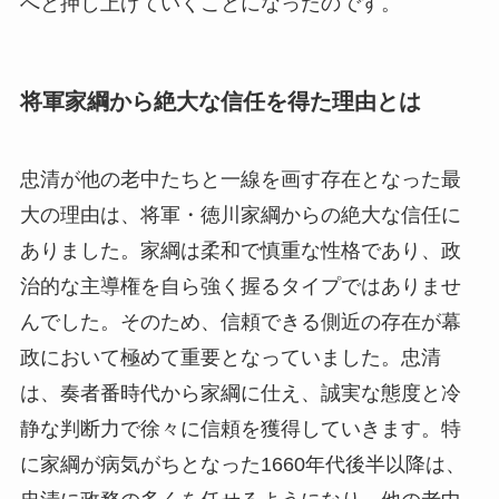
へと押し上げていくことになったのです。
将軍家綱から絶大な信任を得た理由とは
忠清が他の老中たちと一線を画す存在となった最
大の理由は、将軍・徳川家綱からの絶大な信任に
ありました。家綱は柔和で慎重な性格であり、政
治的な主導権を自ら強く握るタイプではありませ
んでした。そのため、信頼できる側近の存在が幕
政において極めて重要となっていました。忠清
は、奏者番時代から家綱に仕え、誠実な態度と冷
静な判断力で徐々に信頼を獲得していきます。特
に家綱が病気がちとなった1660年代後半以降は、