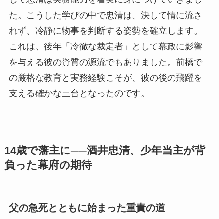
た。こうした学びの中で忠清は、決して情に流さ
れず、冷静に物事を判断する姿勢を確立します。
これは、後年「冷徹な裁定者」として幕政に影響
を与える彼の資質の源流でもありました。前橋で
の厳格な教育と実務経験こそが、彼の後の飛躍を
支える確かな土台となったのです。
14歳で藩主に──酒井忠清、少年当主が背
負った幕府の期待
父の急死とともに始まった重責の道