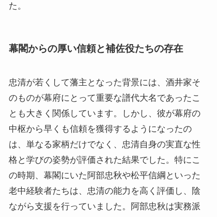
た。
幕閣からの厚い信頼と補佐役たちの存在
忠清が若くして藩主となった背景には、酒井家そ
のものが幕府にとって重要な譜代大名であったこ
とも大きく関係しています。しかし、彼が幕府の
中枢から早くも信頼を獲得するようになったの
は、単なる家柄だけでなく、忠清自身の実直な性
格と学びの姿勢が評価された結果でした。特にこ
の時期、幕閣にいた阿部忠秋や松平信綱といった
老中経験者たちは、忠清の能力を高く評価し、陰
ながら支援を行っていました。阿部忠秋は実務派