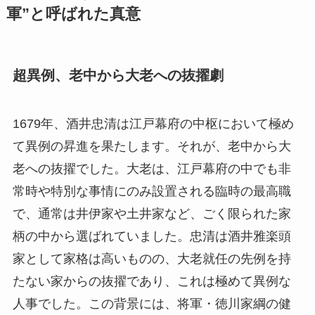
軍”と呼ばれた真意
超異例、老中から大老への抜擢劇
1679年、酒井忠清は江戸幕府の中枢において極め
て異例の昇進を果たします。それが、老中から大
老への抜擢でした。大老は、江戸幕府の中でも非
常時や特別な事情にのみ設置される臨時の最高職
で、通常は井伊家や土井家など、ごく限られた家
柄の中から選ばれていました。忠清は酒井雅楽頭
家として家格は高いものの、大老就任の先例を持
たない家からの抜擢であり、これは極めて異例な
人事でした。この背景には、将軍・徳川家綱の健