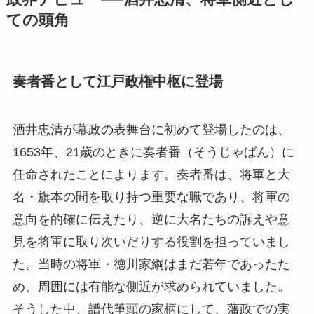
ての頭角
奏者番として江戸政権中枢に登場
酒井忠清が幕政の表舞台に初めて登場したのは、
1653年、21歳のときに奏者番（そうじゃばん）に
任命されたことによります。奏者番は、将軍と大
名・旗本の間を取り持つ重要な職であり、将軍の
意向を的確に伝えたり、逆に大名たちの訴えや意
見を将軍に取り次いだりする役割を担っていまし
た。当時の将軍・徳川家綱はまだ若年であったた
め、周囲には有能な側近が求められていました。
そうした中、譜代筆頭の家柄にして、藩政での実