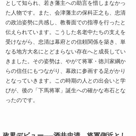
として知られ、若き藩主への助言を惜しまなかっ
た人物です。また、会津藩主の保科正之も、忠清
の政治姿勢に共感し、教養面での指導を行ったと
伝えられています。こうした名老中たちの支えを
受けながら、忠清は幕府との信頼関係を築き、単
なる地方大名にとどまらない存在へと成長してい
きました。その姿勢は、やがて将軍・徳川家綱か
らの信任にもつながり、幕政に参画する足がかり
となっていきます。この時期の人との出会いと学
びが、後の「下馬将軍」誕生への確かな布石とな
ったのです。
政界デビュー──酒井忠清、将軍側近とし