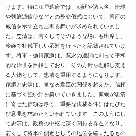
ります。特に江戸幕府では、朝廷や諸大名、琉球
や朝鮮通信使などとの外交儀式において、幕府の
威信を示す立ち居振る舞いが求められていまし
た。忠清は、若くしてそのような場にも出席し、
冷静で礼儀正しい応対を行ったと記録されていま
す。将軍・徳川家綱は、寛永の遺訓に則って平和
的な治世を目指しており、その方針を理解し支え
る人物として、忠清を重用するようになります。
家綱と忠清は、単なる君臣の関係を超えた、信頼
に基づく強い絆を築いていきました。家綱が忠清
に寄せた信頼は厚く、重要な決裁案件にはたびた
び意見を求めたといわれています。このようにし
て忠清は、政務の中枢に深く関わる存在となり、
若くして将軍の側近としての地位を確固たるもの