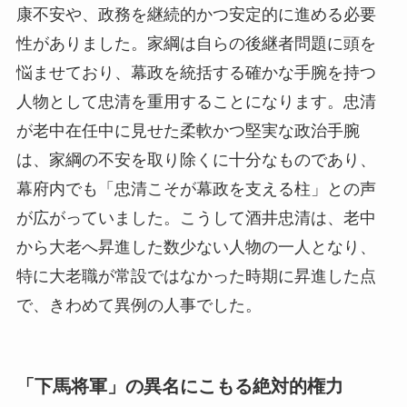
康不安や、政務を継続的かつ安定的に進める必要
性がありました。家綱は自らの後継者問題に頭を
悩ませており、幕政を統括する確かな手腕を持つ
人物として忠清を重用することになります。忠清
が老中在任中に見せた柔軟かつ堅実な政治手腕
は、家綱の不安を取り除くに十分なものであり、
幕府内でも「忠清こそが幕政を支える柱」との声
が広がっていました。こうして酒井忠清は、老中
から大老へ昇進した数少ない人物の一人となり、
特に大老職が常設ではなかった時期に昇進した点
で、きわめて異例の人事でした。
「下馬将軍」の異名にこもる絶対的権力