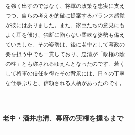
を強く出すのではなく、将軍の政策を忠実に支え
つつ、自らの考えを的確に提案するバランス感覚
が彼にはありました。また、家臣たちの意見にも
よく耳を傾け、独断に陥らない柔軟な姿勢も備え
ていました。その姿勢は、後に老中として幕政の
要を担う中でも一貫しており、忠清が「政権の陰
の柱」とも称されるゆえんとなったのです。若く
して将軍の信任を得たその背景には、日々の丁寧
な仕事ぶりと、信頼される人柄があったのです。
老中・酒井忠清、幕府の実権を握るまで