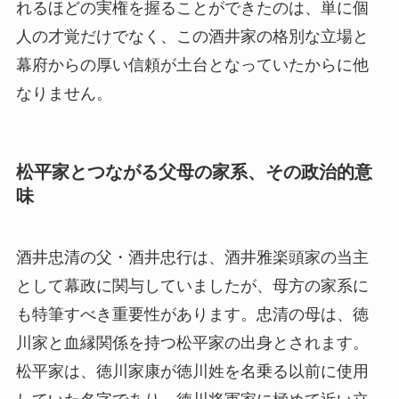
れるほどの実権を握ることができたのは、単に個
人の才覚だけでなく、この酒井家の格別な立場と
幕府からの厚い信頼が土台となっていたからに他
なりません。
松平家とつながる父母の家系、その政治的意
味
酒井忠清の父・酒井忠行は、酒井雅楽頭家の当主
として幕政に関与していましたが、母方の家系に
も特筆すべき重要性があります。忠清の母は、徳
川家と血縁関係を持つ松平家の出身とされます。
松平家は、徳川家康が徳川姓を名乗る以前に使用