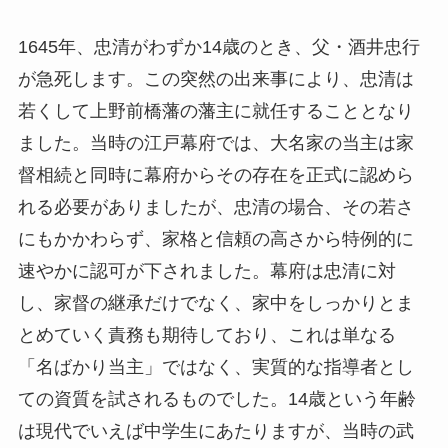
1645年、忠清がわずか14歳のとき、父・酒井忠行
が急死します。この突然の出来事により、忠清は
若くして上野前橋藩の藩主に就任することとなり
ました。当時の江戸幕府では、大名家の当主は家
督相続と同時に幕府からその存在を正式に認めら
れる必要がありましたが、忠清の場合、その若さ
にもかかわらず、家格と信頼の高さから特例的に
速やかに認可が下されました。幕府は忠清に対
し、家督の継承だけでなく、家中をしっかりとま
とめていく責務も期待しており、これは単なる
「名ばかり当主」ではなく、実質的な指導者とし
ての資質を試されるものでした。14歳という年齢
は現代でいえば中学生にあたりますが、当時の武