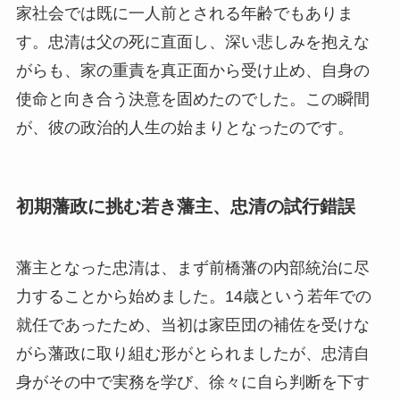
家社会では既に一人前とされる年齢でもありま
す。忠清は父の死に直面し、深い悲しみを抱えな
がらも、家の重責を真正面から受け止め、自身の
使命と向き合う決意を固めたのでした。この瞬間
が、彼の政治的人生の始まりとなったのです。
初期藩政に挑む若き藩主、忠清の試行錯誤
藩主となった忠清は、まず前橋藩の内部統治に尽
力することから始めました。14歳という若年での
就任であったため、当初は家臣団の補佐を受けな
がら藩政に取り組む形がとられましたが、忠清自
身がその中で実務を学び、徐々に自ら判断を下す