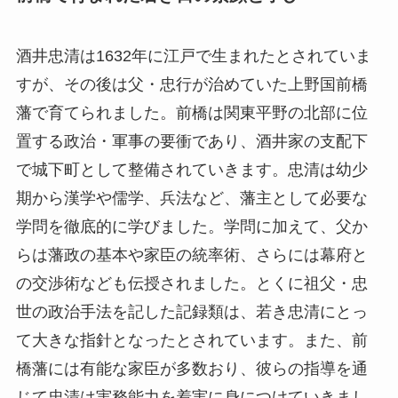
酒井忠清は1632年に江戸で生まれたとされていま
すが、その後は父・忠行が治めていた上野国前橋
藩で育てられました。前橋は関東平野の北部に位
置する政治・軍事の要衝であり、酒井家の支配下
で城下町として整備されていきます。忠清は幼少
期から漢学や儒学、兵法など、藩主として必要な
学問を徹底的に学びました。学問に加えて、父か
らは藩政の基本や家臣の統率術、さらには幕府と
の交渉術なども伝授されました。とくに祖父・忠
世の政治手法を記した記録類は、若き忠清にとっ
て大きな指針となったとされています。また、前
橋藩には有能な家臣が多数おり、彼らの指導を通
じて忠清は実務能力を着実に身につけていきまし