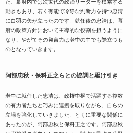
た、幕府内では次世代の政治リーダーを模索する
動きもあり、若く有能で冷静な判断力を持つ忠清
に白羽の矢が立ったのです。就任後の忠清は、幕
府の政策方針において主導的な役割を担うように
なり、やがてその発言力は老中の中でも際立つも
のとなっていきます。
阿部忠秋・保科正之らとの協調と駆け引き
老中に就任した忠清は、政権中枢で活躍する複数
の有力者たちと巧みに連携を取りながら、自らの
立場を強化していきました。とくに重要な関係に
あったのが、阿部忠秋と保科正之です。阿部忠秋