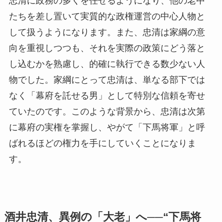
忠清に政務の多くを任せるようになり、他の老中
たちを差し置いて実質的な政権運営の中心人物と
して扱うようになります。また、忠清は家綱の意
向を重視しつつも、それを実際の政策にどう落と
し込むかを熟慮し、的確に執行できる数少ない人
物でした。家綱にとって忠清は、単なる部下では
なく「幕府を託せる男」として特別な信頼を寄せ
ていたのです。このような背景から、忠清は次第
に幕府の実権を掌握し、やがて「下馬将軍」と呼
ばれるほどの権力を手にしていくことになりま
す。
酒井忠清、異例の「大老」へ──“下馬将