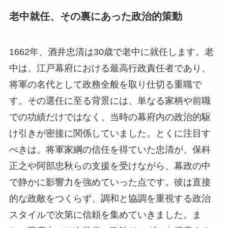
老中就任、その裏にあった政治的策動
1662年、酒井忠清は30歳で老中に就任します。老
中は、江戸幕府における最高行政責任者であり、
将軍の名代として政務全般を取り仕切る重職で
す。その選任に至る背景には、単なる家柄や前職
での功績だけではなく、当時の幕府内の政治的駆
け引きが密接に関係していました。とくに注目す
べきは、将軍家綱の信任を得ていた忠清が、保科
正之や阿部忠秋らの支援を受けながら、幕政の中
で静かに影響力を強めていった点です。彼は直接
的な政敵をつくらず、調和と協調を重視する政治
スタイルで次第に信頼を集めていきました。ま