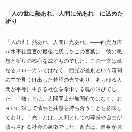
「人の世に熱あれ、人間に光あれ」に込めた
祈り
「人の世に熱あれ、人間に光あれ」――西光万吉
が水平社宣言の最後に残したこの言葉は、彼の思
想と祈りの核心を成すものでした。この一文は単
なるスローガンではなく、西光が差別という暗闇
の中で見つけ出した希望の光であり、あらゆる人
間が平等に生きる社会を希求する魂の叫びでし
た。「熱」とは、人間同士が無関心ではなく、お
互いに対して情熱と共感を持ち合うことを意味し
ており、「光」とは、人間としての尊厳や自由が
照らされる社会の象徴でした。西光は、自身が味