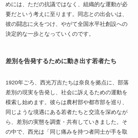
めには、ただの抗議ではなく、組織的な運動が必
要だという考えに至ります。同志との出会いは、
彼の闘志に火をつけ、やがて全国水平社創設への
決定的な一歩となっていくのです。
差別を告発するために動き出す若者たち
1920年ごろ、西光万吉たちは奈良を拠点に、部落
差別の現実を告発し、社会に訴えるための運動を
模索し始めます。彼らは農村部や都市部を巡り、
同じような境遇にある若者たちと交流を深めなが
ら、差別の実態を調査・共有していきました。そ
の中で、西光は「同じ痛みを持つ者同士が手を取