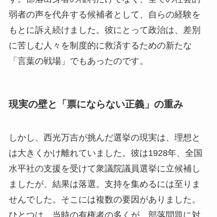
弱者の声を代弁する候補者として、自らの経験を
もとに訴え続けました。彼にとって政治は、差別
に苦しむ人々を制度的に救済するための新たな
「言葉の戦場」でもあったのです。
現実の壁と「票にならない正義」の重み
しかし、西光万吉が挑んだ選挙の現実は、理想と
は大きくかけ離れていました。彼は1928年、全国
水平社の支援を受けて衆議院議員選挙に立候補し
ましたが、結果は落選。支持を集めるには至りま
せんでした。そこには複数の要因がありました。
ひとつは、当時の有権者の多くが、部落問題に対