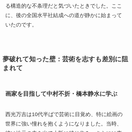
る構造的な不条理だと気づいたときでした。ここ
に、後の全国水平社結成への道が静かに始まって
いたのです。
夢破れて知った壁：芸術を志すも差別に阻
まれて
画家を目指して中村不折・橋本静水に学ぶ
西光万吉は10代半ばで芸術に目覚め、特に絵画の
世界に強い憧れを抱くようになりました。当時、