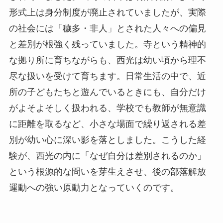
形式上は身分制度が廃止されていましたが、実際
の社会には「穢多・非人」とされた人々への偏見
と差別が根強く残っていました。寺という精神的
な拠り所に育ちながらも、西光は幼い頃から理不
尽な扱いを受けて育ちます。日常生活の中で、近
所の子どもたちと遊んでいるときにも、自分だけ
がよそよそしく扱われる、学校でも教師が無意識
に距離を取るなど、小さな場面で繰り返される差
別が幼い心に深い影を落としました。こうした経
験が、西光の内に「なぜ自分は差別されるのか」
という根源的な問いを芽生えさせ、後の部落解放
運動への強い原動力となっていくのです。