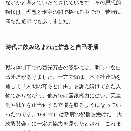
ないかと考えていたとされています。その思想的
転換は、理想と現実の間で揺れる中での、苦渋に
満ちた選択でもありました。
時代に飲み込まれた信念と自己矛盾
戦時体制下での西光万吉の姿勢には、明らかな自
己矛盾がありました。一方で彼は、水平社運動を
通じて「人間の尊厳と自由」を訴え続けてきた人
物でありながら、他方では国家権力に従い、天皇
制や戦争を正当化する立場を取るようになってい
ったのです。1940年には政府の後援を受けた「大
政翼賛会」に一定の協力を見せたとされ、これま