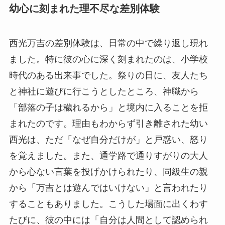
幼心に刻まれた理不尽な差別体験
西光万吉の差別体験は、日常の中で繰り返し現れ
ました。特に彼の心に深く刻まれたのは、小学校
時代のある出来事でした。祭りの日に、友人たち
と神社に遊びに行こうとしたところ、神職から
「部落の子は穢れるから」と境内に入ることを拒
まれたのです。理由もわからず引き離された幼い
西光は、ただ「なぜ自分だけが」と戸惑い、怒り
を覚えました。また、通学路で通りすがりの大人
から心ない言葉を投げかけられたり、同級生の親
から「万吉とは遊んではいけない」と言われたり
することもありました。こうした場面に出くわす
たびに、彼の中には「自分は人間として認められ