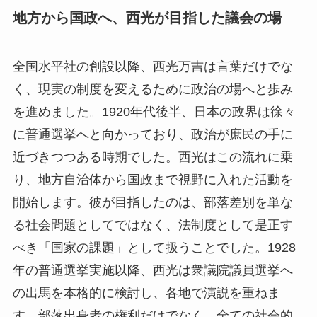
地方から国政へ、西光が目指した議会の場
全国水平社の創設以降、西光万吉は言葉だけでな
く、現実の制度を変えるために政治の場へと歩み
を進めました。1920年代後半、日本の政界は徐々
に普通選挙へと向かっており、政治が庶民の手に
近づきつつある時期でした。西光はこの流れに乗
り、地方自治体から国政まで視野に入れた活動を
開始します。彼が目指したのは、部落差別を単な
る社会問題としてではなく、法制度として是正す
べき「国家の課題」として扱うことでした。1928
年の普通選挙実施以降、西光は衆議院議員選挙へ
の出馬を本格的に検討し、各地で演説を重ねま
す。部落出身者の権利だけでなく、全ての社会的