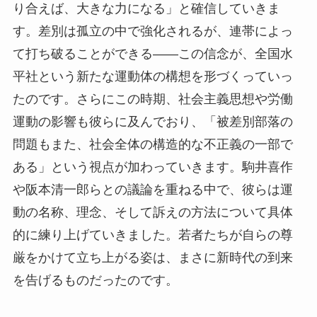
り合えば、大きな力になる」と確信していきま
す。差別は孤立の中で強化されるが、連帯によっ
て打ち破ることができる――この信念が、全国水
平社という新たな運動体の構想を形づくっていっ
たのです。さらにこの時期、社会主義思想や労働
運動の影響も彼らに及んでおり、「被差別部落の
問題もまた、社会全体の構造的な不正義の一部で
ある」という視点が加わっていきます。駒井喜作
や阪本清一郎らとの議論を重ねる中で、彼らは運
動の名称、理念、そして訴えの方法について具体
的に練り上げていきました。若者たちが自らの尊
厳をかけて立ち上がる姿は、まさに新時代の到来
を告げるものだったのです。