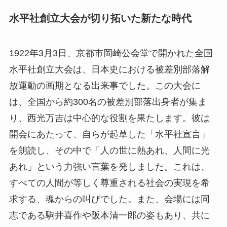
水平社創立大会が切り拓いた新たな時代
1922年3月3日、京都市岡崎公会堂で開かれた全国
水平社創立大会は、日本史における被差別部落解
放運動の画期となる出来事でした。この大会に
は、全国から約300名の被差別部落出身者が集ま
り、西光万吉は中心的な役割を果たします。彼は
開会にあたって、自らが起草した「水平社宣言」
を朗読し、その中で「人の世に熱あれ、人間に光
あれ」という力強い言葉を発しました。これは、
すべての人間が等しく尊重される社会の実現を希
求する、魂からの叫びでした。また、会場には同
志である駒井喜作や阪本清一郎の姿もあり、共に