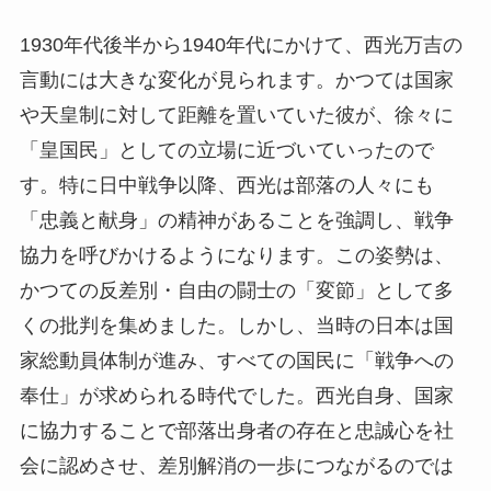
1930年代後半から1940年代にかけて、西光万吉の
言動には大きな変化が見られます。かつては国家
や天皇制に対して距離を置いていた彼が、徐々に
「皇国民」としての立場に近づいていったので
す。特に日中戦争以降、西光は部落の人々にも
「忠義と献身」の精神があることを強調し、戦争
協力を呼びかけるようになります。この姿勢は、
かつての反差別・自由の闘士の「変節」として多
くの批判を集めました。しかし、当時の日本は国
家総動員体制が進み、すべての国民に「戦争への
奉仕」が求められる時代でした。西光自身、国家
に協力することで部落出身者の存在と忠誠心を社
会に認めさせ、差別解消の一歩につながるのでは