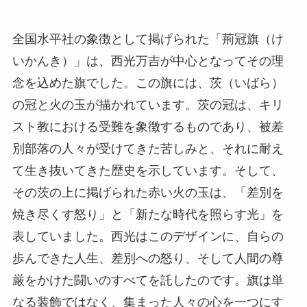
全国水平社の象徴として掲げられた「荊冠旗（け
いかんき）」は、西光万吉が中心となってその理
念を込めた旗でした。この旗には、茨（いばら）
の冠と火の玉が描かれています。茨の冠は、キリ
スト教における受難を象徴するものであり、被差
別部落の人々が受けてきた苦しみと、それに耐え
て生き抜いてきた歴史を示しています。そして、
その茨の上に掲げられた赤い火の玉は、「差別を
焼き尽くす怒り」と「新たな時代を照らす光」を
表していました。西光はこのデザインに、自らの
歩んできた人生、差別への怒り、そして人間の尊
厳をかけた闘いのすべてを託したのです。旗は単
なる装飾ではなく、集まった人々の心を一つにす