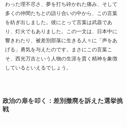
わった理不尽さ、夢を打ち砕かれた痛み、そして
多くの仲間たちとの語り合いの中から、この言葉
を紡ぎ出しました。彼にとって言葉は武器であ
り、灯火でもありました。この一文は、日本中に
響きわたり、被差別部落に生きる人々に「声をあ
げる」勇気を与えたのです。まさにこの言葉こ
そ、西光万吉という人物の生涯を貫く精神を象徴
しているといえるでしょう。
政治の扉を叩く：差別撤廃を訴えた選挙挑
戦