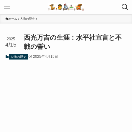
ホーム
人物の歴史
西光万吉の生涯：水平社宣言と不
2025
4/15
戦の誓い
2025年4月15日
人物の歴史