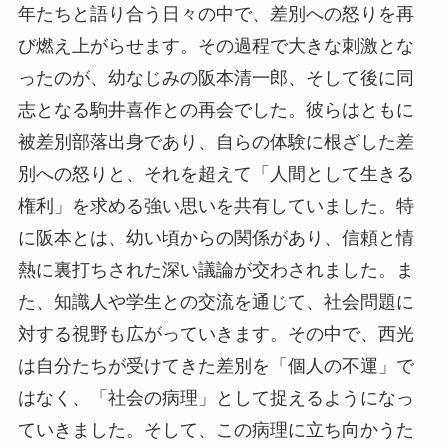
年たちと語り合う日々の中で、差別への怒りを再
び燃え上がらせます。その過程で大きな刺激とな
ったのが、幼なじみの阪本清一郎、そして後に同
志となる駒井喜作との再会でした。彼らはともに
被差別部落出身であり、自らの体験に根ざした差
別への怒りと、それを超えて「人間として生きる
権利」を求める強い思いを共有していました。特
に阪本とは、幼い頃からの関係があり、信頼と情
熱に裏打ちされた深い議論が交わされました。ま
た、知識人や学生との交流を通じて、社会問題に
対する視野も広がっていきます。その中で、西光
は自分たちが受けてきた差別を「個人の不運」で
はなく、「社会の病理」として捉えるようになっ
ていきました。そして、この病理に立ち向かうた