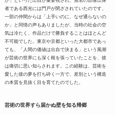
か」といった出自が重要視され、無名の部落出身
者である西光には門戸が閉ざされていたのです。
一部の仲間からは「上手いのに、なぜ通らないの
か」と同情の声もありましたが、当時の社会の空
気は冷たく、作品だけで勝負することはほとんど
不可能でした。東京や京都といった大都市であっ
ても、「人間の価値は出自で決まる」という風潮
が芸術の世界にも深く根を張っていたことを、彼
は痛切に思い知らされます。この経験は、芸術を
愛した彼の夢を打ち砕く一方で、差別という構造
の本質を見抜く目を育てたのでした。
芸術の世界すら届かぬ壁を知る帰郷