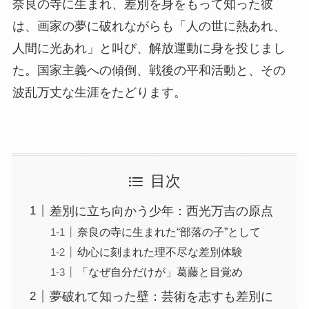
奈良の寺に生まれ、差別を身をもって知った彼
は、画家の夢に破れながらも「人の世に熱あれ、
人間に光あれ」と叫び、解放運動に身を投じまし
た。国家主義への傾倒、戦後の平和活動と、その
波乱万丈な生涯をたどります。
目次
差別に立ち向かう少年：西光万吉の原点
奈良の寺に生まれた“部落の子”として
幼心に刻まれた理不尽な差別体験
「なぜ自分だけが」葛藤と目覚め
夢破れて知った壁：芸術を志すも差別に