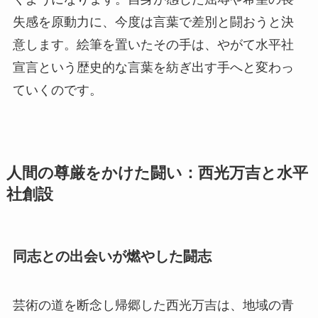
失感を原動力に、今度は言葉で差別と闘おうと決
意します。絵筆を置いたその手は、やがて水平社
宣言という歴史的な言葉を紡ぎ出す手へと変わっ
ていくのです。
人間の尊厳をかけた闘い：西光万吉と水平
社創設
同志との出会いが燃やした闘志
芸術の道を断念し帰郷した西光万吉は、地域の青