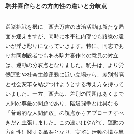
駒井喜作らとの方向性の違いと分岐点
選挙挑戦を機に、西光万吉の政治活動は新たな局
面を迎えますが、同時に水平社内部でも路線の違
いが浮き彫りになっていきます。特に、同志であ
り共同創設者でもある駒井喜作との意見の対立
は、運動の分岐点となりました。駒井は、より労
働運動や社会主義運動に近い立場から、差別撤廃
と社会変革を結びつけようとする考え方を持って
いました。一方、西光は、差別の問題はあくまで
人間の尊厳の問題であり、階級闘争とは異なる
「普遍的な人間解放」の視点からアプローチすべ
きだと主張しました。この違いはやがて、運動の
方向性に関する亀裂となり、実際に活動の場を異