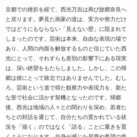
京都での挫折を経て、西光万吉は再び故郷奈良へ
と戻ります。夢見た画家の道は、実力や努力だけ
ではどうにもならない「見えない壁」に阻まれて
しまったのです。芸術は本来、自由な表現の場で
あり、人間の内面を解放するものと信じていた西
光にとって、それすらも差別の影響下にある現実
は、深い絶望をもたらしました。しかし、この帰
郷は彼にとって敗北ではありませんでした。むし
ろ、芸術という道で得た観察力や表現力を、新た
な形で社会に活かす契機となったのです。帰郷
後、西光は地域の人々との関わりを深め、若者た
ちとの対話を通じて、自分たちの置かれている状
況を「描く」のではなく「語る」ことに重きを置
くようになります。自身が感じた屈辱や希望の喪