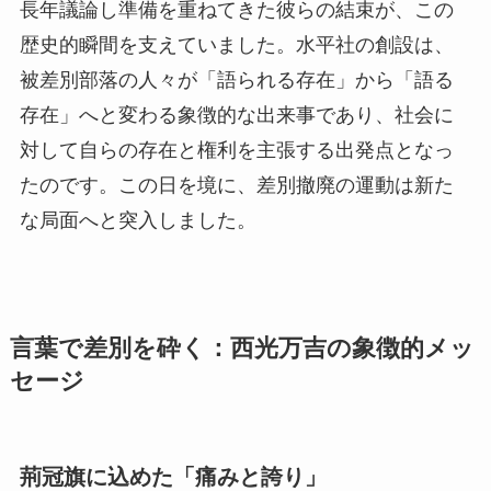
長年議論し準備を重ねてきた彼らの結束が、この
歴史的瞬間を支えていました。水平社の創設は、
被差別部落の人々が「語られる存在」から「語る
存在」へと変わる象徴的な出来事であり、社会に
対して自らの存在と権利を主張する出発点となっ
たのです。この日を境に、差別撤廃の運動は新た
な局面へと突入しました。
言葉で差別を砕く：西光万吉の象徴的メッ
セージ
荊冠旗に込めた「痛みと誇り」