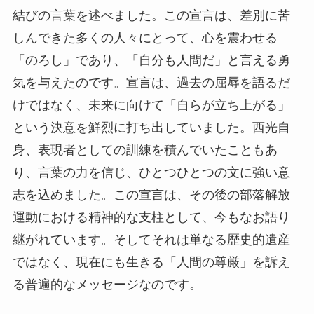
結びの言葉を述べました。この宣言は、差別に苦
しんできた多くの人々にとって、心を震わせる
「のろし」であり、「自分も人間だ」と言える勇
気を与えたのです。宣言は、過去の屈辱を語るだ
けではなく、未来に向けて「自らが立ち上がる」
という決意を鮮烈に打ち出していました。西光自
身、表現者としての訓練を積んでいたこともあ
り、言葉の力を信じ、ひとつひとつの文に強い意
志を込めました。この宣言は、その後の部落解放
運動における精神的な支柱として、今もなお語り
継がれています。そしてそれは単なる歴史的遺産
ではなく、現在にも生きる「人間の尊厳」を訴え
る普遍的なメッセージなのです。