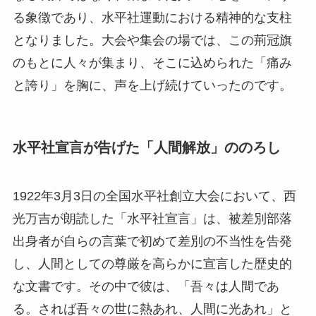
る象徴であり、水平社運動における精神的な支柱
となりました。大会や集会の場では、この荊冠旗
のもとに人々が集まり、そこに込められた「痛み
と誇り」を胸に、声を上げ続けていったのです。
水平社宣言が告げた「人間解放」ののろし
1922年3月3日の全国水平社創立大会において、西
光万吉が朗読した「水平社宣言」は、被差別部落
出身者が自らの言葉で初めて差別の不当性を告発
し、人間としての尊厳を高らかに宣言した歴史的
な文書です。その中で彼は、「吾々は人間であ
る。されば吾々の世に熱あれ、人間に光あれ」と