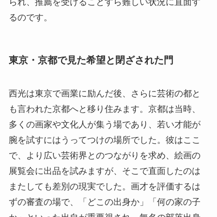
られ、推薦を受けることすら難しい状況に直面す
るのです。
東京・京都で見た希望と閉ざされた門
西光は東京で画業に励んだ後、さらに芸術の都と
も言われた京都へと移り住みます。京都は当時、
多くの画家や文化人が集う場であり、若い才能が
腕を試すにはうってつけの場所でした。彼はここ
で、より広い芸術界とのつながりを求め、絵画の
展覧会に出品を試みますが、そこで直面したのは
またしても差別の現実でした。画才を評価するは
ずの審査の場で、「どこの出身か」「何の家の子