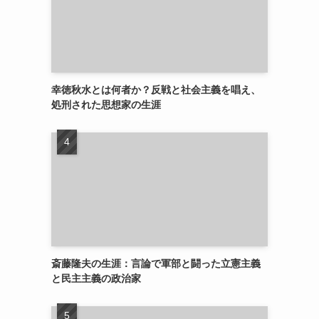
幸徳秋水とは何者か？反戦と社会主義を唱え、
処刑された思想家の生涯
斎藤隆夫の生涯：言論で軍部と闘った立憲主義
と民主主義の政治家