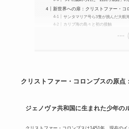
新世界への扉：クリストファー・コ
サンタマリア号ら3隻が挑んだ大航
カリブ海の島々と初の接触
クリストファー・コロンブスの原点
ジェノヴァ共和国に生まれた少年の
クリストファー・コロンブスは1451年、現在の