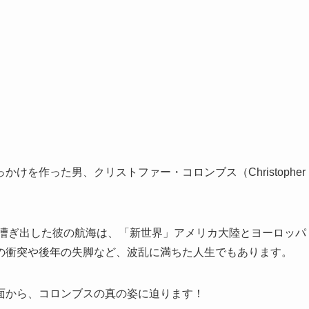
を作った男、クリストファー・コロンブス（Christopher
に漕ぎ出した彼の航海は、「新世界」アメリカ大陸とヨーロッパ
の衝突や後年の失脚など、波乱に満ちた人生でもあります。
面から、コロンブスの真の姿に迫ります！