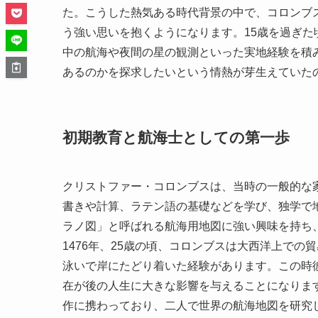
た。こうした熱気ある時代背景の中で、コロンブ
う強い思いを抱くようになります。15歳を過ぎ
中の航海や夜間の星の観測といった実地経験を積
あるのかを探求したいという情熱が芽生えていた
初期教育と航海士としての第一歩
クリストファー・コロンブスは、当時の一般的な
書きや計算、ラテン語の基礎などを学び、独学で
ラノ図」と呼ばれる航海用地図に強い興味を持ち
1476年、25歳の頃、コロンブスは大西洋上で
泳いで岸にたどり着いた経験があります。この時
在が後の人生に大きな影響を与えることになりま
作に携わっており、二人で世界の航海地図を研究