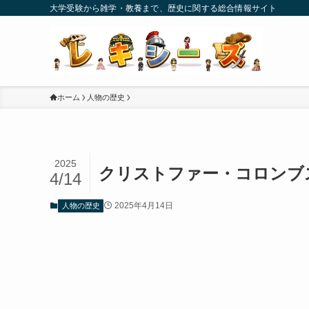
大学受験から雑学・教養まで、歴史に関する総合情報サイト
ホーム
人物の歴史
2025
クリストファー・コロンブ
4/14
2025年4月14日
人物の歴史