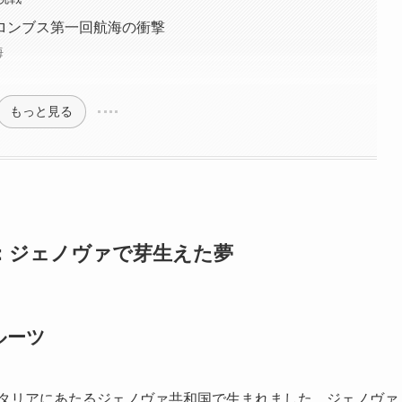
ロンブス第一回航海の衝撃
海
もっと見る
：ジェノヴァで芽生えた夢
ルーツ
イタリアにあたるジェノヴァ共和国で生まれました。ジェノヴァ