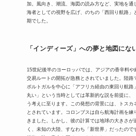
加。風向き、潮流、海図の読み方など、実地を通
海者としての視野を広げ、のちの「西回り航路」
期でした。
「インディーズ」への夢と地図にな
15世紀後半のヨーロッパでは、アジアの香辛料
交易ルートの開拓が急務とされていました。陸路
ポルトガルを中心に「アフリカ経由の東回り航路
丸い」という当時としては革新的な説を前提に、
う考えに至ります。この発想の背景には、トスカ
とされています。コロンブスは自ら航海計画を練
きました。しかし、彼の計算では地球の大きさが
く、未知の大陸、すなわち「新世界」だったので