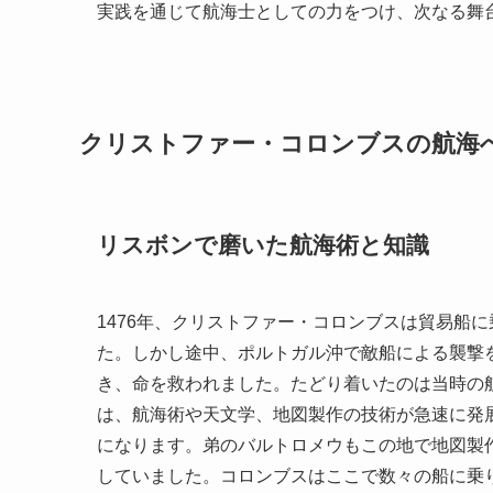
実践を通じて航海士としての力をつけ、次なる舞
クリストファー・コロンブスの航海
リスボンで磨いた航海術と知識
1476年、クリストファー・コロンブスは貿易船
た。しかし途中、ポルトガル沖で敵船による襲撃
き、命を救われました。たどり着いたのは当時の
は、航海術や天文学、地図製作の技術が急速に発
になります。弟のバルトロメウもこの地で地図製
していました。コロンブスはここで数々の船に乗