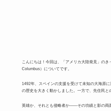
こんにちは！今回は、「アメリカ大陸発見」のきっかけ
Columbus）についてです。
1492年、スペインの支援を受けて未知の大海原
の歴史を大きく動かしました。一方で、先住民と
英雄か、それとも侵略者か――その功績と影の両