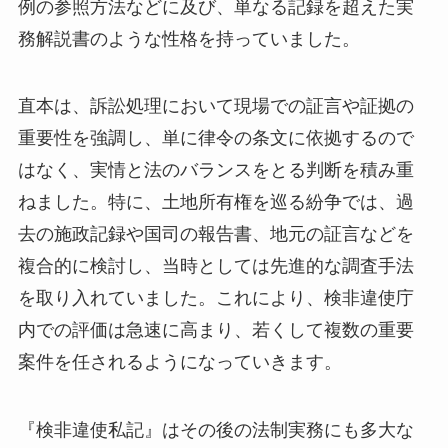
例の参照方法などに及び、単なる記録を超えた実
務解説書のような性格を持っていました。
直本は、訴訟処理において現場での証言や証拠の
重要性を強調し、単に律令の条文に依拠するので
はなく、実情と法のバランスをとる判断を積み重
ねました。特に、土地所有権を巡る紛争では、過
去の施政記録や国司の報告書、地元の証言などを
複合的に検討し、当時としては先進的な調査手法
を取り入れていました。これにより、検非違使庁
内での評価は急速に高まり、若くして複数の重要
案件を任されるようになっていきます。
『検非違使私記』はその後の法制実務にも多大な