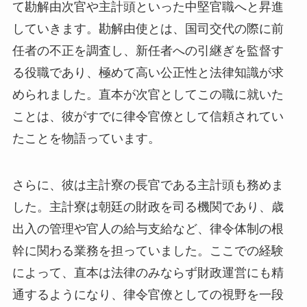
て勘解由次官や主計頭といった中堅官職へと昇進
していきます。勘解由使とは、国司交代の際に前
任者の不正を調査し、新任者への引継ぎを監督す
る役職であり、極めて高い公正性と法律知識が求
められました。直本が次官としてこの職に就いた
ことは、彼がすでに律令官僚として信頼されてい
たことを物語っています。
さらに、彼は主計寮の長官である主計頭も務めま
した。主計寮は朝廷の財政を司る機関であり、歳
出入の管理や官人の給与支給など、律令体制の根
幹に関わる業務を担っていました。ここでの経験
によって、直本は法律のみならず財政運営にも精
通するようになり、律令官僚としての視野を一段