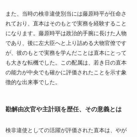
また、当時の検非違使別当には藤原時平が任命さ
れており、直本はそのもとで実務を経験すること
になります。藤原時平は政治的手腕に長けた人物
であり、後に左大臣へと上り詰める大物官僚です
が、彼のもとで実務を学んだことは直本にとって
も大きな転機でした。この配属は、若き日の直本
の能力が中央でも確かに評価されたことを示す象
徴的な出来事でした。
勘解由次官や主計頭を歴任、その意義とは
検非違使としての活躍が評価された直本は、やが