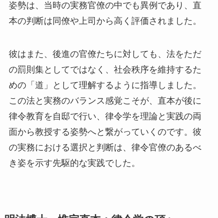
姿勢は、当時の実務官僚の中でも異例であり、直
本の判断は同僚や上司から高く評価されました。
彼はまた、後進の官僚たちに対しても、法をただ
の罰則集としてではなく、社会秩序を維持するた
めの「道」として理解するように指導しました。
この法と実務のバランス感覚こそが、直本が後に
律令教育を自邸で行い、律令学を理論と実践の両
面から教授する姿勢へと繋がっていくのです。彼
の実務における選択と判断は、律令官僚のあるべ
き姿を示す先駆的な実践でした。