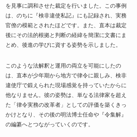
を見事に調和させた裁定を行いました。この事例
は、のちに『検非違使私記』にも記録され、実務
官僚の模範とされたほどです。また、直本は裁定
後にその法的根拠と判断の経緯を簡潔に文書にま
とめ、後進の学びに資する姿勢を示しました。
このような法解釈と運用の両立を可能にしたの
は、直本が少年期から地方で律令に親しみ、検非
違使庁で鍛えられた現場感覚を持っていたからに
他なりません。彼の姿勢は、単なる法律家を超え
た「律令実務の改革者」としての評価を築くきっ
かけとなり、その後の明法博士任命や『令集解』
の編纂へとつながっていくのです。