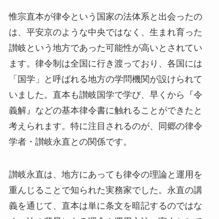
惟宗直本が律令という国家の法体系と出会ったの
は、平安京のような中央ではなく、生まれ育った
讃岐という地方であった可能性が高いとされてい
ます。律令制は全国に行き渡っており、各国には
「国学」と呼ばれる地方の学問機関が設けられて
いました。直本も讃岐国学で学び、早くから『令
義解』などの基本律令書に触れることができたと
考えられます。特に注目されるのが、同郷の律令
学者・讃岐永直との関係です。
讃岐永直は、地方にあっても律令の理論と運用を
重んじることで知られた実務家でした。永直の講
義を通じて、直本は単に条文を暗記するのではな