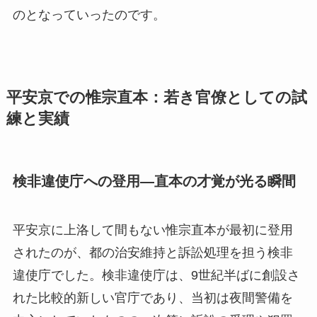
のとなっていったのです。
平安京での惟宗直本：若き官僚としての試
練と実績
検非違使庁への登用—直本の才覚が光る瞬間
平安京に上洛して間もない惟宗直本が最初に登用
されたのが、都の治安維持と訴訟処理を担う検非
違使庁でした。検非違使庁は、9世紀半ばに創設さ
れた比較的新しい官庁であり、当初は夜間警備を