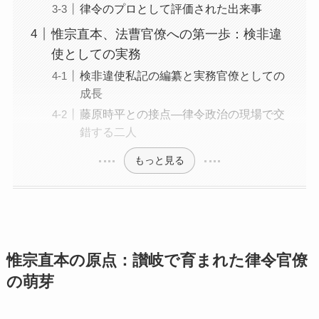
律令のプロとして評価された出来事
惟宗直本、法曹官僚への第一歩：検非違
使としての実務
検非違使私記の編纂と実務官僚としての
成長
藤原時平との接点—律令政治の現場で交
錯する二人
もっと見る
惟宗直本の原点：讃岐で育まれた律令官僚
の萌芽