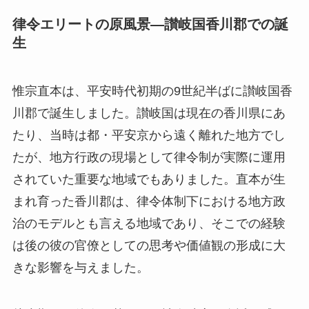
律令エリートの原風景―讃岐国香川郡での誕
生
惟宗直本は、平安時代初期の9世紀半ばに讃岐国香
川郡で誕生しました。讃岐国は現在の香川県にあ
たり、当時は都・平安京から遠く離れた地方でし
たが、地方行政の現場として律令制が実際に運用
されていた重要な地域でもありました。直本が生
まれ育った香川郡は、律令体制下における地方政
治のモデルとも言える地域であり、そこでの経験
は後の彼の官僚としての思考や価値観の形成に大
きな影響を与えました。