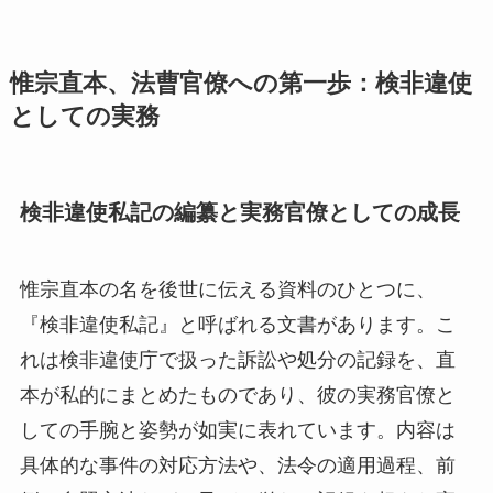
惟宗直本、法曹官僚への第一歩：検非違使
としての実務
検非違使私記の編纂と実務官僚としての成長
惟宗直本の名を後世に伝える資料のひとつに、
『検非違使私記』と呼ばれる文書があります。こ
れは検非違使庁で扱った訴訟や処分の記録を、直
本が私的にまとめたものであり、彼の実務官僚と
しての手腕と姿勢が如実に表れています。内容は
具体的な事件の対応方法や、法令の適用過程、前