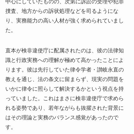
中心にしていたものの、次第に訴訟の受理や犯罪
捜査、地方からの訴状処理などを司るようにな
り、実務能力の高い人材が強く求められていまし
た。
直本が検非違使庁に配属されたのは、彼の法律知
識と行政実務への理解が極めて高かったことによ
ります。彼は先行していた律令学者・讃岐永直の
教えを通じ、法の条文に留まらず、現実の問題を
いかに律令に照らして解決するかという視点を持
っていました。これはまさに検非違使庁で求めら
れる姿勢であり、若年ながらも抜擢された背景に
はその理論と実務のバランス感覚があったので
す。