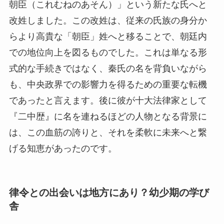
朝臣（これむねのあそん）」という新たな氏へと
改姓しました。この改姓は、従来の氏族の身分か
らより高貴な「朝臣」姓へと移ることで、朝廷内
での地位向上を図るものでした。これは単なる形
式的な手続きではなく、秦氏の名を背負いながら
も、中央政界での影響力を得るための重要な転機
であったと言えます。後に彼が十大法律家として
『二中歴』に名を連ねるほどの人物となる背景に
は、この血筋の誇りと、それを柔軟に未来へと繋
げる知恵があったのです。
律令との出会いは地方にあり？幼少期の学び
舎