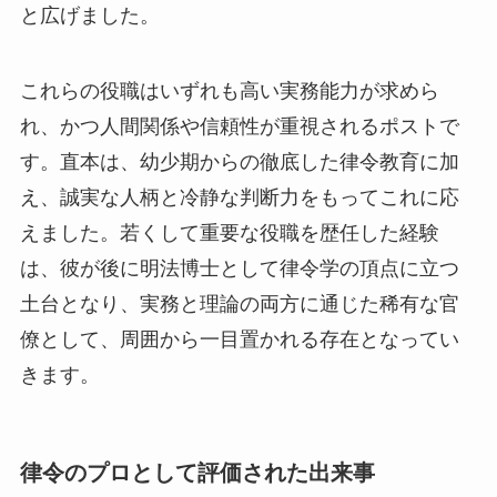
と広げました。
これらの役職はいずれも高い実務能力が求めら
れ、かつ人間関係や信頼性が重視されるポストで
す。直本は、幼少期からの徹底した律令教育に加
え、誠実な人柄と冷静な判断力をもってこれに応
えました。若くして重要な役職を歴任した経験
は、彼が後に明法博士として律令学の頂点に立つ
土台となり、実務と理論の両方に通じた稀有な官
僚として、周囲から一目置かれる存在となってい
きます。
律令のプロとして評価された出来事