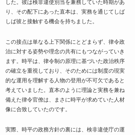
した。彼は検非違使別当を兼務していた時期があ
り、その配下にあった直本は、実務を通じてしば
しば彼と接触する機会を持ちました。
この接点は単なる上下関係にとどまらず、律令政
治に対する姿勢や理念の共有にもつながっていき
ます。時平は、律令制の原理に基づいた政治秩序
の確立を重視しており、そのためには制度の現実
的な運用を理解する人物の登用が不可欠であると
考えていました。直本のように理論と実務を兼ね
備えた律令官僚は、まさに時平が求めていた人材
像に合致していたのです。
実際、時平の政務方針の裏には、検非違使庁の運