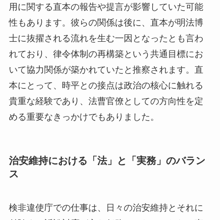
用に関する直本の報告や提言が影響していた可能
性もあります。彼らの関係は後に、直本が明法博
士に抜擢される流れを生む一因となったとも言わ
れており、律令体制の再構築という共通目標にお
いて協力関係が築かれていたと推察されます。直
本にとって、時平との接点は政治の核心に触れる
貴重な経験であり、法曹官僚としての方向性を定
める重要なきっかけでもありました。
治安維持における「法」と「実務」のバラン
ス
検非違使庁での仕事は、日々の治安維持とそれに