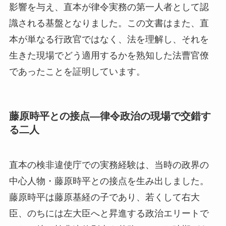
影響を与え、直本が律令実務の第一人者として認
識される基盤となりました。この文書はまた、直
本が単なる行政官ではなく、法を理解し、それを
生きた現場でどう適用するかを熟知した法曹官僚
であったことを証明しています。
藤原時平との接点—律令政治の現場で交錯す
る二人
直本の検非違使庁での実務経験は、当時の政界の
中心人物・藤原時平との接点を生み出しました。
藤原時平は藤原基経の子であり、若くして右大
臣、のちには左大臣へと昇進する政治エリートで