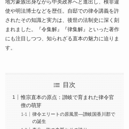
地方豪族出身ながら中央政界へと進出し、検非違
使や明法博士などを歴任。自邸での律令講義を許
されたその知識と実力は、後世の法制史に深く刻
まれました。『令集解』『律集解』といった著作
にも注目しつつ、知られざる直本の魅力に迫りま
す。
目次
惟宗直本の原点：讃岐で育まれた律令官
僚の萌芽
律令エリートの原風景―讃岐国香川郡で
の誕生