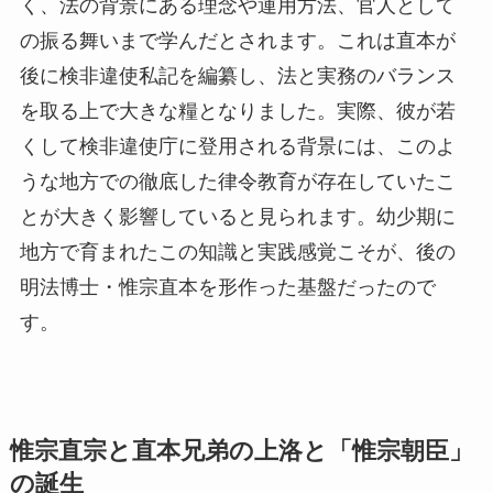
く、法の背景にある理念や運用方法、官人として
の振る舞いまで学んだとされます。これは直本が
後に検非違使私記を編纂し、法と実務のバランス
を取る上で大きな糧となりました。実際、彼が若
くして検非違使庁に登用される背景には、このよ
うな地方での徹底した律令教育が存在していたこ
とが大きく影響していると見られます。幼少期に
地方で育まれたこの知識と実践感覚こそが、後の
明法博士・惟宗直本を形作った基盤だったので
す。
惟宗直宗と直本兄弟の上洛と「惟宗朝臣」
の誕生