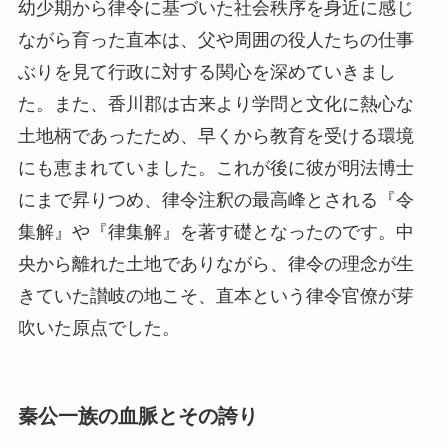
幼少期から律令に基づいた社会秩序を身近に感じ
ながら育った直本は、父や周囲の役人たちの仕事
ぶりを見て行政に対する関心を深めていきまし
た。また、香川郡は古来より学問と文化に熱心な
土地柄であったため、早くから教育を受ける環境
にも恵まれていました。これが後に彼が明法博士
にまで昇りつめ、律令注釈の最高峰とされる『令
集解』や『律集解』を著す礎となったのです。中
央から離れた土地でありながら、律令の理念が生
きていた讃岐の地こそ、直本という律令官僚が芽
吹いた原点でした。
秦公一族の血脈とその誇り