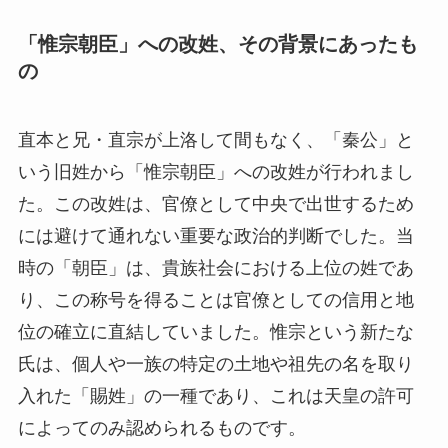
「惟宗朝臣」への改姓、その背景にあったも
の
直本と兄・直宗が上洛して間もなく、「秦公」と
いう旧姓から「惟宗朝臣」への改姓が行われまし
た。この改姓は、官僚として中央で出世するため
には避けて通れない重要な政治的判断でした。当
時の「朝臣」は、貴族社会における上位の姓であ
り、この称号を得ることは官僚としての信用と地
位の確立に直結していました。惟宗という新たな
氏は、個人や一族の特定の土地や祖先の名を取り
入れた「賜姓」の一種であり、これは天皇の許可
によってのみ認められるものです。