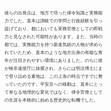
彼らの出発点は、地方で培った律令知識と実務能
力でした。直本は讃岐での学問と行政経験を引っ
提げており、都においても実務官僚としての即戦
力と見なされた可能性があります。また、当時の
都では、実務能力を持つ新進気鋭の人物が求めら
れていたため、直本のような地方出身の有能な青
年が注目されやすい環境にありました。のちに彼
が検非違使庁に抜擢され、さらには明法博士にま
で登り詰める素地は、この上洛の時点ですでに整
っていたのです。平安京への移動は、直本にとっ
て単なる地理的な変化ではなく、律令官僚として
の生涯を本格的に始める歴史的な転機でした。