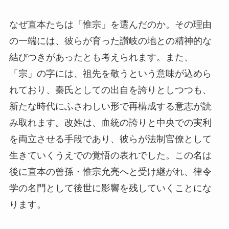
なぜ直本たちは「惟宗」を選んだのか。その理由
の一端には、彼らが育った讃岐の地との精神的な
結びつきがあったとも考えられます。また、
「宗」の字には、祖先を敬うという意味が込めら
れており、秦氏としての出自を誇りとしつつも、
新たな時代にふさわしい形で再構成する意志が読
み取れます。改姓は、血統の誇りと中央での実利
を両立させる手段であり、彼らが法制官僚として
生きていくうえでの覚悟の表れでした。この名は
後に直本の曾孫・惟宗允亮へと受け継がれ、律令
学の名門として後世に影響を残していくことにな
ります。