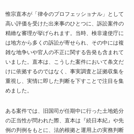
惟宗直本が「律令のプロフェッショナル」として
高い評価を受けた出来事のひとつに、訴訟案件の
精緻な審理が挙げられます。当時、検非違使庁に
は地方から多くの訴訟が寄せられ、その中には複
雑な地争いや官人の不正に関する告発も含まれて
いました。直本は、こうした案件において条文だ
けに依拠するのではなく、事実調査と証拠収集を
重視し、実情に即した判断を下すことで注目を集
めました。
ある案件では、旧国司が任期中に行った土地処分
の正当性が問われた際、直本は『続日本紀』や先
例の判例をもとに、法的根拠と運用上の実務判断