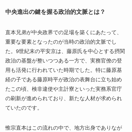
中央進出の鍵を握る政治的文脈とは？
直本兄弟が中央政界での足場を築くにあたって、
重要な要素となったのが当時の政治的文脈でし
た。9世紀末の平安京は、藤原氏を中心とする摂関
政治の基盤が整いつつある一方で、実務官僚の登
用も活発に行われていた時期でした。特に藤原基
経の子である藤原時平が政治の表舞台に立ち始め
たこの頃、検非違使や主計寮といった実務系官庁
の刷新が進められており、新たな人材が求められ
ていたのです。
惟宗直本はこの流れの中で、地方出身でありなが