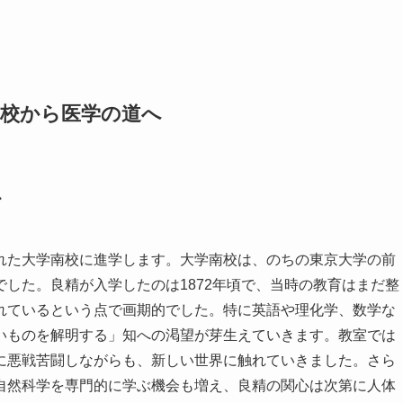
南校から医学の道へ
心
れた大学南校に進学します。大学南校は、のちの東京大学の前
した。良精が入学したのは1872年頃で、当時の教育はまだ整
れているという点で画期的でした。特に英語や理化学、数学な
いものを解明する」知への渇望が芽生えていきます。教室では
に悪戦苦闘しながらも、新しい世界に触れていきました。さら
自然科学を専門的に学ぶ機会も増え、良精の関心は次第に人体