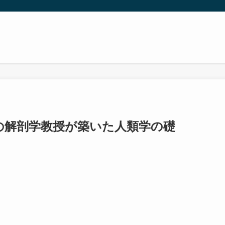
の解剖学教授が築いた人類学の礎