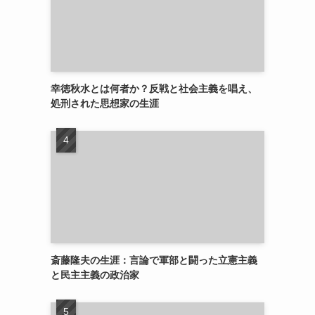
幸徳秋水とは何者か？反戦と社会主義を唱え、
処刑された思想家の生涯
斎藤隆夫の生涯：言論で軍部と闘った立憲主義
と民主主義の政治家