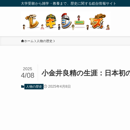
大学受験から雑学・教養まで、歴史に関する総合情報サイト
ホーム
人物の歴史
2025
小金井良精の生涯：日本初
4/08
2025年4月8日
人物の歴史