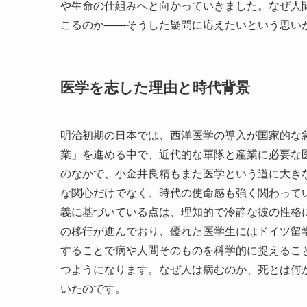
や生命の仕組みへと向かっていきました。なぜ人
こるのか――そうした疑問に応えたいという思い
医学を志した理由と時代背景
明治初期の日本では、西洋医学の導入が国家的な
業」を進める中で、近代的な軍隊と産業に必要な
のなかで、小金井良精もまた医学という道に大き
な関心だけでなく、時代の使命感も強く関わって
義に基づいている点は、理知的で冷静な彼の性格
の移行が進んでおり、優れた医学生にはドイツ留
することで病や人間そのものを科学的に捉えるこ
つようになります。なぜ人は病むのか、死とは何
いたのです。