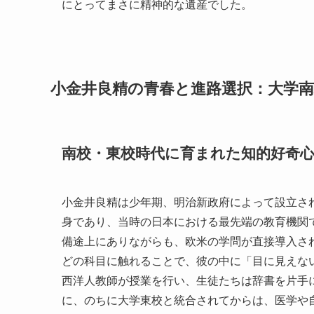
にとってまさに精神的な遺産でした。
小金井良精の青春と進路選択：大学
南校・東校時代に育まれた知的好奇
小金井良精は少年期、明治新政府によって設立さ
身であり、当時の日本における最先端の教育機関で
備途上にありながらも、欧米の学問が直接導入さ
どの科目に触れることで、彼の中に「目に見えな
西洋人教師が授業を行い、生徒たちは辞書を片手
に、のちに大学東校と統合されてからは、医学や