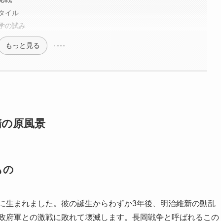
タイル
学の試み
もっと見る
精の原風景
もの
藩に生まれました。彼の誕生からわずか3年後、明治維新の動乱
新政府軍との激戦に敗れて壊滅します。長岡戦争と呼ばれるこの