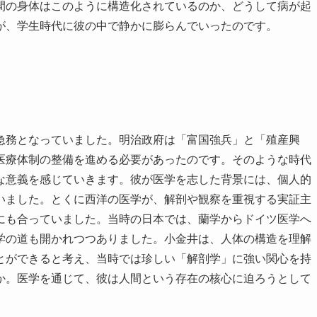
間の身体はこのように構造化されているのか、どうして病が起
が、学生時代に彼の中で静かに膨らんでいったのです。
急務となっていました。明治政府は「富国強兵」と「殖産興
医療体制の整備を進める必要があったのです。そのような時代
な意義を感じていきます。彼が医学を志した背景には、個人的
いました。とくに西洋の医学が、解剖や観察を重視する実証主
にも合っていました。当時の日本では、蘭学からドイツ医学へ
学の道も開かれつつありました。小金井は、人体の構造を理解
とができると考え、当時では珍しい「解剖学」に強い関心を持
か。医学を通じて、彼は人間という存在の核心に迫ろうとして