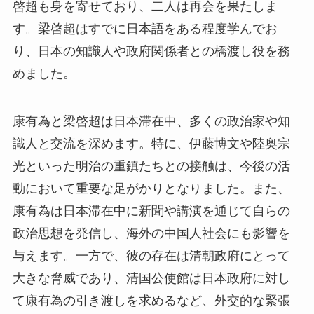
啓超も身を寄せており、二人は再会を果たしま
す。梁啓超はすでに日本語をある程度学んでお
り、日本の知識人や政府関係者との橋渡し役を務
めました。
康有為と梁啓超は日本滞在中、多くの政治家や知
識人と交流を深めます。特に、伊藤博文や陸奥宗
光といった明治の重鎮たちとの接触は、今後の活
動において重要な足がかりとなりました。また、
康有為は日本滞在中に新聞や講演を通じて自らの
政治思想を発信し、海外の中国人社会にも影響を
与えます。一方で、彼の存在は清朝政府にとって
大きな脅威であり、清国公使館は日本政府に対し
て康有為の引き渡しを求めるなど、外交的な緊張