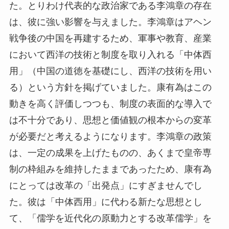
た。とりわけ代表的な政治家である李鴻章の存在
は、彼に強い影響を与えました。李鴻章はアヘン
戦争後の中国を再建するため、軍事や教育、産業
において西洋の技術と制度を取り入れる「中体西
用」（中国の道徳を基礎にし、西洋の技術を用い
る）という方針を掲げていました。康有為はこの
動きを高く評価しつつも、制度の表面的な導入で
は不十分であり、思想と価値観の根本からの変革
が必要だと考えるようになります。李鴻章の政策
は、一定の成果を上げたものの、あくまで皇帝専
制の枠組みを維持したままであったため、康有為
にとっては改革の「出発点」にすぎませんでし
た。彼は「中体西用」に代わる新たな思想とし
て、「儒学を近代化の原動力とする改革儒学」を