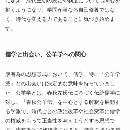
に加え、歴代王朝の政治や制度についても関心を
抱くようになり、学問が単なる自己修養ではな
く、時代を変える力であることに気づき始めま
す。
儒学と出会い、公羊学への関心
康有為の思想形成において、儒学、特に「公羊学
派」との出会いは決定的な意味を持っていまし
た。公羊学とは、春秋左氏伝に基づく伝統儒学に
対し、『春秋公羊伝』を中心とする解釈を展開す
る学派で、時代ごとの政治改革や社会変革に儒学
の権威をもって正当性を与えようとする思想で
す。康有為は10代後半になると、儒学を単なる道