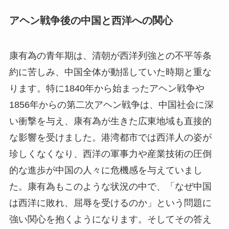
アヘン戦争後の中国と西洋への関心
康有為の青年期は、清朝が西洋列強との不平等条
約に苦しみ、中国全体が動揺していた時期と重な
ります。特に1840年から始まったアヘン戦争や
1856年からの第二次アヘン戦争は、中国社会に深
い衝撃を与え、康有為が生きた広東地域も直接的
な影響を受けました。港湾都市では西洋人の姿が
珍しくなくなり、西洋の軍事力や産業技術の圧倒
的な進歩が中国の人々に危機感を与えていまし
た。康有為もこのような状況の中で、「なぜ中国
は西洋に敗れ、屈辱を受けるのか」という問題に
強い関心を抱くようになります。そしてその答え