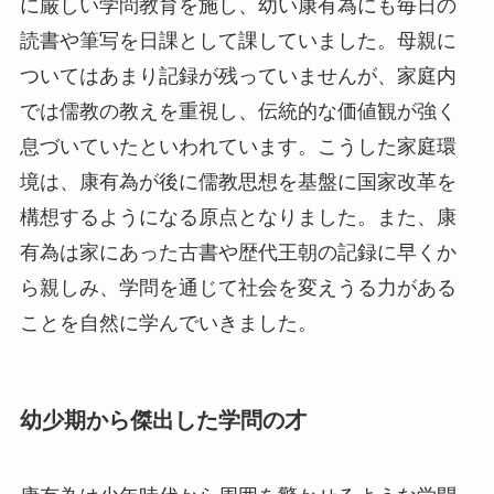
に厳しい学問教育を施し、幼い康有為にも毎日の
読書や筆写を日課として課していました。母親に
ついてはあまり記録が残っていませんが、家庭内
では儒教の教えを重視し、伝統的な価値観が強く
息づいていたといわれています。こうした家庭環
境は、康有為が後に儒教思想を基盤に国家改革を
構想するようになる原点となりました。また、康
有為は家にあった古書や歴代王朝の記録に早くか
ら親しみ、学問を通じて社会を変えうる力がある
ことを自然に学んでいきました。
幼少期から傑出した学問の才