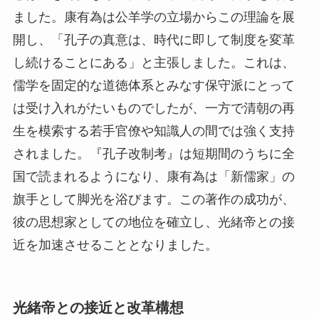
ました。康有為は公羊学の立場からこの理論を展
開し、「孔子の真意は、時代に即して制度を変革
し続けることにある」と主張しました。これは、
儒学を固定的な道徳体系とみなす保守派にとって
は受け入れがたいものでしたが、一方で清朝の再
生を模索する若手官僚や知識人の間では強く支持
されました。『孔子改制考』は短期間のうちに全
国で読まれるようになり、康有為は「新儒家」の
旗手として脚光を浴びます。この著作の成功が、
彼の思想家としての地位を確立し、光緒帝との接
近を加速させることとなりました。
光緒帝との接近と改革構想