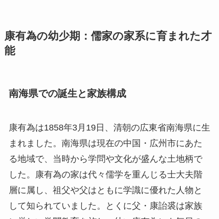
康有為の幼少期：儒家の家系に育まれた才
能
南海県での誕生と家族構成
康有為は1858年3月19日、清朝の広東省南海県に生
まれました。南海県は現在の中国・広州市にあた
る地域で、当時から学問や文化が盛んな土地柄で
した。康有為の家は代々儒学を重んじる士大夫階
層に属し、祖父や父はともに学識に優れた人物と
して知られていました。とくに父・康詒裘は家族