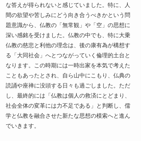
な答えが得られないと感じていました。特に、人
間の欲望や苦しみにどう向き合うべきかという問
題意識から、仏教の「無常観」や「空」の思想に
深い感銘を受けました。仏教の中でも、特に大乗
仏教の慈悲と利他の理念は、後の康有為が構想す
る「大同社会」へとつながっていく倫理的土台と
なります。この時期には一時出家を本気で考えた
こともあったとされ、自ら山中にこもり、仏典の
読誦や座禅に没頭する日々も過ごしました。ただ
し、最終的には「仏教は個人の救済にとどまり、
社会全体の変革には力不足である」と判断し、儒
学と仏教を融合させた新たな思想の模索へと進ん
でいきます。