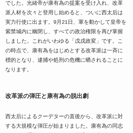
でした。光緒帝が康有為の提案を受け入れ、改革
派人材を次々と登用し始めると、ついに西太后は
実力行使に出ます。9月21日、軍を動かして皇帝を
紫禁城内に幽閉し、すべての政治権限を再び掌握
しました。これがいわゆる「戊戌政変」です。こ
の時点で、康有為をはじめとする改革派は一斉に
標的となり、逮捕や処刑の危機に晒されることに
なります。
改革派の弾圧と康有為の脱出劇
西太后によるクーデターの直後から、改革派に対
する大規模な弾圧が始まりました。康有為の同志