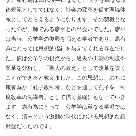
徳規範としてではなく、社会の変革を促す理論体
系としてとらえるようになります。その契機とな
ったのが、師である廖平との出会いでした。廖平
は当時、公羊学の復興を唱える学者であり、康有
為にとっては思想的指針を与えてくれる存在でし
た。彼は公羊学の視点から、過去の王朝の制度や
変革を分析し、「聖人の教え」として改革を説く
ことができると教えました。この思想は、のちに
康有為が『孔子改制考』などを通じて孔子を「制
度改革の先導者」として描く基礎にもなっていき
ます。康有為にとって、公羊学は単なる学派では
なく、清末という激動の時代における思想的な羅
針盤だったのです。