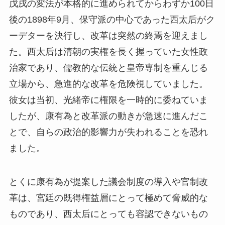
戊戌の変法が本格的に進められてからわずか100日
後の1898年9月、保守派の中心であった西太后がク
ーデターを決行し、改革は突然の終焉を迎えまし
た。西太后は清朝の実権を長く握っていた女性政
治家であり、儒教的な伝統と皇帝専制を重んじる
立場から、急進的な改革を危険視していました。
彼女は当初、光緒帝に権限を一時的に委ねていま
したが、康有為と改革派の動きが急速に進んだこ
とで、自らの政治的影響力が失われることを恐れ
ました。
とくに康有為が提案した議会制度の導入や官制改
革は、宮廷の既得権益層にとって極めて脅威的な
ものであり、西太后にとっても容認できないもの