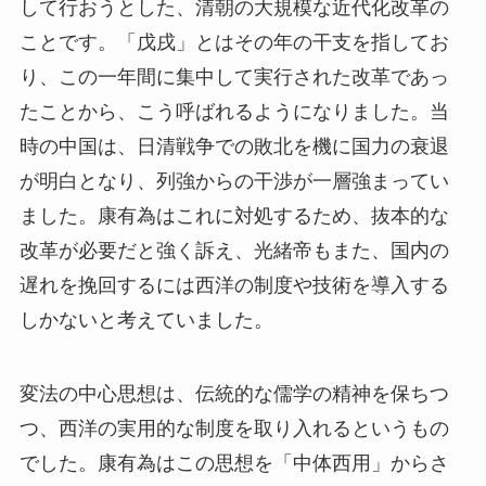
して行おうとした、清朝の大規模な近代化改革の
ことです。「戊戌」とはその年の干支を指してお
り、この一年間に集中して実行された改革であっ
たことから、こう呼ばれるようになりました。当
時の中国は、日清戦争での敗北を機に国力の衰退
が明白となり、列強からの干渉が一層強まってい
ました。康有為はこれに対処するため、抜本的な
改革が必要だと強く訴え、光緒帝もまた、国内の
遅れを挽回するには西洋の制度や技術を導入する
しかないと考えていました。
変法の中心思想は、伝統的な儒学の精神を保ちつ
つ、西洋の実用的な制度を取り入れるというもの
でした。康有為はこの思想を「中体西用」からさ