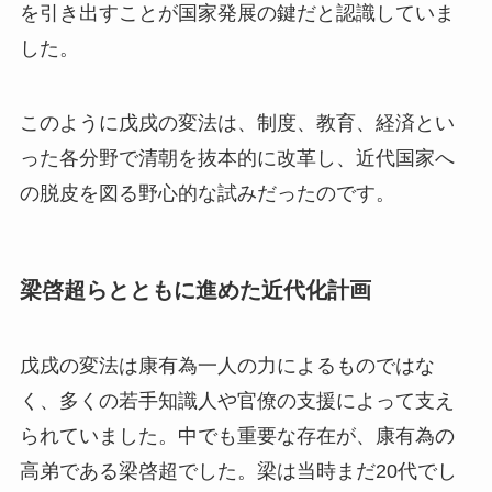
を引き出すことが国家発展の鍵だと認識していま
した。
このように戊戌の変法は、制度、教育、経済とい
った各分野で清朝を抜本的に改革し、近代国家へ
の脱皮を図る野心的な試みだったのです。
梁啓超らとともに進めた近代化計画
戊戌の変法は康有為一人の力によるものではな
く、多くの若手知識人や官僚の支援によって支え
られていました。中でも重要な存在が、康有為の
高弟である梁啓超でした。梁は当時まだ20代でし