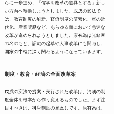
らに一歩進め、「儒学を改革の道具とする」新し
い方向へ転換しようとしました。戊戌の変法で
は、教育制度の刷新、官僚制度の簡素化、軍の近
代化、産業奨励など、あらゆる面において急速な
改革が進められようとしました。康有為は光緒帝
の名のもと、詔勅の起草や人事改革にも関与し、
国家の中枢に深く関わるようになっていきます。
制度・教育・経済の全面改革案
戊戌の変法で提案・実行された改革は、清朝の制
度全体を根本から作り変えるものでした。まず注
目すべきは、科挙制度の見直しです。康有為は、