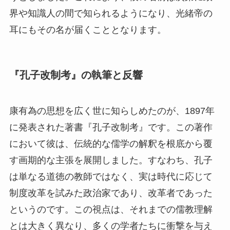
界や知識人の間で知られるようになり、光緒帝の
耳にもその名が届くこととなります。
『孔子改制考』の執筆と反響
康有為の思想を広く世に知らしめたのが、1897年
に発表された著書『孔子改制考』です。この著作
において彼は、伝統的な儒学の解釈を根底から覆
す画期的な主張を展開しました。すなわち、孔子
は単なる道徳の教師ではなく、実は時代に応じて
制度改革を試みた政治家であり、改革者であった
というのです。この視点は、それまでの儒教理解
とは大きく異なり、多くの学者たちに衝撃を与え