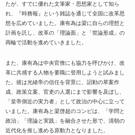
たが、すでに優れた文筆家・思想家として知ら
れ、『時務報』という雑誌を通じて全国に改革思
想を広めていました。康有為は梁に自らの理想と
計画を託し、改革の「理論面」と「世論形成」の
両輪で活動を進めていきました。
また、康有為は中央官僚にも協力を呼びかけ、改
革に共感する人物を要職に登用しようと試みまし
た。彼は光緒帝の信任を背景に、詔勅の草案作
成、政策立案、官吏の人選にまで影響を及ぼし、
「皇帝側近の実力者」として政治の中心に立って
いました。康有為と梁啓超のコンビは、「学問と
政治」「理論と実践」を融合させた形で、清朝の
近代化を推し進める原動力となりました。