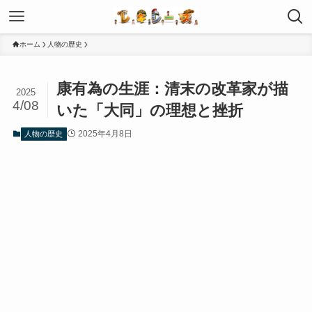
ホーム
人物の歴史
康有為の生涯：清末の改革家が描
2025
4/08
いた「大同」の理想と挫折
2025年4月8日
人物の歴史