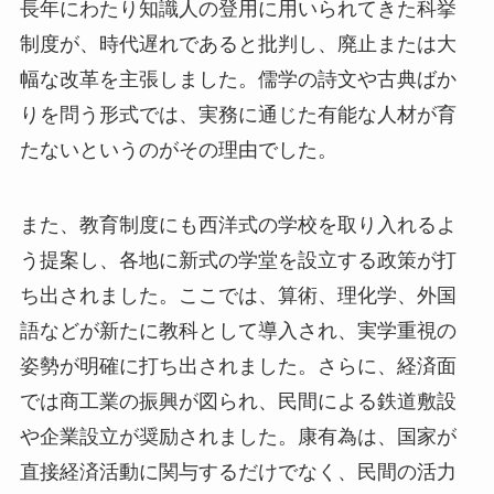
長年にわたり知識人の登用に用いられてきた科挙
制度が、時代遅れであると批判し、廃止または大
幅な改革を主張しました。儒学の詩文や古典ばか
りを問う形式では、実務に通じた有能な人材が育
たないというのがその理由でした。
また、教育制度にも西洋式の学校を取り入れるよ
う提案し、各地に新式の学堂を設立する政策が打
ち出されました。ここでは、算術、理化学、外国
語などが新たに教科として導入され、実学重視の
姿勢が明確に打ち出されました。さらに、経済面
では商工業の振興が図られ、民間による鉄道敷設
や企業設立が奨励されました。康有為は、国家が
直接経済活動に関与するだけでなく、民間の活力