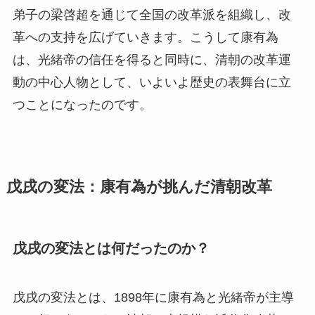
弟子の梁啓超を通じて全国の改革派を組織し、改
革への支持を広げていきます。こうして康有為
は、光緒帝の信任を得ると同時に、清朝の改革運
動の中心人物として、いよいよ歴史の表舞台に立
つことになったのです。
戊戌の変法：康有為が挑んだ清朝改革
戊戌の変法とは何だったのか？
戊戌の変法とは、1898年に康有為と光緒帝が主導