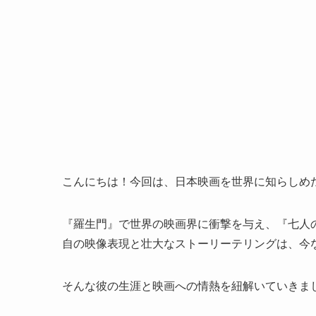
こんにちは！今回は、日本映画を世界に知らしめ
『羅生門』で世界の映画界に衝撃を与え、『七人
自の映像表現と壮大なストーリーテリングは、今
そんな彼の生涯と映画への情熱を紐解いていきま