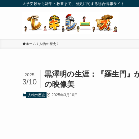
大学受験から雑学・教養まで、歴史に関する総合情報サイト
ホーム
人物の歴史
黒澤明の生涯：『羅生門』
2025
3/10
の映像美
2025年3月10日
人物の歴史