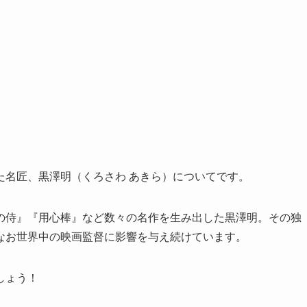
た名匠、黒澤明（くろさわ あきら）についてです。
の侍』『用心棒』など数々の名作を生み出した黒澤明。その独
なお世界中の映画監督に影響を与え続けています。
しょう！