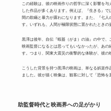
この経験は、彼の映画作りの哲学に深く影響を与
した作品が多くあります。例えば、『生きる』で
間の欺瞞と暴力が露わになります。また、『七人
す。いずれも、人間が極限状態に置かれたときの
黒澤は後年、自伝『蝦蟇（がま）の油』の中で、
映画監督になるとは思ってもいなかったが、あの
す。つまり、関東大震災の衝撃的な体験が、彼の
こうした背景を持つ黒澤の映画は、単なる娯楽作
ました。彼が描く映像は、観客に対して「恐怖を
助監督時代と映画界への足がかり