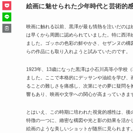
絵画に魅せられた少年時代と芸術的
映画に触れる以前、黒澤が最も情熱を注いだのは
は早くから周囲に認められていました。特に西洋
ました。ゴッホの色彩の鮮やかさ、セザンヌの構
らの作品にも取り入れようと試みていたのです。
1923年、13歳になった黒澤は小石川高等小学
ました。ここで本格的にデッサンや油絵を学び、
ることの難しさを痛感し、次第にその夢に疑問を
響もあり、映画や文学への関心が高まっていきま
とはいえ、この時期に培われた視覚的感性は、後
特徴の一つに、緻密な構図や光と影の効果を活か
絵画のような美しいショットが随所に見られます