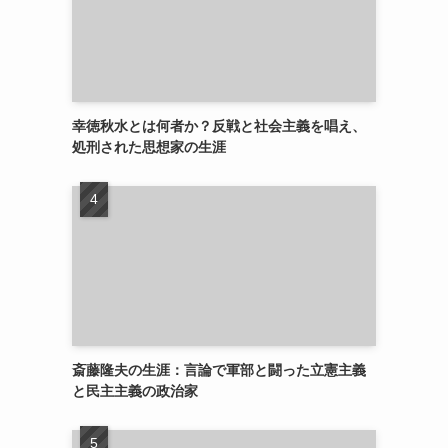
幸徳秋水とは何者か？反戦と社会主義を唱え、
処刑された思想家の生涯
斎藤隆夫の生涯：言論で軍部と闘った立憲主義
と民主主義の政治家