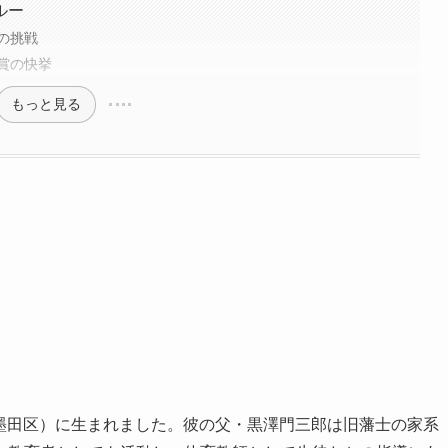
ルー
の挑戦
賞の快挙
もっと見る
在の墨田区）に生まれました。彼の父・黒澤門三郎は旧藩士の家系