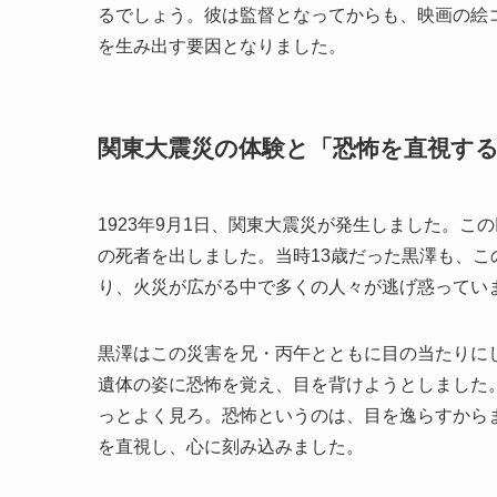
るでしょう。彼は監督となってからも、映画の絵
を生み出す要因となりました。
関東大震災の体験と「恐怖を直視す
1923年9月1日、関東大震災が発生しました。こ
の死者を出しました。当時13歳だった黒澤も、
り、火災が広がる中で多くの人々が逃げ惑ってい
黒澤はこの災害を兄・丙午とともに目の当たりに
遺体の姿に恐怖を覚え、目を背けようとしました
っとよく見ろ。恐怖というのは、目を逸らすから
を直視し、心に刻み込みました。