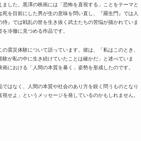
えました。黒澤の映画には「恐怖を直視する」ことをテーマと
は死を目前にした男が生の意味を問い直し、『羅生門』では人
の侍』では戦乱の世を生き抜く武士たちの苦悩が描かれていま
姿を冷徹に見つめる作品です。
この震災体験について語っています。彼は、「私はこのとき、
経験が私の中に生き続けていたことは確かだ」と述べていま
映画における「人間の本質を暴く」姿勢を形成したのです。
品ではなく、人間の本質や社会のあり方を鋭く問うものとなり
直視せよ」というメッセージを発しているのかもしれません。