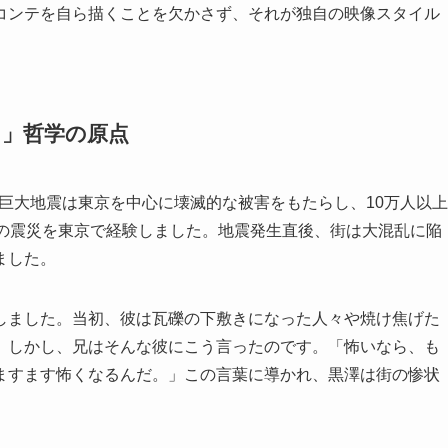
コンテを自ら描くことを欠かさず、それが独自の映像スタイル
る」哲学の原点
の巨大地震は東京を中心に壊滅的な被害をもたらし、10万人以上
この震災を東京で経験しました。地震発生直後、街は大混乱に陥
ました。
しました。当初、彼は瓦礫の下敷きになった人々や焼け焦げた
。しかし、兄はそんな彼にこう言ったのです。「怖いなら、も
ますます怖くなるんだ。」この言葉に導かれ、黒澤は街の惨状