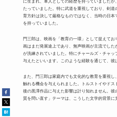
に生まれ、軍人としての経歴を持っていましたが
たっていました。特に武道を重視しており、剣道
育方針は決して厳格なものではなく、当時の日本
を持っていました。
門三郎は、映画を「教育の一環」として捉えてお
画はまだ発展途上であり、無声映画が主流でした
が洗練されていました。特にチャールズ・チャッ
与えたといいます。このような経験を通じて、彼
また、門三郎は家庭内でも文化的な教育を重視し
触れる機会を与えられました。トルストイやドス
後の黒澤作品に与えた影響は計り知れません。彼
質を問い直す」テーマは、こうした文学的背景に