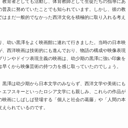
、教育者としても活動し、体育教師として生徒たちの指導にあ
の普及に努めていたことでも知られています。しかし、彼の教
ではまだ一般的でなかった西洋文化を積極的に取り入れる考え
り、幼い黒澤をよく映画館に連れて行きました。当時の日本映
が、西洋映画は技術的にも進んでおり、物語の構成や映像表現
プリンやドイツ表現主義の映画は、幼少期の黒澤に強い印象を
は早くから映像芸術の持つ力を感じ取っていたのでしょう。
、黒澤は幼少期から日本文学のみならず、西洋文学や美術にも
トエフスキーといったロシア文学にも親しみ、これらの作品が
の映画にしばしば登場する「個人と社会の葛藤」や「人間の本
支えられているのです。