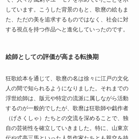
しています。こうした背景のもと、歌麿の絵もま
た、ただの美を追求するものではなく、社会に対
する視点を持つ作品へと進化していったのです。
絵師としての評価が高まる転換期
狂歌絵本を通じて、歌麿の名は徐々に江戸の文化
人の間で知られるようになりました。それまでの
浮世絵師は、版元や特定の流派に属しながら活動
するのが一般的でしたが、歌麿は狂歌師や戯作者
（げさくしゃ）たちとの交流を深めることで、独
自の芸術性を確立していきました。特に、山東京
伝や式亭三馬といった人気作家たちとも親交を持