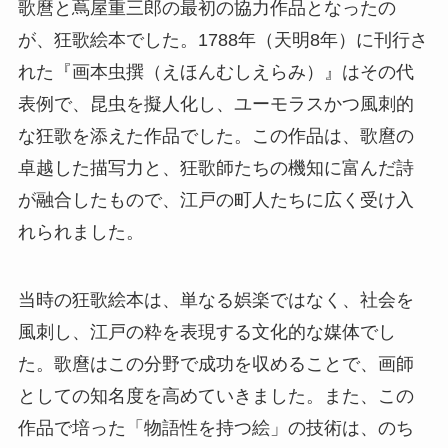
歌麿と蔦屋重三郎の最初の協力作品となったの
が、狂歌絵本でした。1788年（天明8年）に刊行さ
れた『画本虫撰（えほんむしえらみ）』はその代
表例で、昆虫を擬人化し、ユーモラスかつ風刺的
な狂歌を添えた作品でした。この作品は、歌麿の
卓越した描写力と、狂歌師たちの機知に富んだ詩
が融合したもので、江戸の町人たちに広く受け入
れられました。
当時の狂歌絵本は、単なる娯楽ではなく、社会を
風刺し、江戸の粋を表現する文化的な媒体でし
た。歌麿はこの分野で成功を収めることで、画師
としての知名度を高めていきました。また、この
作品で培った「物語性を持つ絵」の技術は、のち