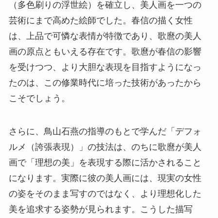
（多色刷りの浮世絵）を確立し、美人画を一つの
芸術にまで高めた絵師でした。春信の描く女性
は、上品で可憐な表情が特徴であり、歌麿の美人
画の原点ともいえる存在です。歌麿が春信の影響
を受けつつ、より大胆な表現を目指すようになっ
たのは、この修業時代に培った技術があったから
こそでしょう。
さらに、鳥山石燕の指導のもとで学んだ「デフォ
ルメ（誇張表現）」の技法は、のちに歌麿が美人
画で「理想の美」を表現する際に活かされること
になります。実際に彼の美人画には、現実の女性
の姿をそのまま写すのではなく、より理想化した
美を追求する姿勢が見られます。こうした描写