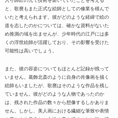
入り師匠の元で技術を磨いていたことを考える
と、歌麿もまた正式な絵師としての修業を積んで
いたと考えられます。彼がどのような経緯で絵の
道を志したのかについては、確かな資料がないた
め推測の域を出ませんが、少年時代の江戸には多
くの浮世絵師が活躍しており、その影響を受けた
可能性は高いでしょう。
また、彼の容姿についてもほとんど記録が残って
いません。葛飾北斎のように自身の肖像画を描く
絵師もいましたが、歌麿はそのような作品を残し
ていません。彼がどのような人物であったのか
は、残された作品の数々から想像するしかありま
せん。しかし、美人画における繊細な筆致や表情