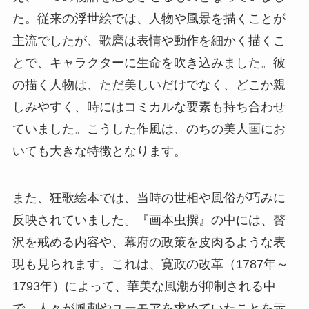
た。従来の浮世絵では、人物や風景を描くことが
主流でしたが、歌麿は表情や動作を細かく描くこ
とで、キャラクターに生命を吹き込みました。彼
の描く人物は、ただ美しいだけでなく、どこか親
しみやすく、時にはコミカルな要素も持ち合わせ
ていました。こうした作風は、のちの美人画にお
いても大きな特徴となります。
また、狂歌絵本では、当時の世相や風俗が巧みに
反映されていました。『画本虫撰』の中には、贅
沢を戒める内容や、幕府の政策を皮肉るような表
現も見られます。これは、寛政の改革（1787年～
1793年）によって、華美な風潮が抑制される中
で、人々が風刺やユーモアを求めていたことを示