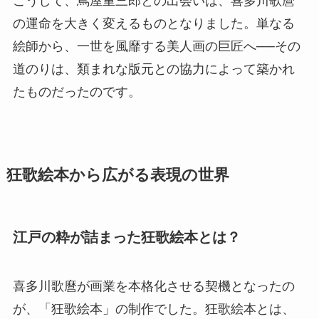
こうして、蔦屋重三郎との出会いは、喜多川歌麿
の運命を大きく変えるものとなりました。単なる
絵師から、一世を風靡する美人画の巨匠へ──その
道のりは、類まれな版元との協力によって築かれ
たものだったのです。
狂歌絵本から広がる表現の世界
江戸の粋が詰まった狂歌絵本とは？
喜多川歌麿が画業を本格化させる契機となったの
が、「狂歌絵本」の制作でした。狂歌絵本とは、