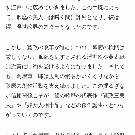
を江戸中に広めていきました。この手腕によっ
て、歌麿の美人画は瞬く間に評判となり、彼は一
躍、浮世絵界のスターとなったのです。
しかし、寛政の改革が進むにつれ、幕府の検閲は
厳しくなり、風紀を乱すとされる浮世絵や黄表紙
は次第に制約を受けるようになりました。それで
も、蔦屋重三郎は規制の網をかいくぐりながら、
歌麿の創作活動を支え続けました。この揺るぎな
い信頼関係こそが、後の歌麿の代表作『寛政三美
人』や『婦女人相十品』などの傑作誕生へとつな
がっていくのです。