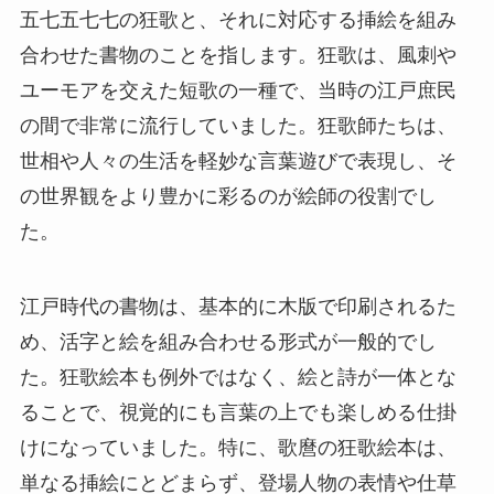
五七五七七の狂歌と、それに対応する挿絵を組み
合わせた書物のことを指します。狂歌は、風刺や
ユーモアを交えた短歌の一種で、当時の江戸庶民
の間で非常に流行していました。狂歌師たちは、
世相や人々の生活を軽妙な言葉遊びで表現し、そ
の世界観をより豊かに彩るのが絵師の役割でし
た。
江戸時代の書物は、基本的に木版で印刷されるた
め、活字と絵を組み合わせる形式が一般的でし
た。狂歌絵本も例外ではなく、絵と詩が一体とな
ることで、視覚的にも言葉の上でも楽しめる仕掛
けになっていました。特に、歌麿の狂歌絵本は、
単なる挿絵にとどまらず、登場人物の表情や仕草