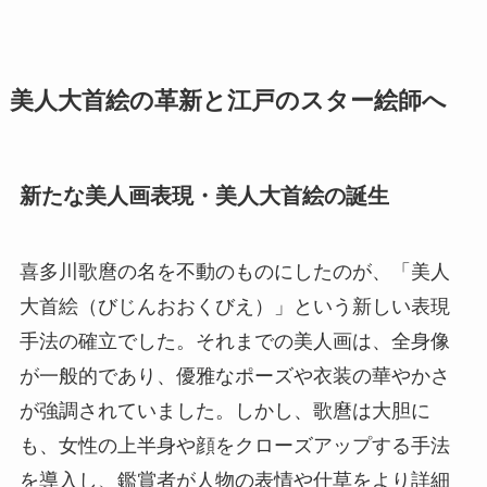
美人大首絵の革新と江戸のスター絵師へ
新たな美人画表現・美人大首絵の誕生
喜多川歌麿の名を不動のものにしたのが、「美人
大首絵（びじんおおくびえ）」という新しい表現
手法の確立でした。それまでの美人画は、全身像
が一般的であり、優雅なポーズや衣装の華やかさ
が強調されていました。しかし、歌麿は大胆に
も、女性の上半身や顔をクローズアップする手法
を導入し、鑑賞者が人物の表情や仕草をより詳細