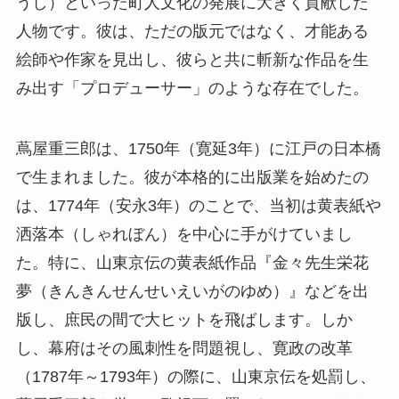
うし）といった町人文化の発展に大きく貢献した
人物です。彼は、ただの版元ではなく、才能ある
絵師や作家を見出し、彼らと共に斬新な作品を生
み出す「プロデューサー」のような存在でした。
蔦屋重三郎は、1750年（寛延3年）に江戸の日本橋
で生まれました。彼が本格的に出版業を始めたの
は、1774年（安永3年）のことで、当初は黄表紙や
洒落本（しゃれぼん）を中心に手がけていまし
た。特に、山東京伝の黄表紙作品『金々先生栄花
夢（きんきんせんせいえいがのゆめ）』などを出
版し、庶民の間で大ヒットを飛ばします。しか
し、幕府はその風刺性を問題視し、寛政の改革
（1787年～1793年）の際に、山東京伝を処罰し、