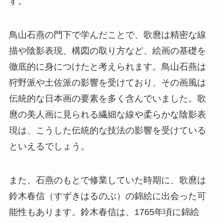
す。
鳥山石燕の門下で学んだことで、歌麿は精密な線
描や陰影表現、構図の取り方など、絵画の基礎を
徹底的に身につけたと考えられます。鳥山石燕は
狩野派や土佐派の影響を受けており、その画風は
伝統的な日本画の要素を多く含んでいました。歌
麿の美人画に見られる繊細な線や柔らかな陰影表
現は、こうした伝統的な技法の影響を受けている
といえるでしょう。
また、石燕のもとで修業していた時期に、歌麿は
鈴木春信（すずきはるのぶ）の錦絵に出会った可
能性もあります。鈴木春信は、1765年頃に錦絵