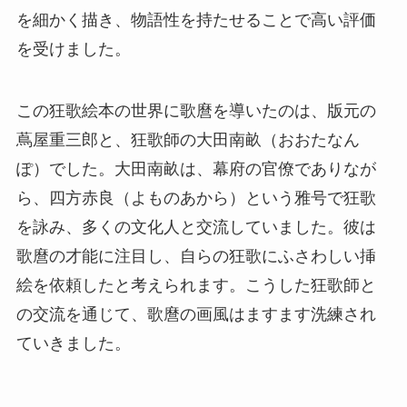
を細かく描き、物語性を持たせることで高い評価
を受けました。
この狂歌絵本の世界に歌麿を導いたのは、版元の
蔦屋重三郎と、狂歌師の大田南畝（おおたなん
ぽ）でした。大田南畝は、幕府の官僚でありなが
ら、四方赤良（よものあから）という雅号で狂歌
を詠み、多くの文化人と交流していました。彼は
歌麿の才能に注目し、自らの狂歌にふさわしい挿
絵を依頼したと考えられます。こうした狂歌師と
の交流を通じて、歌麿の画風はますます洗練され
ていきました。