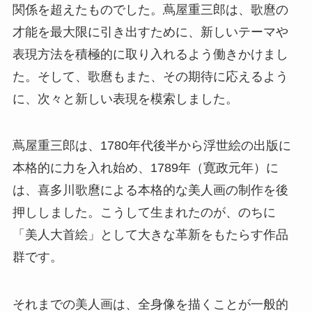
関係を超えたものでした。蔦屋重三郎は、歌麿の
才能を最大限に引き出すために、新しいテーマや
表現方法を積極的に取り入れるよう働きかけまし
た。そして、歌麿もまた、その期待に応えるよう
に、次々と新しい表現を模索しました。
蔦屋重三郎は、1780年代後半から浮世絵の出版に
本格的に力を入れ始め、1789年（寛政元年）に
は、喜多川歌麿による本格的な美人画の制作を後
押ししました。こうして生まれたのが、のちに
「美人大首絵」として大きな革新をもたらす作品
群です。
それまでの美人画は、全身像を描くことが一般的