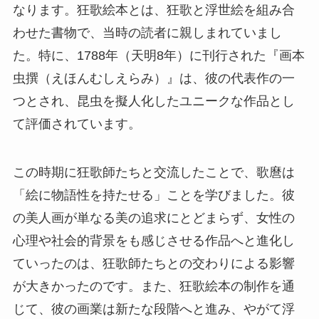
なります。狂歌絵本とは、狂歌と浮世絵を組み合
わせた書物で、当時の読者に親しまれていまし
た。特に、1788年（天明8年）に刊行された『画本
虫撰（えほんむしえらみ）』は、彼の代表作の一
つとされ、昆虫を擬人化したユニークな作品とし
て評価されています。
この時期に狂歌師たちと交流したことで、歌麿は
「絵に物語性を持たせる」ことを学びました。彼
の美人画が単なる美の追求にとどまらず、女性の
心理や社会的背景をも感じさせる作品へと進化し
ていったのは、狂歌師たちとの交わりによる影響
が大きかったのです。また、狂歌絵本の制作を通
じて、彼の画業は新たな段階へと進み、やがて浮