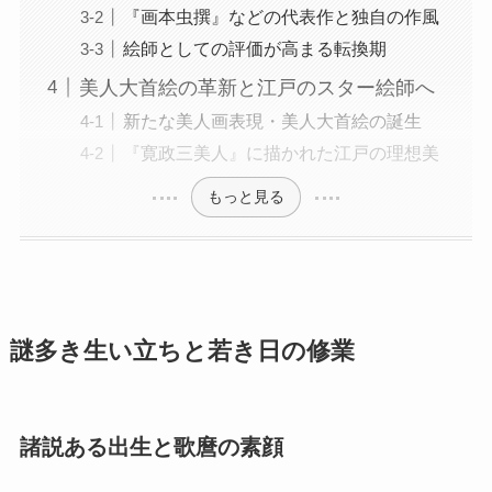
『画本虫撰』などの代表作と独自の作風
絵師としての評価が高まる転換期
美人大首絵の革新と江戸のスター絵師へ
新たな美人画表現・美人大首絵の誕生
『寛政三美人』に描かれた江戸の理想美
もっと見る
謎多き生い立ちと若き日の修業
諸説ある出生と歌麿の素顔