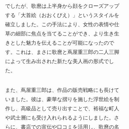
でしたが、歌麿は上半身から顔をクローズアップ
する「大首絵（おおくびえ）」というスタイルを
確立しました。この手法により、女性の表情や仕
草の細部に焦点を当てることができ、より生き生
きとした魅力を伝えることが可能になったので
す。これは、まさに歌麿と蔦屋重三郎の二人三脚
によって生み出された新たな美人画の形式でし
た。
また、蔦屋重三郎は、作品の販売戦略にも長けて
いました。彼は、豪華な摺りを施した浮世絵を制
作し、高級品として売り出すことで、裕福な町人
や武士層にも受け入れられるようにしました。さ
らに、書店での宣伝や口コミを活用し、歌麿の名