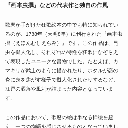
『画本虫撰』などの代表作と独自の作風
歌麿が手がけた狂歌絵本の中でも特に知られてい
るのが、1788年（天明8年）に刊行された『画本虫
撰（えほんむしえらみ）』です。この作品は、昆
虫を擬人化し、それぞれの特性を狂歌になぞらえ
て表現したユニークな書物でした。たとえば、カ
マキリが武士のように描かれたり、ホタルが恋の
炎に身を焦がす様子で擬人化されたりするなど、
江戸の洒落や風刺が詰まった内容となっていま
す。
この作品において、歌麿の絵は単なる挿絵を超
え、一つの物語を感じさせるものとなっていまし