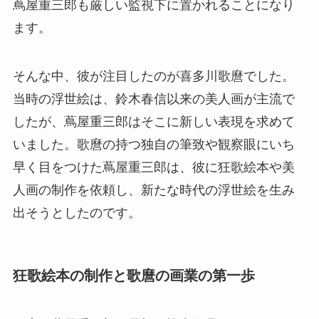
蔦屋重三郎も厳しい監視下に置かれることになり
ます。
そんな中、彼が注目したのが喜多川歌麿でした。
当時の浮世絵は、鈴木春信以来の美人画が主流で
したが、蔦屋重三郎はそこに新しい表現を求めて
いました。歌麿の持つ独自の筆致や観察眼にいち
早く目をつけた蔦屋重三郎は、彼に狂歌絵本や美
人画の制作を依頼し、新たな時代の浮世絵を生み
出そうとしたのです。
狂歌絵本の制作と歌麿の画業の第一歩