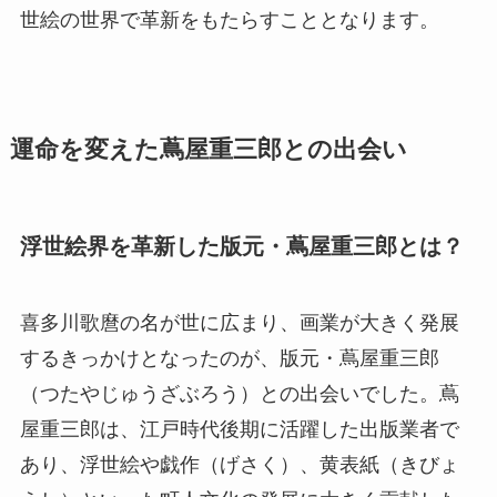
世絵の世界で革新をもたらすこととなります。
運命を変えた蔦屋重三郎との出会い
浮世絵界を革新した版元・蔦屋重三郎とは？
喜多川歌麿の名が世に広まり、画業が大きく発展
するきっかけとなったのが、版元・蔦屋重三郎
（つたやじゅうざぶろう）との出会いでした。蔦
屋重三郎は、江戸時代後期に活躍した出版業者で
あり、浮世絵や戯作（げさく）、黄表紙（きびょ