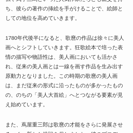
ち、彼らの著作の挿絵を手がけることで、絵師と
しての地位を高めていきます。
1780年代後半になると、歌麿の作品は徐々に美人
画へとシフトしていきます。狂歌絵本で培った表
情の描写や物語性は、美人画においても活かさ
れ、従来の美人画とは一線を画す作品を生み出す
原動力となりました。この時期の歌麿の美人画
は、まだ従来の形式に沿ったものが多かったもの
の、のちの「美人大首絵」へとつながる要素が見
え始めています。
また、蔦屋重三郎は歌麿の才能をさらに発展させ