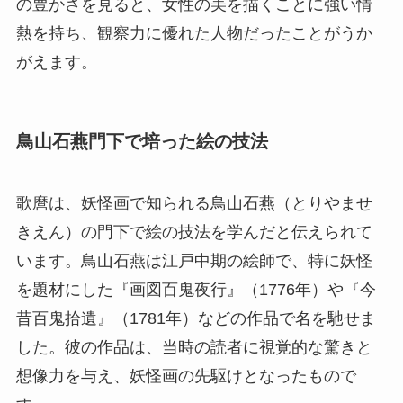
の豊かさを見ると、女性の美を描くことに強い情
熱を持ち、観察力に優れた人物だったことがうか
がえます。
鳥山石燕門下で培った絵の技法
歌麿は、妖怪画で知られる鳥山石燕（とりやませ
きえん）の門下で絵の技法を学んだと伝えられて
います。鳥山石燕は江戸中期の絵師で、特に妖怪
を題材にした『画図百鬼夜行』（1776年）や『今
昔百鬼拾遺』（1781年）などの作品で名を馳せま
した。彼の作品は、当時の読者に視覚的な驚きと
想像力を与え、妖怪画の先駆けとなったもので