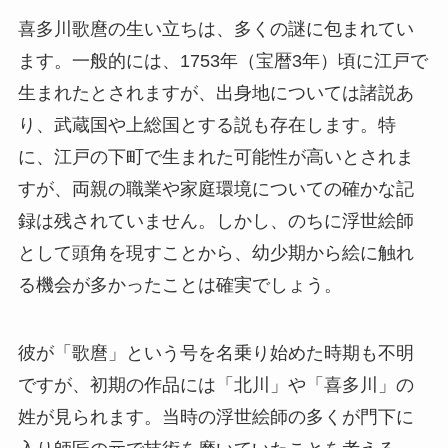
喜多川歌麿の生い立ちは、多くの謎に包まれてい
ます。一般的には、1753年（宝暦3年）頃に江戸で
生まれたとされますが、出身地については諸説あ
り、武蔵国や上総国とする説も存在します。特
に、江戸の下町で生まれた可能性が高いとされま
すが、両親の職業や家庭環境についての確かな記
録は残されていません。しかし、のちに浮世絵師
として頭角を現すことから、幼少期から絵に触れ
る機会が多かったことは確実でしょう。
彼が「歌麿」という号を名乗り始めた時期も不明
ですが、初期の作品には「北川」や「喜多川」の
姓が見られます。当時の浮世絵師の多くが門下に