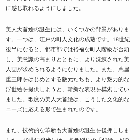
に感じ取れるようにしました。
美人大首絵の誕生には、いくつかの背景がありま
す。一つは、江戸の町人文化の成熟です。18世紀
後半になると、都市部では裕福な町人階級が台頭
し、美意識の高まりとともに、より洗練された美
人画が求められるようになりました。また、蔦屋
重三郎をはじめとする版元たちも、より魅力的な
浮世絵を提供しようと、斬新な表現を模索してい
ました。歌麿の美人大首絵は、こうした文化的な
ニーズに応える形で生まれたのです。
また、技術的な革新も大首絵の誕生を後押ししま