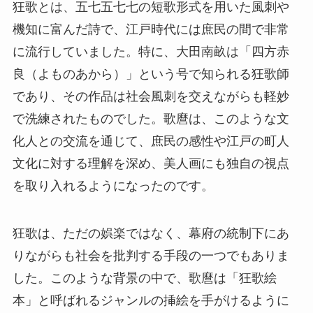
狂歌とは、五七五七七の短歌形式を用いた風刺や
機知に富んだ詩で、江戸時代には庶民の間で非常
に流行していました。特に、大田南畝は「四方赤
良（よものあから）」という号で知られる狂歌師
であり、その作品は社会風刺を交えながらも軽妙
で洗練されたものでした。歌麿は、このような文
化人との交流を通じて、庶民の感性や江戸の町人
文化に対する理解を深め、美人画にも独自の視点
を取り入れるようになったのです。
狂歌は、ただの娯楽ではなく、幕府の統制下にあ
りながらも社会を批判する手段の一つでもありま
した。このような背景の中で、歌麿は「狂歌絵
本」と呼ばれるジャンルの挿絵を手がけるように