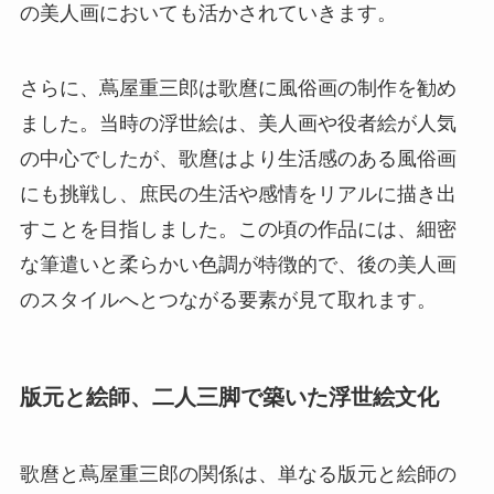
の美人画においても活かされていきます。
さらに、蔦屋重三郎は歌麿に風俗画の制作を勧め
ました。当時の浮世絵は、美人画や役者絵が人気
の中心でしたが、歌麿はより生活感のある風俗画
にも挑戦し、庶民の生活や感情をリアルに描き出
すことを目指しました。この頃の作品には、細密
な筆遣いと柔らかい色調が特徴的で、後の美人画
のスタイルへとつながる要素が見て取れます。
版元と絵師、二人三脚で築いた浮世絵文化
歌麿と蔦屋重三郎の関係は、単なる版元と絵師の