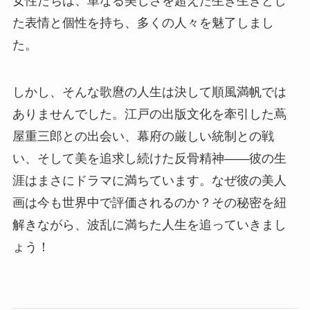
女性たちは、単なる美しさを超えた生き生きとし
た表情と個性を持ち、多くの人々を魅了しまし
た。
しかし、そんな歌麿の人生は決して順風満帆では
ありませんでした。江戸の出版文化を牽引した蔦
屋重三郎との出会い、幕府の厳しい統制との戦
い、そして美を追求し続けた反骨精神――彼の生
涯はまさにドラマに満ちています。なぜ彼の美人
画は今も世界中で評価されるのか？その秘密を紐
解きながら、波乱に満ちた人生を追っていきまし
ょう！