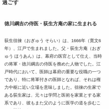
過ごす
徳川綱吉の侍医・荻生方庵の家に生まれる
荻生徂徠（おぎゅう そらい）は、1666年（寛文6
年）、江戸で生まれました。父・荻生方庵（おぎ
ゅう ほうあん）は、幕府の医官として仕え、当時
の将軍・徳川綱吉の侍医を務めた人物でした。江
戸時代において、医師は幕府の重要な役職の一つ
であり、特に将軍付きの医師となれば、それは権
力中枢に近い立場を意味しました。徂徠の生家で
ある荻生家は、元々は学問と医術を家業とする家
系であり、彼もまた父のように医学の道を歩むこ