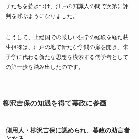
子たちを惹きつけ、江戸の知識人の間で次第に評
判を呼ぶようになりました。
こうして、上総国での厳しい独学の経験を経た荻
生徂徠は、江戸の地で新たな学問の扉を開き、朱
子学に代わる新たな思想を模索する儒学者として
の第一歩を踏み出したのです。
柳沢吉保の知遇を得て幕政に参画
側用人・柳沢吉保に認められ、幕政の助言者
となる