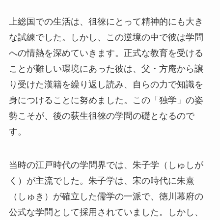
上総国での生活は、徂徠にとって精神的にも大き
な試練でした。しかし、この逆境の中で彼は学問
への情熱を深めていきます。正式な教育を受ける
ことが難しい環境にあった彼は、父・方庵から譲
り受けた漢籍を繰り返し読み、自らの力で知識を
身につけることに努めました。この「独学」の姿
勢こそが、後の荻生徂徠の学問の礎となるので
す。
当時の江戸時代の学問界では、朱子学（しゅしが
く）が主流でした。朱子学は、宋の時代に朱熹
（しゅき）が確立した儒学の一派で、徳川幕府の
公式な学問として採用されていました。しかし、