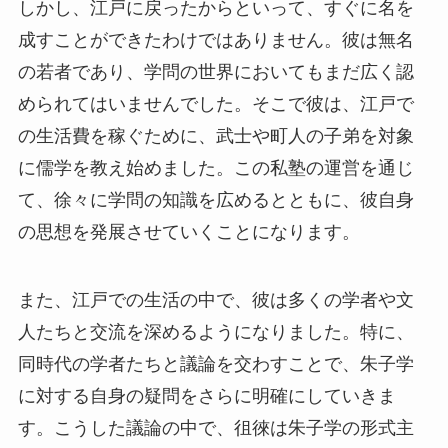
しかし、江戸に戻ったからといって、すぐに名を
成すことができたわけではありません。彼は無名
の若者であり、学問の世界においてもまだ広く認
められてはいませんでした。そこで彼は、江戸で
の生活費を稼ぐために、武士や町人の子弟を対象
に儒学を教え始めました。この私塾の運営を通じ
て、徐々に学問の知識を広めるとともに、彼自身
の思想を発展させていくことになります。
また、江戸での生活の中で、彼は多くの学者や文
人たちと交流を深めるようになりました。特に、
同時代の学者たちと議論を交わすことで、朱子学
に対する自身の疑問をさらに明確にしていきま
す。こうした議論の中で、徂徠は朱子学の形式主