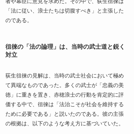
者や幕臣に意見を求めた。その中で、荻生徂徠は
「法に従い、浪士たちは切腹すべき」と主張した
のである。
徂徠の「法の論理」は、当時の武士道と鋭く
対立
荻生徂徠の見解は、当時の武士社会において極め
て異端なものであった。多くの武士が「忠義の美
徳」に重きを置き、赤穂浪士の行動を肯定的に評
価する中で、徂徠は「法治こそが社会を維持する
ために必要である」と説いたのである。彼の主張
の根拠は、以下のような考え方に基づいていた。