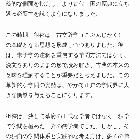
義的な側面を批判し、より古代中国の原典に立ち
返る必要性を説くようになりました。
この時期、徂徠は「古文辞学（こぶんじがく）」
の基礎となる思想を形成しつつありました。彼
は、朱子学の注釈を重視する学問方法ではなく、
漢文をありのままの形で読み解き、古典の本来の
意味を理解することが重要だと考えました。この
革新的な学問の姿勢は、やがて江戸の学問界に大
きな衝撃を与えることになります。
徂徠は、決して幕府の正式な学者ではなく、独学
で学問を極めた一介の儒学者でした。しかし、そ
の独自の学問体系と実践的な考え方は、多くの弟