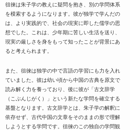
徂徠は朱子学の教えに疑問を抱き、別の学問体系
を模索するようになります。彼が独学で学んだの
は、より実践的で、社会の現実に即した儒学の思
想でした。これは、少年期に苦しい生活を送り、
現実の厳しさを身をもって知ったことが背景にあ
ると考えられます。
また、徂徠は独学の中で言語の学習にも力を入れ
ていました。彼は幼い頃から中国の古典を原文で
読み解く力を養っており、後に彼が「古文辞学
（こぶんじがく）」という新たな学問を確立する
基盤となります。古文辞学とは、朱子学の解釈に
依存せず、古代中国の文章をそのままの形で理解
しようとする学問です。徂徠のこの独自の学問観