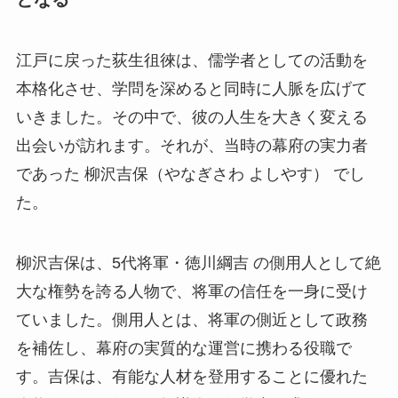
江戸に戻った荻生徂徠は、儒学者としての活動を
本格化させ、学問を深めると同時に人脈を広げて
いきました。その中で、彼の人生を大きく変える
出会いが訪れます。それが、当時の幕府の実力者
であった 柳沢吉保（やなぎさわ よしやす） でし
た。
柳沢吉保は、5代将軍・徳川綱吉 の側用人として絶
大な権勢を誇る人物で、将軍の信任を一身に受け
ていました。側用人とは、将軍の側近として政務
を補佐し、幕府の実質的な運営に携わる役職で
す。吉保は、有能な人材を登用することに優れた