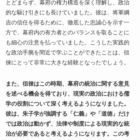
とどまらず、幕府の権力構造を深く理解し、政治
的な駆け引きにも長けていました。彼は、将軍綱
吉の信任を得るために、徹底した忠誠心を示す一
方で、幕府内の有力者とのバランスを取ることに
も細心の注意を払っていました。こうした実践的
な政治手腕を間近で学ぶことができたことは、徂
徠にとって非常に大きな経験となったでしょう。
また、徂徠はこの時期、幕府の統治に関する意見
を述べる機会を得ており、現実の政治における儒
学の役割について深く考えるようになりました。
彼は、朱子学が強調する「仁義」や「道徳」だけ
では政治は動かず、法律や制度による現実的な統
治が必要であると考えるようになります。この考