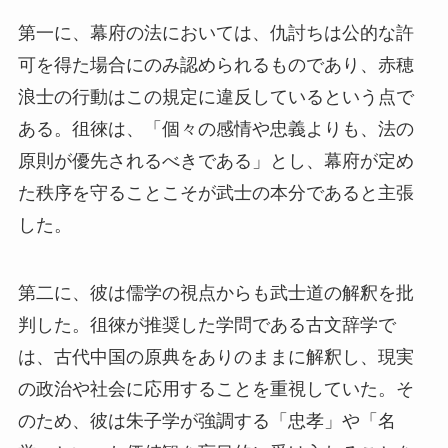
第一に、幕府の法においては、仇討ちは公的な許
可を得た場合にのみ認められるものであり、赤穂
浪士の行動はこの規定に違反しているという点で
ある。徂徠は、「個々の感情や忠義よりも、法の
原則が優先されるべきである」とし、幕府が定め
た秩序を守ることこそが武士の本分であると主張
した。
第二に、彼は儒学の視点からも武士道の解釈を批
判した。徂徠が推奨した学問である古文辞学で
は、古代中国の原典をありのままに解釈し、現実
の政治や社会に応用することを重視していた。そ
のため、彼は朱子学が強調する「忠孝」や「名