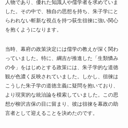
人物であり、優れた知識人や儒学者を求めていま
した。その中で、独自の思想を持ち、朱子学にと
らわれない斬新な視点を持つ荻生徂徠に強い関心
を抱くようになります。
当時、幕府の政策決定には儒学の教えが深く関わ
っていました。特に、綱吉が推進した「生類憐み
の令」をはじめとする政策には、朱子学的な道徳
観が色濃く反映されていました。しかし、徂徠は
こうした朱子学の道徳主義に疑問を抱いており、
より現実的な統治論を模索していました。この思
想が柳沢吉保の目に留まり、彼は徂徠を幕政の助
言者として迎えることを決めたのです。