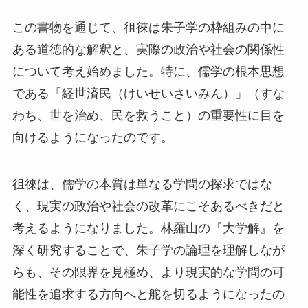
この書物を通じて、徂徠は朱子学の枠組みの中に
ある道徳的な解釈と、実際の政治や社会の関係性
について考え始めました。特に、儒学の根本思想
である「経世済民（けいせいさいみん）」（すな
わち、世を治め、民を救うこと）の重要性に目を
向けるようになったのです。
徂徠は、儒学の本質は単なる学問の探求ではな
く、現実の政治や社会の改革にこそあるべきだと
考えるようになりました。林羅山の『大学解』を
深く研究することで、朱子学の論理を理解しなが
らも、その限界を見極め、より現実的な学問の可
能性を追求する方向へと舵を切るようになったの