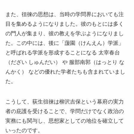
また、徂徠の思想は、当時の学問界においても注
目を集めるようになりました。彼のもとには多く
の門人が集まり、彼の教えを学ぶようになりまし
た。この中には、後に「蘐園（けんえん）学派」
と呼ばれる学派を形成することになる 太宰春台
（だざい しゅんだい） や 服部南郭（はっとり な
んかく） などの優れた学者たちも含まれていまし
た。
こうして、荻生徂徠は柳沢吉保という幕府の実力
者の庇護を受けることで、学問だけでなく政治の
実務にも関与し、思想家としての地位を確立して
いったのです。