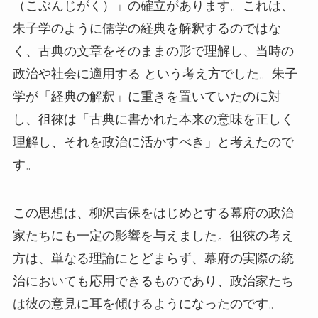
（こぶんじがく）」の確立があります。これは、
朱子学のように儒学の経典を解釈するのではな
く、古典の文章をそのままの形で理解し、当時の
政治や社会に適用する という考え方でした。朱子
学が「経典の解釈」に重きを置いていたのに対
し、徂徠は「古典に書かれた本来の意味を正しく
理解し、それを政治に活かすべき」と考えたので
す。
この思想は、柳沢吉保をはじめとする幕府の政治
家たちにも一定の影響を与えました。徂徠の考え
方は、単なる理論にとどまらず、幕府の実際の統
治においても応用できるものであり、政治家たち
は彼の意見に耳を傾けるようになったのです。