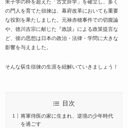
朱子学の枠を超えた「古文辞学」を確立し、多く
の門人を育てた徂徠は、幕府改革においても重要
な役割を果たしました。元禄赤穂事件での切腹論
や、徳川吉宗に献じた『政談』による政策提言な
ど、彼の思想は日本の政治・法律・学問に大きな
影響を与えました。
そんな荻生徂徠の生涯を紐解いていきましょう！
目次
将軍侍医の家に生まれ、逆境の少年時代
を過ごす