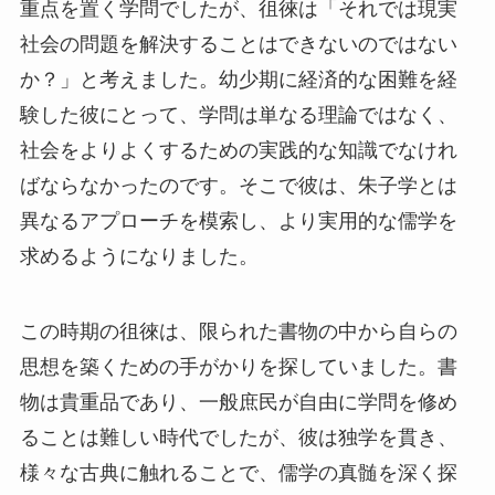
重点を置く学問でしたが、徂徠は「それでは現実
社会の問題を解決することはできないのではない
か？」と考えました。幼少期に経済的な困難を経
験した彼にとって、学問は単なる理論ではなく、
社会をよりよくするための実践的な知識でなけれ
ばならなかったのです。そこで彼は、朱子学とは
異なるアプローチを模索し、より実用的な儒学を
求めるようになりました。
この時期の徂徠は、限られた書物の中から自らの
思想を築くための手がかりを探していました。書
物は貴重品であり、一般庶民が自由に学問を修め
ることは難しい時代でしたが、彼は独学を貫き、
様々な古典に触れることで、儒学の真髄を深く探