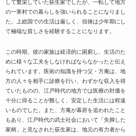
して繁栄していた荻生家でしたが、一転して地方
の一寒村での暮らしを強いられることになりまし
た。上総国での生活は厳しく、徂徠は少年期にし
て極端な貧しさを経験することになります。
この時期、彼の家族は経済的に困窮し、生活のた
めに様々な工夫をしなければならなかったと伝え
られています。医術の知識を持つ父・方庵は、地
方の人々を相手に診療を行い、わずかな収入を得
ていたものの、江戸時代の地方では医療の対価を
十分に得ることが難しく、安定した生活には程遠
いものでした。また、方庵が幕府を追われたこと
もあり、江戸時代の武士社会において「失脚した
家柄」と見なされた荻生家は、地元の有力者から