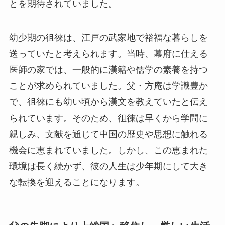
とを期待されていました。
幼少期の徂徠は、江戸の武家地で裕福な暮らしを
送っていたと考えられます。当時、幕府に仕える
医師の家では、一般的に漢籍や儒学の素養を持つ
ことが求められていました。父・方庵は学識豊か
で、徂徠にも幼い頃から漢文を教えていたと伝え
られています。そのため、徂徠は早くから学問に
親しみ、文献を通じて中国の歴史や思想に触れる
機会に恵まれていました。しかし、この恵まれた
環境は長く続かず、彼の人生は少年期にして大き
な転換を迎えることになります。