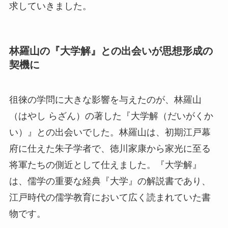
求していきました。
林羅山の『大学解』との出会いが思想形成の
契機に
徂徠の学問に大きな影響を与えたのが、林羅山
（はやし らざん）の著した『大学解（だいがくか
い）』との出会いでした。林羅山は、初期江戸幕
府に仕えた朱子学者で、徳川家康から家光に至る
将軍たちの側近として仕えました。『大学解』
は、儒学の重要な経典『大学』の解説書であり、
江戸時代の儒学教育において広く読まれていた書
物です。