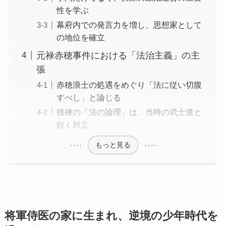
性を学ぶ
幕府内での発言力を増し、思想家として
の地位を確立
元禄赤穂事件における「法治主義」の主
張
赤穂浪士の処遇をめぐり「法に従い切腹
すべし」と論じる
徂徠の「法の論理」は、当時の武士道と
鋭く対立
もっと見る
将軍侍医の家に生まれ、逆境の少年時代を