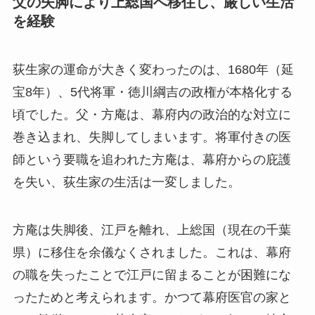
父の失脚により上総国へ移住し、厳しい生活
を経験
荻生家の運命が大きく変わったのは、1680年（延
宝8年）、5代将軍・徳川綱吉の政権が本格化する
頃でした。父・方庵は、幕府内の政治的な対立に
巻き込まれ、失脚してしまいます。将軍付きの医
師という要職を追われた方庵は、幕府からの庇護
を失い、荻生家の生活は一変しました。
方庵は失脚後、江戸を離れ、上総国（現在の千葉
県）に移住を余儀なくされました。これは、幕府
の職を失ったことで江戸に留まることが困難にな
ったためと考えられます。かつて幕府医官の家と