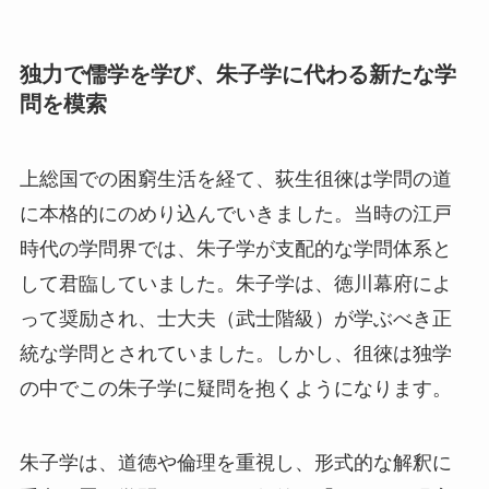
独力で儒学を学び、朱子学に代わる新たな学
問を模索
上総国での困窮生活を経て、荻生徂徠は学問の道
に本格的にのめり込んでいきました。当時の江戸
時代の学問界では、朱子学が支配的な学問体系と
して君臨していました。朱子学は、徳川幕府によ
って奨励され、士大夫（武士階級）が学ぶべき正
統な学問とされていました。しかし、徂徠は独学
の中でこの朱子学に疑問を抱くようになります。
朱子学は、道徳や倫理を重視し、形式的な解釈に