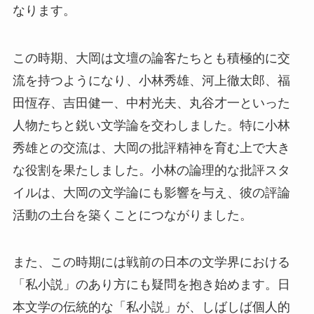
なります。
この時期、大岡は文壇の論客たちとも積極的に交
流を持つようになり、小林秀雄、河上徹太郎、福
田恆存、吉田健一、中村光夫、丸谷才一といった
人物たちと鋭い文学論を交わしました。特に小林
秀雄との交流は、大岡の批評精神を育む上で大き
な役割を果たしました。小林の論理的な批評スタ
イルは、大岡の文学論にも影響を与え、彼の評論
活動の土台を築くことにつながりました。
また、この時期には戦前の日本の文学界における
「私小説」のあり方にも疑問を抱き始めます。日
本文学の伝統的な「私小説」が、しばしば個人的