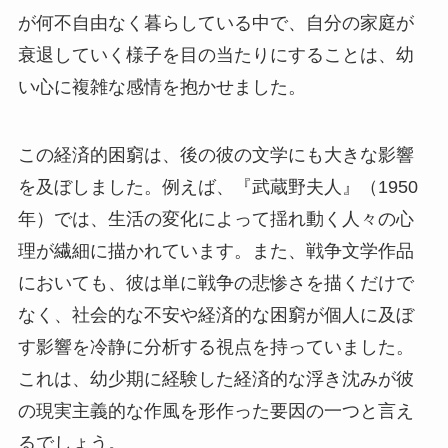
が何不自由なく暮らしている中で、自分の家庭が
衰退していく様子を目の当たりにすることは、幼
い心に複雑な感情を抱かせました。
この経済的困窮は、後の彼の文学にも大きな影響
を及ぼしました。例えば、『武蔵野夫人』（1950
年）では、生活の変化によって揺れ動く人々の心
理が繊細に描かれています。また、戦争文学作品
においても、彼は単に戦争の悲惨さを描くだけで
なく、社会的な不安や経済的な困窮が個人に及ぼ
す影響を冷静に分析する視点を持っていました。
これは、幼少期に経験した経済的な浮き沈みが彼
の現実主義的な作風を形作った要因の一つと言え
るでしょう。