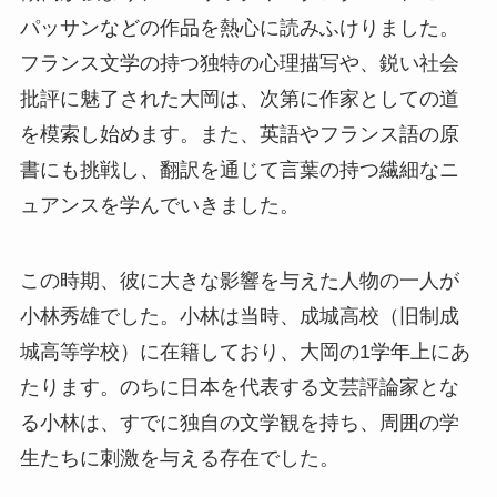
パッサンなどの作品を熱心に読みふけりました。
フランス文学の持つ独特の心理描写や、鋭い社会
批評に魅了された大岡は、次第に作家としての道
を模索し始めます。また、英語やフランス語の原
書にも挑戦し、翻訳を通じて言葉の持つ繊細なニ
ュアンスを学んでいきました。
この時期、彼に大きな影響を与えた人物の一人が
小林秀雄でした。小林は当時、成城高校（旧制成
城高等学校）に在籍しており、大岡の1学年上にあ
たります。のちに日本を代表する文芸評論家とな
る小林は、すでに独自の文学観を持ち、周囲の学
生たちに刺激を与える存在でした。