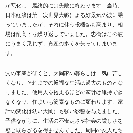
が悪化し、最終的には失敗に終わります。当時、
日本経済は第一次世界大戦による好景気の波に乗
っていましたが、それに伴う投機熱も高まり、相
場は乱高下を繰り返していました。忠衛はこの波
にうまく乗れず、資産の多くを失ってしまいま
す。
父の事業が傾くと、大岡家の暮らしは一気に苦し
くなり、それまでの裕福な生活は過去のものとな
りました。使用人を抱えるほどの家計は維持でき
なくなり、住まいも簡素なものに変わります。家
計の変化は幼い大岡にも強い影響を与えました。
子供ながらに、生活の不安定さや社会の厳しさを
感じ取らざるを得ませんでした。周囲の友人たち