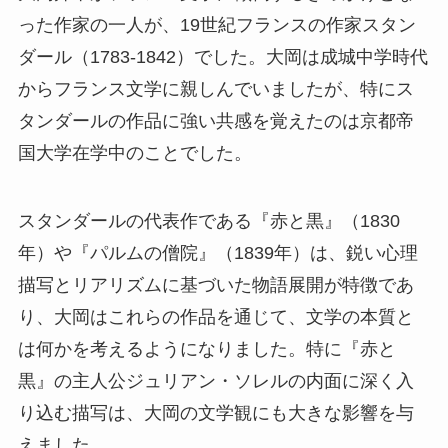
った作家の一人が、19世紀フランスの作家スタン
ダール（1783-1842）でした。大岡は成城中学時代
からフランス文学に親しんでいましたが、特にス
タンダールの作品に強い共感を覚えたのは京都帝
国大学在学中のことでした。
スタンダールの代表作である『赤と黒』（1830
年）や『パルムの僧院』（1839年）は、鋭い心理
描写とリアリズムに基づいた物語展開が特徴であ
り、大岡はこれらの作品を通じて、文学の本質と
は何かを考えるようになりました。特に『赤と
黒』の主人公ジュリアン・ソレルの内面に深く入
り込む描写は、大岡の文学観にも大きな影響を与
えました。