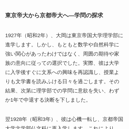
東京帝大から京都帝大へ—学問の探求
1927年（昭和2年）、大岡は東京帝国大学理学部に
進学します。しかし、もともと数学や自然科学に
強い関心があったわけではなく、周囲の期待や家
族の意向に従っての選択でした。実際、彼は大学
に入学後すぐに文系への興味を再認識し、授業よ
りも文学書を読みふける日々を過ごします。その
結果、次第に理学部での学問に意欲を失い、わず
か1年で中退する決断を下しました。
翌1928年（昭和3年）、彼は心機一転し、京都帝国
大学文学部仏文科に再入学します。これにより、