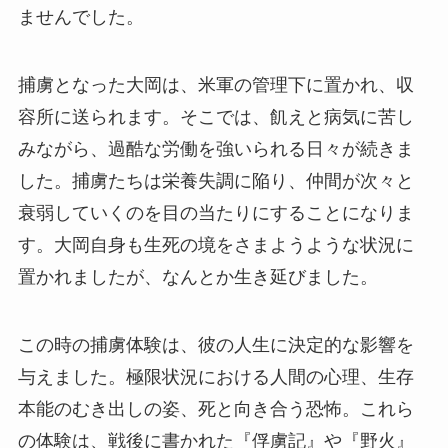
ませんでした。
捕虜となった大岡は、米軍の管理下に置かれ、収
容所に送られます。そこでは、飢えと病気に苦し
みながら、過酷な労働を強いられる日々が続きま
した。捕虜たちは栄養失調に陥り、仲間が次々と
衰弱していくのを目の当たりにすることになりま
す。大岡自身も生死の境をさまようような状況に
置かれましたが、なんとか生き延びました。
この時の捕虜体験は、彼の人生に決定的な影響を
与えました。極限状況における人間の心理、生存
本能のむき出しの姿、死と向き合う恐怖。これら
の体験は、戦後に書かれた『俘虜記』や『野火』