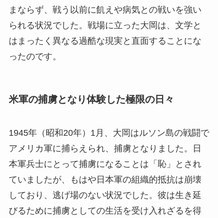
まならず、戦う以前に飢えや病気との戦いを強い
られる状況でした。戦場に立った大岡は、文学と
はまったく異なる過酷な現実と直面することにな
ったのです。
米軍の捕虜となり体験した極限の日々
1945年（昭和20年）1月、大岡はルソン島の戦闘で
アメリカ軍に捕らえられ、捕虜となりました。日
本軍兵士にとって捕虜になることは「恥」とされ
ていましたが、もはや日本軍の組織的抵抗は崩壊
しており、逃げ場のない状況でした。彼は生き延
びるために捕虜としての生活を受け入れざるを得