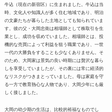
牛込（現在の新宿区）に生まれました。牛込は当
時、文化人や知識人が多く住む地域であり、明治
の文豪たちが暮らした土地としても知られていま
す。彼の父・大岡忠衛は相場師として株取引を生
業とし、成功を収めていました。相場師とは、投
機的な売買によって利益を狙う職業であり、一世
一代の大勝負をすることも少なくありません。そ
のため、大岡家は景気の良い時期には贅沢な暮ら
しを享受していましたが、その裏には常に経済的
なリスクがつきまとっていました。母は家庭を守
る一方で教育熱心な人物であり、大岡少年にも厳
しく接しました。
大岡の幼少期の生活は、比較的裕福なものでし