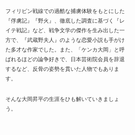
フィリピン戦線での過酷な捕虜体験をもとにした
『俘虜記』『野火』、徹底した調査に基づく『レ
イテ戦記』など、戦争文学の傑作を生み出した一
方で、『武蔵野夫人』のような恋愛小説も手がけ
た多才な作家でした。また、「ケンカ大岡」と呼
ばれるほどの論争好きで、日本芸術院会員を辞退
するなど、反骨の姿勢を貫いた人物でもありま
す。
そんな大岡昇平の生涯をひも解いていきましょ
う。