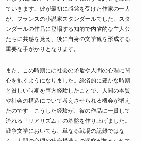
ていきます。彼が最初に感銘を受けた作家の一人
が、フランスの小説家スタンダールでした。スタ
ンダールの作品に登場する知的で内省的な主人公
たちに共感を覚え、後に自身の文学観を形成する
重要な手がかりとなります。
また、この時期には社会の矛盾や人間の心理に関
心を抱くようになりました。経済的に豊かな時期
と貧しい時期を両方経験したことで、人間の本質
や社会の構造について考えさせられる機会が増え
たのです。こうした経験が、彼の作品に一貫して
流れる「リアリズム」の基盤を作り上げました。
戦争文学においても、単なる戦場の記録ではな
く、人間の心理や社会構造への洞察が加えられて