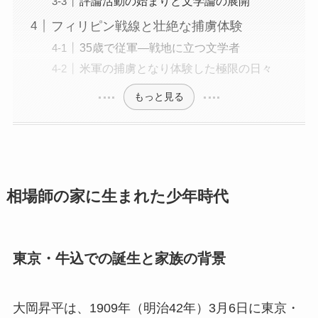
評論活動の始まりと文学論の展開
フィリピン戦線と壮絶な捕虜体験
35歳で従軍—戦地に立つ文学者
米軍の捕虜となり体験した極限の日々
もっと見る
相場師の家に生まれた少年時代
東京・牛込での誕生と家族の背景
大岡昇平は、1909年（明治42年）3月6日に東京・