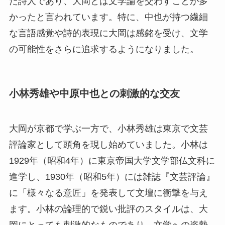
た詩人であり、大岡とは文学論を交わすことが多
かったと言われています。特に、中也が持つ繊細
な言語感覚や詩的表現に大岡は感銘を受け、文学
の可能性をさらに追求するようになりました。
小林秀雄や中原中也との刺激的な交友
大岡が京都で学ぶ一方で、小林秀雄は東京で文芸
評論家として頭角を現し始めていました。小林は
1929年（昭和4年）に東京帝国大学文学部仏文科に
進学し、1930年（昭和5年）には雑誌『文芸評論』
に「様々なる意匠」を発表して文壇に衝撃を与え
ます。小林の論理的で鋭い批評のスタイルは、大
岡にとっても刺激的なものであり、文学への姿勢