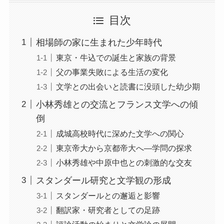
目次
相場師の家に生まれた少年時代
東京・牛込での誕生と家族の背景
父の事業失敗による生活の変化
文学との出会いと読書に没頭した幼少期
小林秀雄との交流とフランス文学への傾
倒
成城高校時代に深めた文学への関心
東京帝大から京都帝大へ—学問の探求
小林秀雄や中原中也との刺激的な交友
スタンダール研究と文学観の形成
スタンダールとの邂逅と影響
翻訳家・研究者としての足跡