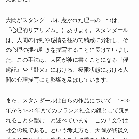
大岡がスタンダールに惹かれた理由の一つは、
「心理的リアリズム」にあります。スタンダール
は、人間の行動や感情を極めて精緻に分析し、そ
の心理の揺れ動きを描写することに長けていまし
た。この手法は、大岡が後に書くことになる『俘
虜記』や『野火』における、極限状態における人
間の心理描写にも影響を及ぼしています。
また、スタンダールは自らの作品について「1800
年から1825年までのフランス社会の鏡として読ま
れることを望む」と述べています。この「文学は
社会の鏡である」という考え方も、大岡が戦後文