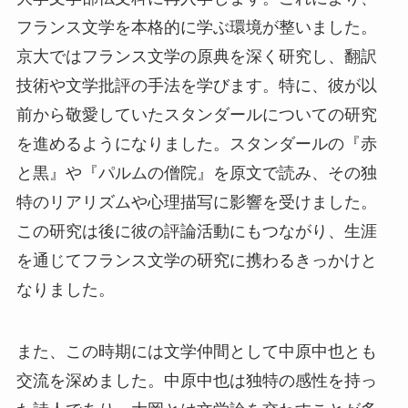
フランス文学を本格的に学ぶ環境が整いました。
京大ではフランス文学の原典を深く研究し、翻訳
技術や文学批評の手法を学びます。特に、彼が以
前から敬愛していたスタンダールについての研究
を進めるようになりました。スタンダールの『赤
と黒』や『パルムの僧院』を原文で読み、その独
特のリアリズムや心理描写に影響を受けました。
この研究は後に彼の評論活動にもつながり、生涯
を通じてフランス文学の研究に携わるきっかけと
なりました。
また、この時期には文学仲間として中原中也とも
交流を深めました。中原中也は独特の感性を持っ