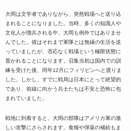
大岡は文学者でありながら、突然戦場へと送り込
まれることになりました。当時、多くの知識人や
文化人が徴兵される中、大岡も例外ではありませ
んでした。彼はそれまで軍隊とは無縁の生活を送
っていましたが、否応なく戦場という極限状態に
置かれることになります。召集当初は国内での訓
練を受けた後、同年12月にフィリピンへと渡りま
した。しかし、すでに戦局は日本にとって絶望的
であり、前線に向かう兵士たちは不安と恐怖に包
まれていました。
戦地に到着すると、大岡の部隊はアメリカ軍の激
しい攻撃にさらされます。食糧や弾薬の補給もま