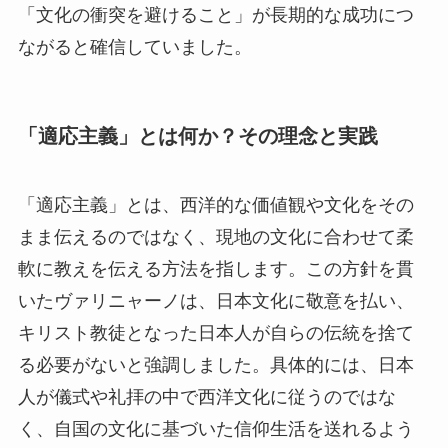
「文化の衝突を避けること」が長期的な成功につ
ながると確信していました。
「適応主義」とは何か？その理念と実践
「適応主義」とは、西洋的な価値観や文化をその
まま伝えるのではなく、現地の文化に合わせて柔
軟に教えを伝える方法を指します。この方針を貫
いたヴァリニャーノは、日本文化に敬意を払い、
キリスト教徒となった日本人が自らの伝統を捨て
る必要がないと強調しました。具体的には、日本
人が儀式や礼拝の中で西洋文化に従うのではな
く、自国の文化に基づいた信仰生活を送れるよう