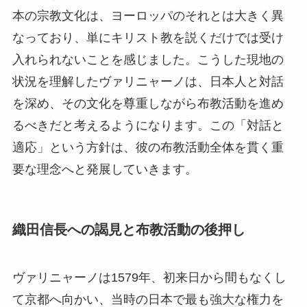
本の宗教文化は、ヨーロッパのそれとは大きく異
なっており、単にキリスト教を説くだけでは受け
入れられないことを感じました。こうした現地の
状況を理解したヴァリニャーノは、日本人と対話
を深め、その文化を尊重しながら布教活動を進め
るべきだと考えるようになります。この「対話と
適応」という方針は、彼の布教活動全体を貫く重
要な理念へと発展していきます。
織田信長への謁見と布教活動の後押し
ヴァリニャーノは1579年、初来日から間もなくし
て京都へ向かい、当時の日本で最も強大な権力を