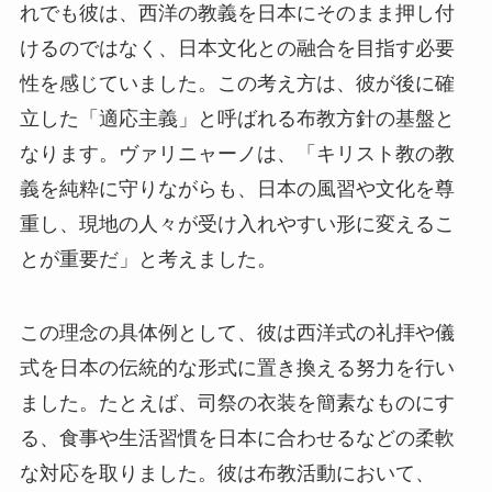
れでも彼は、西洋の教義を日本にそのまま押し付
けるのではなく、日本文化との融合を目指す必要
性を感じていました。この考え方は、彼が後に確
立した「適応主義」と呼ばれる布教方針の基盤と
なります。ヴァリニャーノは、「キリスト教の教
義を純粋に守りながらも、日本の風習や文化を尊
重し、現地の人々が受け入れやすい形に変えるこ
とが重要だ」と考えました。
この理念の具体例として、彼は西洋式の礼拝や儀
式を日本の伝統的な形式に置き換える努力を行い
ました。たとえば、司祭の衣装を簡素なものにす
る、食事や生活習慣を日本に合わせるなどの柔軟
な対応を取りました。彼は布教活動において、