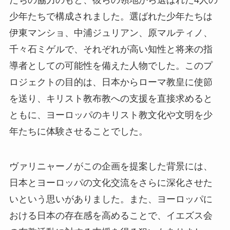
少年たちで構成されました。選ばれた少年たちは
伊東マンショ、中浦ジュリアン、原マルティノ、
千々石ミゲルで、それぞれが高い知性と将来の指
導者としての可能性を備えた人物でした。このプ
ロジェクトの目的は、日本からローマ教皇に使節
を送り、キリスト教布教への支援を直接求めると
ともに、ヨーロッパのキリスト教文化や文明を少
年たちに体験させることでした。
ヴァリニャーノがこの企画を提案した背景には、
日本とヨーロッパの文化交流をさらに深化させた
いという思いがありました。また、ヨーロッパに
おける日本の存在感を高めることで、イエズス会