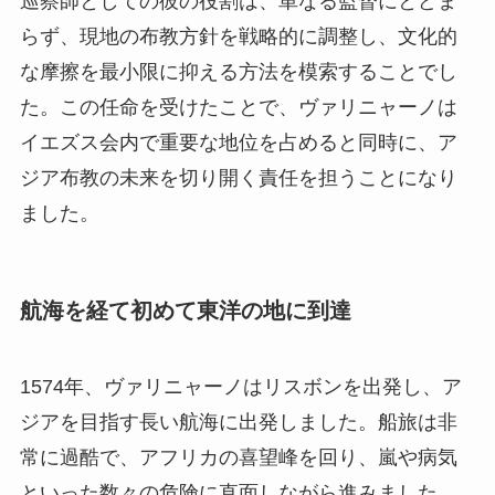
巡察師としての彼の役割は、単なる監督にとどま
らず、現地の布教方針を戦略的に調整し、文化的
な摩擦を最小限に抑える方法を模索することでし
た。この任命を受けたことで、ヴァリニャーノは
イエズス会内で重要な地位を占めると同時に、ア
ジア布教の未来を切り開く責任を担うことになり
ました。
航海を経て初めて東洋の地に到達
1574年、ヴァリニャーノはリスボンを出発し、ア
ジアを目指す長い航海に出発しました。船旅は非
常に過酷で、アフリカの喜望峰を回り、嵐や病気
といった数々の危険に直面しながら進みました。