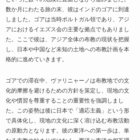
数か月にわたる旅の末、彼はインドのゴアに到達
しました。ゴアは当時ポルトガル領であり、アジ
アにおけるイエズス会の主要な拠点でもありまし
た。ここで彼は、アジア全体の布教の現状を把握
し、日本や中国など未知の土地への布教計画を本
格的に進めていきます。
ゴアでの滞在中、ヴァリニャーノは布教地での文
化的摩擦を避けるための方針を策定し、現地の文
化や慣習を尊重することの重要性を強調しまし
た。この姿勢は後に日本で「適応主義」という形
で具体化し、現地の文化に深く溶け込む布教活動
の原動力となります。彼の東洋への第一歩は、単