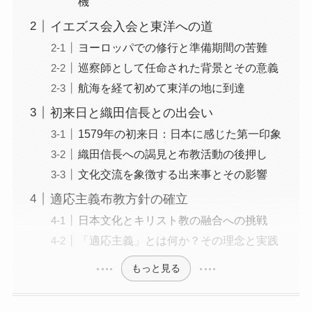
機
イエズス会入会と東洋への道
ヨーロッパでの修行と準備期間の苦難
巡察師として任命された背景とその意義
航海を経て初めて東洋の地に到達
初来日と織田信長との出会い
1579年の初来日：日本に感じた第一印象
織田信長への謁見と布教活動の後押し
文化交流を象徴する出来事とその影響
適応主義布教方針の確立
日本文化とキリスト教の融合への挑戦
「適応主義」とは何か？その理念と実践
もっと見る