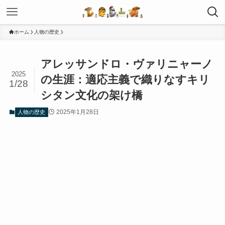
ホーム
人物の歴史
アレッサンドロ・ヴァリニャーノ
2025
の生涯：適応主義で織りなすキリ
1/28
シタン文化の架け橋
2025年1月28日
人物の歴史