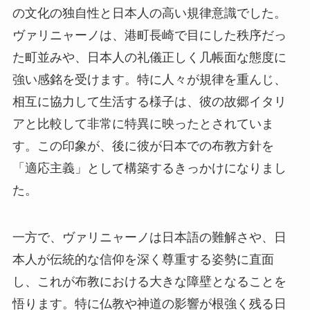
の文化の独自性と日本人の高い規律意識でした。
ヴァリニャーノは、港町長崎で目にした秩序だっ
た町並みや、日本人の礼儀正しく几帳面な態度に
強い感銘を受けます。特に人々が規律を重んじ、
相互に協力して生活する様子は、彼の故郷イタリ
アと比較して非常に特異に映ったとされていま
す。この印象が、後に彼が日本での布教方針を
「適応主義」として構築するきっかけになりまし
た。
一方で、ヴァリニャーノは日本語の難解さや、日
本人が伝統的な信仰を深く尊重する姿勢に直面
し、これが布教における大きな障壁となることを
悟ります。特に仏教や神道の影響が根強く残る日