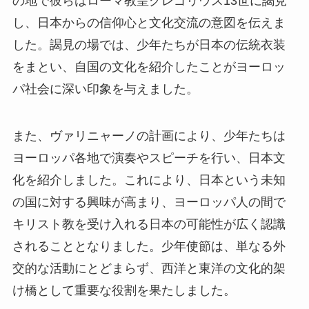
の地で彼らはローマ教皇グレゴリウス13世に謁見
し、日本からの信仰心と文化交流の意図を伝えま
した。謁見の場では、少年たちが日本の伝統衣装
をまとい、自国の文化を紹介したことがヨーロッ
パ社会に深い印象を与えました。
また、ヴァリニャーノの計画により、少年たちは
ヨーロッパ各地で演奏やスピーチを行い、日本文
化を紹介しました。これにより、日本という未知
の国に対する興味が高まり、ヨーロッパ人の間で
キリスト教を受け入れる日本の可能性が広く認識
されることとなりました。少年使節は、単なる外
交的な活動にとどまらず、西洋と東洋の文化的架
け橋として重要な役割を果たしました。