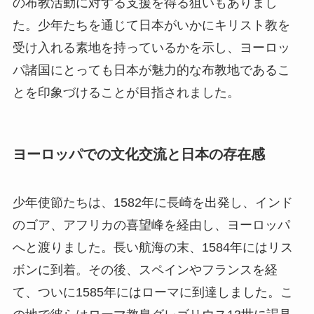
の布教活動に対する支援を得る狙いもありまし
た。少年たちを通じて日本がいかにキリスト教を
受け入れる素地を持っているかを示し、ヨーロッ
パ諸国にとっても日本が魅力的な布教地であるこ
とを印象づけることが目指されました。
ヨーロッパでの文化交流と日本の存在感
少年使節たちは、1582年に長崎を出発し、インド
のゴア、アフリカの喜望峰を経由し、ヨーロッパ
へと渡りました。長い航海の末、1584年にはリス
ボンに到着。その後、スペインやフランスを経
て、ついに1585年にはローマに到達しました。こ