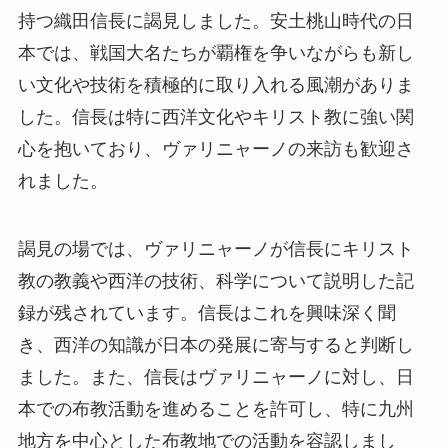
持つ織田信長に謁見しました。安土桃山時代の日
本では、戦国大名たちが覇権を争いながらも新し
い文化や技術を積極的に取り入れる風潮がありま
した。信長は特に西洋文化やキリスト教に強い関
心を抱いており、ヴァリニャーノの来訪も歓迎さ
れました。
謁見の場では、ヴァリニャーノが信長にキリスト
教の教義や西洋の技術、科学について説明した記
録が残されています。信長はこれを興味深く聞
き、西洋の知識が日本の発展に寄与すると判断し
ました。また、信長はヴァリニャーノに対し、日
本での布教活動を進めることを許可し、特に九州
地方を中心とした布教地での活動を容認しまし