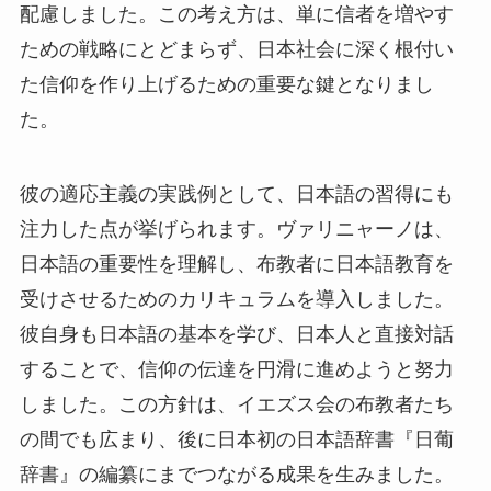
配慮しました。この考え方は、単に信者を増やす
ための戦略にとどまらず、日本社会に深く根付い
た信仰を作り上げるための重要な鍵となりまし
た。
彼の適応主義の実践例として、日本語の習得にも
注力した点が挙げられます。ヴァリニャーノは、
日本語の重要性を理解し、布教者に日本語教育を
受けさせるためのカリキュラムを導入しました。
彼自身も日本語の基本を学び、日本人と直接対話
することで、信仰の伝達を円滑に進めようと努力
しました。この方針は、イエズス会の布教者たち
の間でも広まり、後に日本初の日本語辞書『日葡
辞書』の編纂にまでつながる成果を生みました。