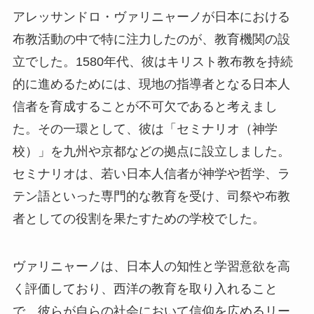
アレッサンドロ・ヴァリニャーノが日本における
布教活動の中で特に注力したのが、教育機関の設
立でした。1580年代、彼はキリスト教布教を持続
的に進めるためには、現地の指導者となる日本人
信者を育成することが不可欠であると考えまし
た。その一環として、彼は「セミナリオ（神学
校）」を九州や京都などの拠点に設立しました。
セミナリオは、若い日本人信者が神学や哲学、ラ
テン語といった専門的な教育を受け、司祭や布教
者としての役割を果たすための学校でした。
ヴァリニャーノは、日本人の知性と学習意欲を高
く評価しており、西洋の教育を取り入れること
で、彼らが自らの社会において信仰を広めるリー