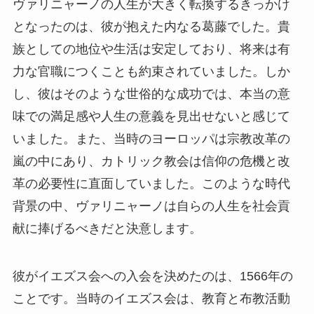
ヴァリニャーノの人生が大きく転換するきっかけ
となったのは、彼が抱えた内なる葛藤でした。貴
族としての地位や生活は安定しており、将来は有
力な官職につくことも約束されていました。しか
し、彼はそのような世俗的な成功では、本当の意
味での満足感や人生の意義を見出せないと感じて
いました。また、当時のヨーロッパは宗教改革の
嵐の中にあり、カトリック教会は信仰の危機と改
革の必要性に直面していました。このような時代
背景の中、ヴァリニャーノは自らの人生を社会貢
献に捧げるべきだと決意します。
彼がイエズス会への入会を決めたのは、1566年の
ことです。当時のイエズス会は、教育と布教活動