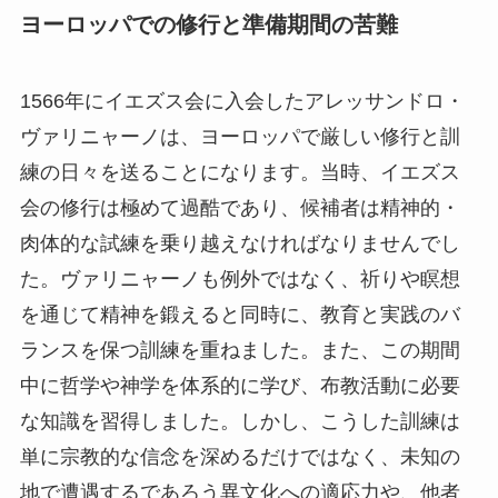
ヨーロッパでの修行と準備期間の苦難
1566年にイエズス会に入会したアレッサンドロ・
ヴァリニャーノは、ヨーロッパで厳しい修行と訓
練の日々を送ることになります。当時、イエズス
会の修行は極めて過酷であり、候補者は精神的・
肉体的な試練を乗り越えなければなりませんでし
た。ヴァリニャーノも例外ではなく、祈りや瞑想
を通じて精神を鍛えると同時に、教育と実践のバ
ランスを保つ訓練を重ねました。また、この期間
中に哲学や神学を体系的に学び、布教活動に必要
な知識を習得しました。しかし、こうした訓練は
単に宗教的な信念を深めるだけではなく、未知の
地で遭遇するであろう異文化への適応力や、他者