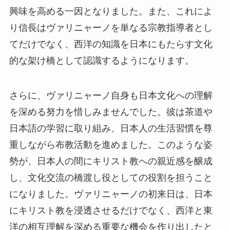
興味を高める一因となりました。また、これによ
り信長はヴァリニャーノを単なる宗教指導者とし
てだけでなく、西洋の知識を日本にもたらす文化
的な架け橋として認識するようになります。
さらに、ヴァリニャーノ自身も日本文化への理解
を深める努力を惜しみませんでした。彼は茶道や
日本語の学習に取り組み、日本人の生活習慣を尊
重しながら布教活動を進めました。このような姿
勢が、日本人の間にキリスト教への親近感を醸成
し、文化交流の橋渡し役としての役割を担うこと
になりました。ヴァリニャーノの初来日は、日本
にキリスト教を浸透させるだけでなく、西洋と東
洋の相互理解を深める重要な機会を作り出したと