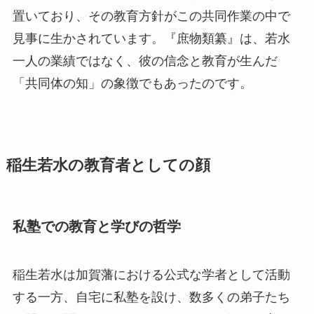
置いており、その教育方針がこの共同作業の中で
見事に生かされています。『庶物類纂』は、若水
一人の業績ではなく、彼の信念と教育が生んだ
「共同体の知」の象徴でもあったのです。
稲生若水の教育者としての顔
私塾での教育と学びの哲学
稲生若水は加賀藩における公式な学者として活動
する一方、自宅に私塾を設け、数多くの弟子たち