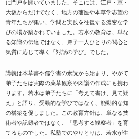
に門戸を開いていました。そこには、江戸・京・
大坂からだけでなく、地方の藩医や本草学志望の
青年たちが集い、学問と実践を往復する濃密な学
びの場が築かれていました。若水の教育は、単な
る知識の伝達ではなく、弟子一人ひとりの関心と
気質に応じて導く「対話の学び」でした。
講義は本草書や儒学書の素読から始まり、やがて
弟子たちは実際の薬草観察や図譜の作成にも携わ
ります。若水は弟子たちに「考えて書け、見て疑
え」と語り、受動的な学びではなく、能動的な知
の構築を促しました。この教育方針は、単なる技
術者や記録者ではなく、「思考する観察者」を育
てるものでした。私塾でのやりとりは、若水が生