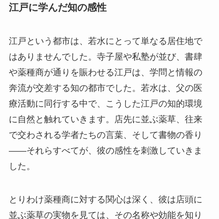
江戸に学んだ知の感性
江戸という都市は、若水にとって単なる居住地で
はありませんでした。寺子屋や私塾が並び、書肆
や薬種商が通りを賑わせる江戸は、学問と情報の
奔流が交差する知の都市でした。若水は、父の医
療活動に同行する中で、こうした江戸の知的環境
に自然と触れていきます。店先に並ぶ薬草、往来
で交わされる学者たちの言葉、そして書物の香り
――それらすべてが、彼の感性を刺激していきま
した。
とりわけ薬種商に対する関心は深く、彼は店頭に
並ぶ薬草の実物を見ては、その名称や効能を知り