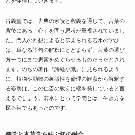
とを体得していきます。
古義堂では、古典の素読と釈義を通じて、言葉の
背後にある「心」を問う思考が重視されていまし
た。門人の回想によると伝えられる若水の学び
は、単なる語句の解釈にとどまらず、言葉の選び
方一つにまで思索をめぐらせるものだったとされ
ます。のちの著作『詩経小識』に見られるよう
に、植物や動物の象徴性を倫理の観点から解釈す
る姿勢は、この仁斎の教えに端を発していると言
えるでしょう。若水にとって学問とは、生き方を
探る術でもあったのです。
儒学と本草学を結ぶ知の融合