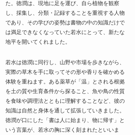
た。徳潤は、現地に足を運び、自ら植物を観察
し、採集し、分類・記録することを重視する人物
であり、その学びの姿勢は書物の中の知識だけで
は満足できなくなっていた若水にとって、新たな
地平を開いてくれました。
若水は徳潤に同行し、山野や市場を歩きながら、
実際の草木を手に取ってその形や香りを確かめる
体験を重ねます。ある薬草が「温」とされる根拠
を土の質や生育条件から探ること、魚や鳥の性質
を食味や調理法とともに理解することなど、彼の
知識は自然と身体を通して拡張していきました。
徳潤が口にした「書は人に始まり、物に帰す」と
いう言葉が、若水の胸に深く刻まれたといいま