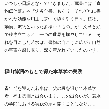
いつしか日課となっていきました。蔵書には『食
物伝信纂』や『炮炙全書』もあり、それぞれに書
かれた効能や用法に夢中で線を引く日々。植物、
動物、鉱物といった多様な「もの」が、文章と絵
で秩序立てられ、一つの世界を構成している。そ
れを目にした若水は、書物の向こうに広がる自然
の宇宙を感じ取り、深く惹かれていったのです。
福山徳潤のもとで得た本草学の実践
青年期を迎えた若水は、父の縁を通じて本草学
者・福山徳潤と出会います。この出会いが、若水
の学問における実践の扉を開くことになりまし