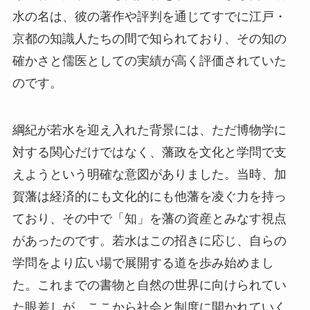
水の名は、彼の著作や評判を通じてすでに江戸・
京都の知識人たちの間で知られており、その知の
確かさと儒医としての実績が高く評価されていた
のです。
綱紀が若水を迎え入れた背景には、ただ博物学に
対する関心だけではなく、藩政を文化と学問で支
えようという明確な意図がありました。当時、加
賀藩は経済的にも文化的にも他藩を凌ぐ力を持っ
ており、その中で「知」を藩の資産とみなす視点
があったのです。若水はこの招きに応じ、自らの
学問をより広い場で展開する道を歩み始めまし
た。これまでの書物と自然の世界に向けられてい
た眼差しが、ここから社会と制度に開かれていく