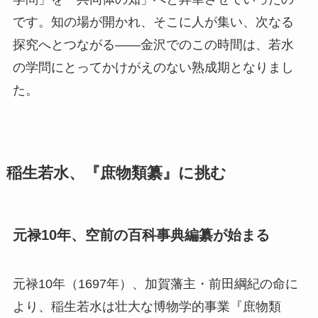
です。知の場が開かれ、そこに人が集い、次なる
探究へとつながる――金沢でのこの時間は、若水
の学問にとってかけがえのない熟成期となりまし
た。
稲生若水、『庶物類纂』に挑む
元禄10年、空前の百科事典編纂が始まる
元禄10年（1697年）、加賀藩主・前田綱紀の命に
より、稲生若水は壮大な博物学的事業『庶物類