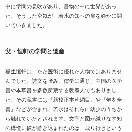
中に学問の息吹があり、書物の中に世界があっ
た。そうした空気が、若水の知への扉を静かに開
いていきました。
父・恒軒の学問と遺産
稲生恒軒は、ただ医術に優れた人物ではありませ
んでした。詩文を嗜み、儒学に通じ、中国の医学
書や本草書を多数所蔵する教養人でもありまし
た。その蔵書には『新校正本草綱目』や『炮炙全
書』などが含まれ、若水はそれらに幼少のうちか
ら触れていたとされます。文字と図が織りなす知
の構造に彼が惹き込まれたのは、成り行きという