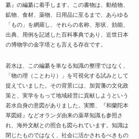
纂』の編纂に着手します。この書物は、動植物、
鉱物、食材、薬物、日用品に至るまで、あらゆる
「もの」を網羅し、それらの名称、形状、効能、
出典、用例を記述した百科事典であり、近世日本
の博物学の金字塔とも言える存在です。
若水は、この編纂を単なる知識の整理ではなく、
「物の理（ことわり）」を可視化する試みとして
捉えていました。その背景には、加賀藩の文化政
策と、実学をもって地域経営に貢献しようという
若水自身の意図がありました。実際、『和蘭陀本
草図経』などオランダ由来の薬草知識も参照さ
れ、海外文献との照合も図られています。知識は
閉じたものではなく、社会に活かされるべきもの