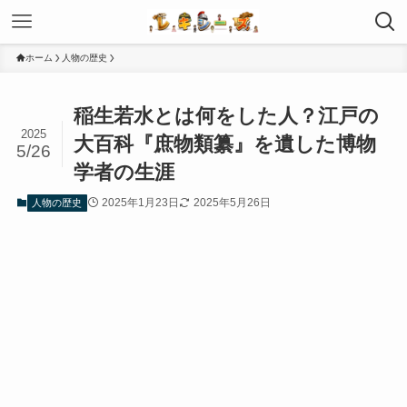
ホーム
人物の歴史
稲生若水とは何をした人？江戸の
2025
大百科『庶物類纂』を遺した博物
5/26
学者の生涯
2025年1月23日
2025年5月26日
人物の歴史