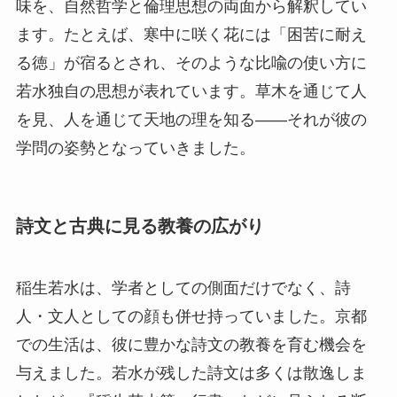
味を、自然哲学と倫理思想の両面から解釈してい
ます。たとえば、寒中に咲く花には「困苦に耐え
る徳」が宿るとされ、そのような比喩の使い方に
若水独自の思想が表れています。草木を通じて人
を見、人を通じて天地の理を知る――それが彼の
学問の姿勢となっていきました。
詩文と古典に見る教養の広がり
稲生若水は、学者としての側面だけでなく、詩
人・文人としての顔も併せ持っていました。京都
での生活は、彼に豊かな詩文の教養を育む機会を
与えました。若水が残した詩文は多くは散逸しま