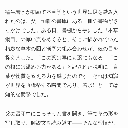
稲生若水が初めて本草学という世界に足を踏み入
れたのは、父・恒軒の書庫にある一冊の書物がき
っかけでした。ある日、書棚から手にした『本草
綱目』の厚い頁をめくると、そこに描かれていた
精緻な草木の図と漢字の組み合わせが、彼の目を
捉えました。「この葉は毒にも薬にもなる」「こ
の根には温める力がある」と記された説明に、言
葉が物質を変える力を感じたのです。それは知識
が世界を再構築する瞬間であり、若水にとっては
知的な衝撃でした。
父の留守中にこっそりと書を開き、筆で草の形を
写し取り、解説文を読み返す――そんな習慣が、