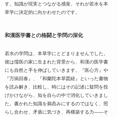
す。知識が現実とつながる感覚、それが若水を本
草学に決定的に向かわせたのです。
和漢医学書との格闘と学問の深化
若水の学問は、本草学にとどまりませんでした。
彼は儒医の家に生まれた背景から、和漢の医学書
にも自然と手を伸ばしていきます。『医心方』や
『万病回春』、『和蘭陀本草図経』といった書物
を読み解き、比較し、時にはその記述に疑問を投
げかけながら、知を自らの中で消化していきまし
た。書かれた知識を鵜呑みにするのではなく、照
らし合わせ、矛盾に気づき、再構築する力――そ