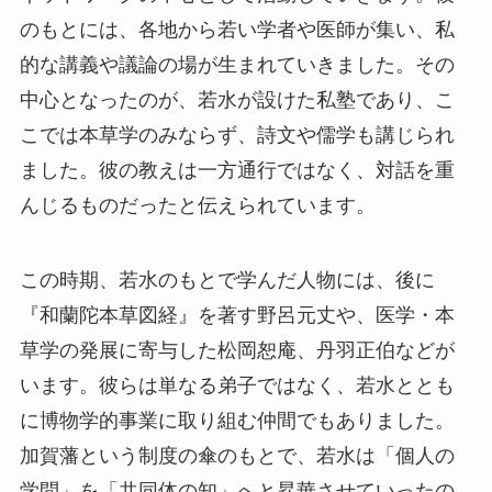
のもとには、各地から若い学者や医師が集い、私
的な講義や議論の場が生まれていきました。その
中心となったのが、若水が設けた私塾であり、こ
こでは本草学のみならず、詩文や儒学も講じられ
ました。彼の教えは一方通行ではなく、対話を重
んじるものだったと伝えられています。
この時期、若水のもとで学んだ人物には、後に
『和蘭陀本草図経』を著す野呂元丈や、医学・本
草学の発展に寄与した松岡恕庵、丹羽正伯などが
います。彼らは単なる弟子ではなく、若水ととも
に博物学的事業に取り組む仲間でもありました。
加賀藩という制度の傘のもとで、若水は「個人の
学問」を「共同体の知」へと昇華させていったの