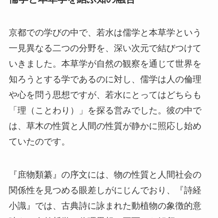
京都での学びの中で、若水は儒学と本草学という
一見異なる二つの分野を、深い次元で結びつけて
いきました。本草学が自然の観察を通じて世界を
知ろうとする学であるのに対し、儒学は人の倫理
や心を問う思想ですが、若水にとってはどちらも
「理（ことわり）」を探る営みでした。彼の中で
は、草木の性質と人間の性質が静かに照応し始め
ていたのです。
『庶物類纂』の序文には、物の性質と人間社会の
関係性を見つめる眼差しがにじんでおり、『詩経
小識』では、古典詩に詠まれた動植物の象徴的意