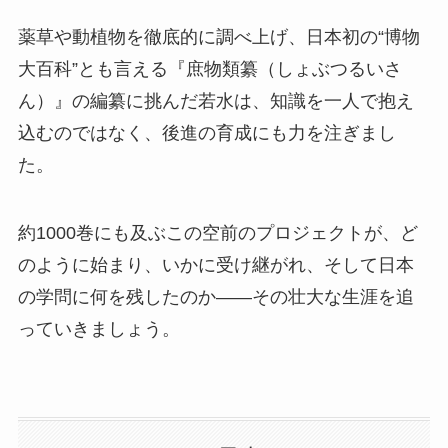
薬草や動植物を徹底的に調べ上げ、日本初の“博物
大百科”とも言える『庶物類纂（しょぶつるいさ
ん）』の編纂に挑んだ若水は、知識を一人で抱え
込むのではなく、後進の育成にも力を注ぎまし
た。
約1000巻にも及ぶこの空前のプロジェクトが、ど
のように始まり、いかに受け継がれ、そして日本
の学問に何を残したのか――その壮大な生涯を追
っていきましょう。