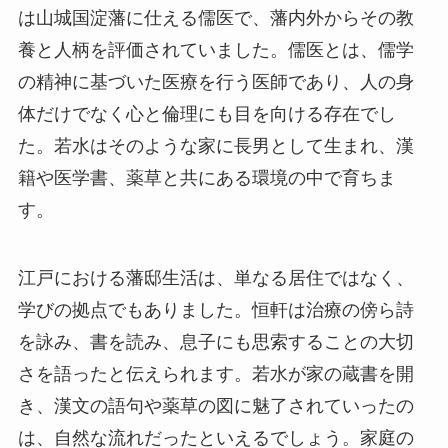
は山城国淀藩に仕える儒医で、藩内外からその教
養と人柄を評価されていました。儒医とは、儒学
の精神に基づいた医療を行う医師であり、人の身
体だけでなく心と倫理にも目を向ける存在でし
た。若水はそのような家に長男として生まれ、漢
籍や医学書、薬草と共にある環境の中で育ちま
す。
江戸における藩邸生活は、単なる居住ではなく、
学びの拠点でもありました。恒軒は治療の傍ら詩
を詠み、書を読み、息子にも思索することの大切
さを語ったと伝えられます。若水が家の蔵書を開
き、漢文の語句や薬草の図に魅了されていったの
は、自然な流れだったといえるでしょう。家庭の