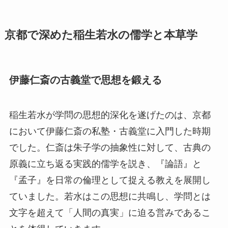
京都で深めた稲生若水の儒学と本草学
伊藤仁斎の古義堂で思想を鍛える
稲生若水が学問の思想的深化を遂げたのは、京都
において伊藤仁斎の私塾・古義堂に入門した時期
でした。仁斎は朱子学の抽象性に対して、古典の
原義に立ち返る実践的儒学を説き、『論語』と
『孟子』を日常の倫理として捉える教えを展開し
ていました。若水はこの思想に共鳴し、学問とは
文字を超えて「人間の真実」に迫る営みであるこ