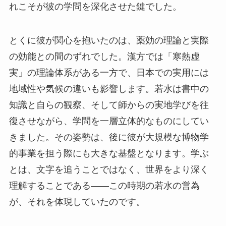
れこそが彼の学問を深化させた鍵でした。
とくに彼が関心を抱いたのは、薬効の理論と実際
の効能との間のずれでした。漢方では「寒熱虚
実」の理論体系がある一方で、日本での実用には
地域性や気候の違いも影響します。若水は書中の
知識と自らの観察、そして師からの実地学びを往
復させながら、学問を一層立体的なものにしてい
きました。その姿勢は、後に彼が大規模な博物学
的事業を担う際にも大きな基盤となります。学ぶ
とは、文字を追うことではなく、世界をより深く
理解することである――この時期の若水の営為
が、それを体現していたのです。