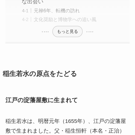
な出会い
元禄6年、転機の訪れ
文化奨励と博物学への追い風
もっと見る
稲生若水の原点をたどる
江戸の淀藩屋敷に生まれて
稲生若水は、明暦元年（1655年）、江戸の淀藩屋
敷で生まれました。父・稲生恒軒（本名・正治）