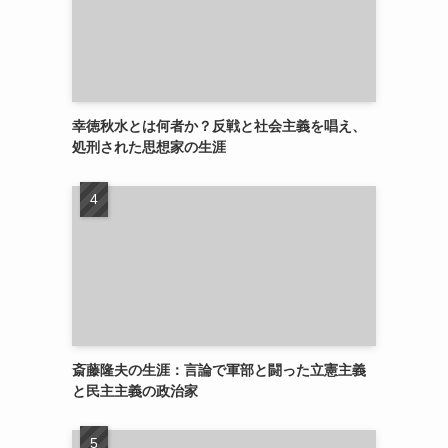
幸徳秋水とは何者か？反戦と社会主義を唱え、
処刑された思想家の生涯
斎藤隆夫の生涯：言論で軍部と闘った立憲主義
と民主主義の政治家