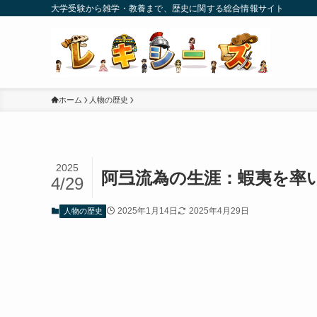
大学受験から雑学・教養まで、歴史に関する総合情報サイト
ホーム
人物の歴史
2025
阿弖流為の生涯：蝦夷を率
4/29
2025年1月14日
2025年4月29日
人物の歴史