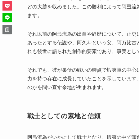
どの大勝を収めました。この勝利によって阿弖流
ます。
それ以前の阿弖流為の出自や経歴について、正史
あったとする伝説や、阿久斗という父、阿万比古
れも後世に語られた創作的要素であり、事実とし
それでも、彼が巣伏の戦いの時点で蝦夷軍の中心
力を持つ存在に成長していたことを示しています
のかを問い直す余地が生まれます。
戦士としての素地と信頼
阿弖流為がいかにして戦士となり、蝦夷の中で頭