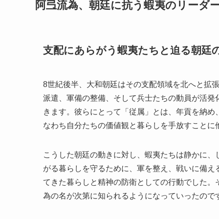
阿弖流為、朝廷に抗う蝦夷のリーダ
支配にあらがう蝦夷たちと迫る朝廷
8世紀後半、大和朝廷はその支配領域を北へと拡
派遣、軍備の整備、そして兵士たちの動員が活発
きます。彼らにとって「従属」とは、年貢を納め
なわち自分たちの価値観と暮らしを手放すことに
こうした朝廷の動きに対し、蝦夷たちは静かに、
がる暮らしを守るために、軍を整え、戦いに備え
てきた暮らしと精神の防衛としての行動でした。
為の名が次第に知られるようになっていったので