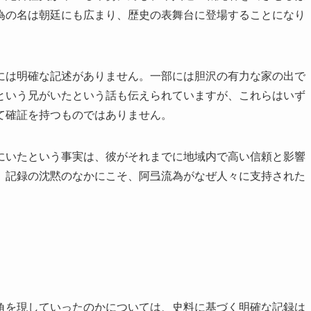
為の名は朝廷にも広まり、歴史の表舞台に登場することになり
には明確な記述がありません。一部には胆沢の有力な家の出で
という兄がいたという話も伝えられていますが、これらはいず
て確証を持つものではありません。
にいたという事実は、彼がそれまでに地域内で高い信頼と影響
。記録の沈黙のなかにこそ、阿弖流為がなぜ人々に支持された
角を現していったのかについては、史料に基づく明確な記録は