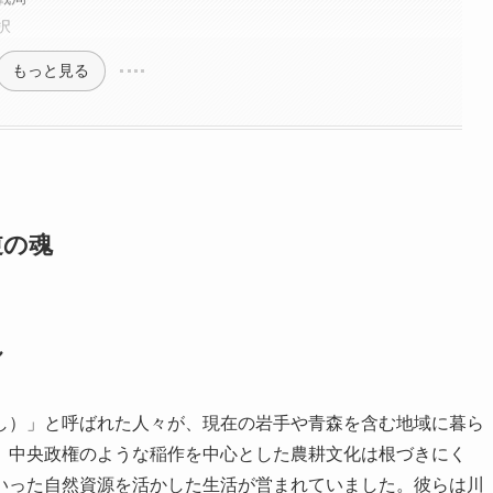
択
もっと見る
逆の魂
し
し）」と呼ばれた人々が、現在の岩手や青森を含む地域に暮ら
、中央政権のような稲作を中心とした農耕文化は根づきにく
いった自然資源を活かした生活が営まれていました。彼らは川