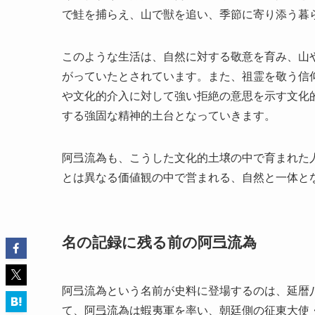
で鮭を捕らえ、山で獣を追い、季節に寄り添う暮
このような生活は、自然に対する敬意を育み、山
がっていたとされています。また、祖霊を敬う信
や文化的介入に対して強い拒絶の意思を示す文化
する強固な精神的土台となっていきます。
阿弖流為も、こうした文化的土壌の中で育まれた
とは異なる価値観の中で営まれる、自然と一体と
名の記録に残る前の阿弖流為
阿弖流為という名前が史料に登場するのは、延暦
て、阿弖流為は蝦夷軍を率い、朝廷側の征東大使