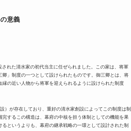
その意義
に創設された清水家の初代当主に任ぜられました。この家は、将軍
三卿」制度の一つとして設けられたものです。御三卿とは、将
血縁の近い人物から将軍を迎えられるように設けられた制度
年創設）が存在しており、重好の清水家創設によってこの制度は制
補完するこの構造は、幕府の中核を担う体制としての機能を果
けるというよりも、幕府の継承戦略の一環として設計された制