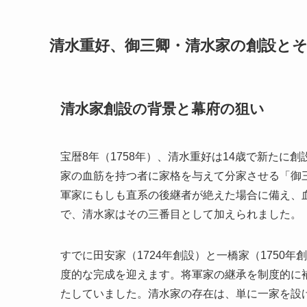
清水重好、御三卿・清水家の創設と
清水家創設の背景と幕府の狙い
宝暦8年（1758年）、清水重好は14歳で新た
家の血筋を持つ者に家格を与えて分家させる「御
軍家にもしも直系の後継者が絶えた場合に備え、
で、清水家はその三番目として加えられました。
すでに田安家（1724年創設）と一橋家（1750
度的な完成を迎えます。将軍家の継承を制度的に
たしていました。清水家の存在は、単に一家を設