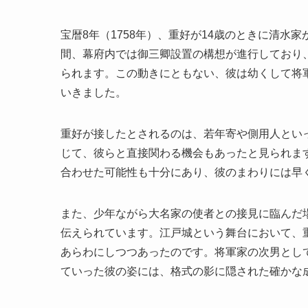
宝暦8年（1758年）、重好が14歳のときに清
間、幕府内では御三卿設置の構想が進行しており
られます。この動きにともない、彼は幼くして将
いきました。
重好が接したとされるのは、若年寄や側用人とい
じて、彼らと直接関わる機会もあったと見られま
合わせた可能性も十分にあり、彼のまわりには早
また、少年ながら大名家の使者との接見に臨んだ
伝えられています。江戸城という舞台において、
あらわにしつつあったのです。将軍家の次男とし
ていった彼の姿には、格式の影に隠された確かな