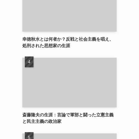
幸徳秋水とは何者か？反戦と社会主義を唱え、
処刑された思想家の生涯
斎藤隆夫の生涯：言論で軍部と闘った立憲主義
と民主主義の政治家