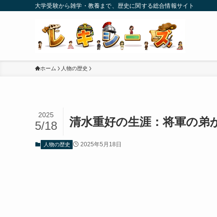
大学受験から雑学・教養まで、歴史に関する総合情報サイト
ホーム
人物の歴史
2025
清水重好の生涯：将軍の弟
5/18
2025年5月18日
人物の歴史