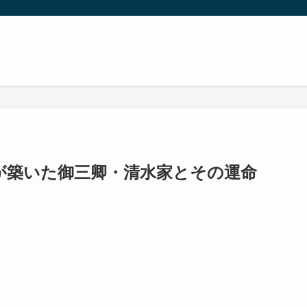
が築いた御三卿・清水家とその運命