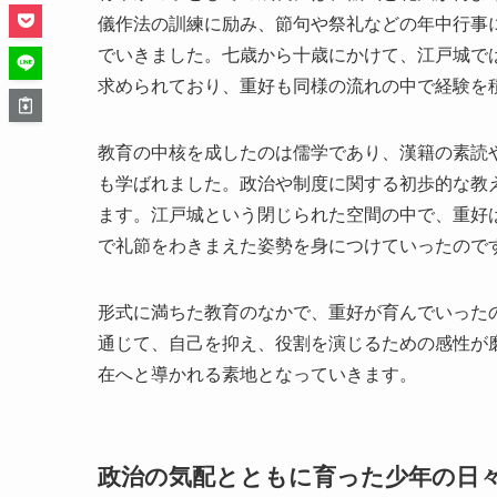
儀作法の訓練に励み、節句や祭礼などの年中行事
でいきました。七歳から十歳にかけて、江戸城で
求められており、重好も同様の流れの中で経験を
教育の中核を成したのは儒学であり、漢籍の素読
も学ばれました。政治や制度に関する初歩的な教
ます。江戸城という閉じられた空間の中で、重好
で礼節をわきまえた姿勢を身につけていったので
形式に満ちた教育のなかで、重好が育んでいった
通じて、自己を抑え、役割を演じるための感性が
在へと導かれる素地となっていきます。
政治の気配とともに育った少年の日