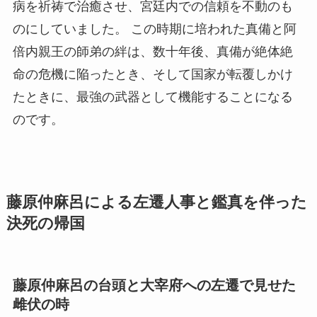
病を祈祷で治癒させ、宮廷内での信頼を不動のも
のにしていました。 この時期に培われた真備と阿
倍内親王の師弟の絆は、数十年後、真備が絶体絶
命の危機に陥ったとき、そして国家が転覆しかけ
たときに、最強の武器として機能することになる
のです。
藤原仲麻呂による左遷人事と鑑真を伴った
決死の帰国
藤原仲麻呂の台頭と大宰府への左遷で見せた
雌伏の時