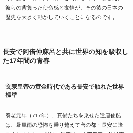
彼らの背負った使命感と友情が、その後の日本の
歴史を大きく動かしていくことになるのです。
長安で阿倍仲麻呂と共に世界の知を吸収し
た17年間の青春
玄宗皇帝の黄金時代である長安で触れた世界
標準
養老元年（717年）、真備たちを乗せた遣唐使船
は、暴風雨の恐怖を乗り越えて唐の都・長安に降