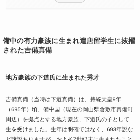
備中の有力豪族に生まれ遣唐留学生に抜擢
された吉備真備
地方豪族の下道氏に生まれた秀才
吉備真備（当時は下道真備）は、持統天皇9年
（695年）頃、備中国（現在の岡山県倉敷市真備町
周辺）を拠点とする地方豪族、下道氏の子として
生を受けました。生年は明確ではなく、693年説な
ど諸説ありますが、およそ7世紀末に生まれたこと